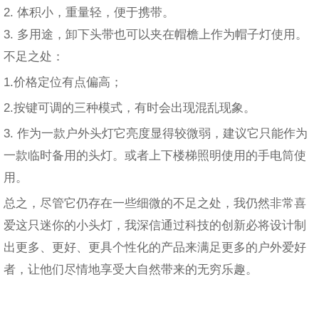
2. 体积小，重量轻，便于携带。
3. 多用途，卸下头带也可以夹在帽檐上作为帽子灯使用。
不足之处：
1.价格定位有点偏高；
2.按键可调的三种模式，有时会出现混乱现象。
3. 作为一款户外头灯它亮度显得较微弱，建议它只能作为
一款临时备用的头灯。或者上下楼梯照明使用的手电筒使
用。
总之，尽管它仍存在一些细微的不足之处，我仍然非常喜
爱这只迷你的小头灯，我深信通过科技的创新必将设计制
出更多、更好、更具个性化的产品来满足更多的户外爱好
者，让他们尽情地享受大自然带来的无穷乐趣。