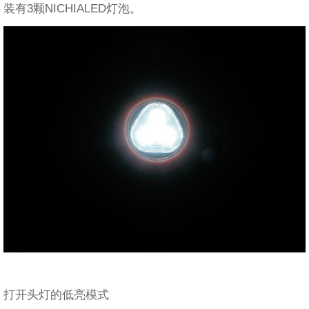
装有3颗NICHIALED灯泡。
打开头灯的低亮模式