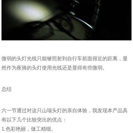
微弱的头灯光线只能够照射到自行车前面很近的距离，显
然作为夜骑的头灯使用光线还是显得有些微弱。
总结
六一节通过对这只山瑞头灯的亲自体验，我发现本产品具
有以下几个比较突出的优点：
1.色彩艳丽，做工精细。