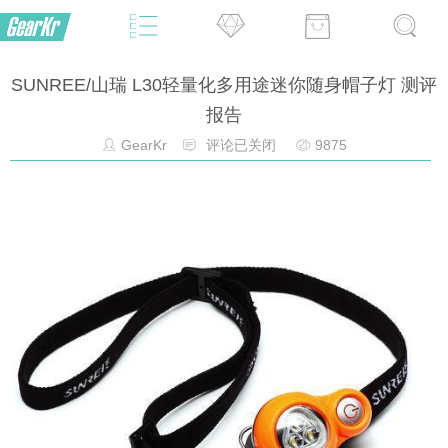
SUNREE/山瑞 L30轻量化多用途迷你随身帽子灯 测评
报告
GearKr
评论已关闭
9875