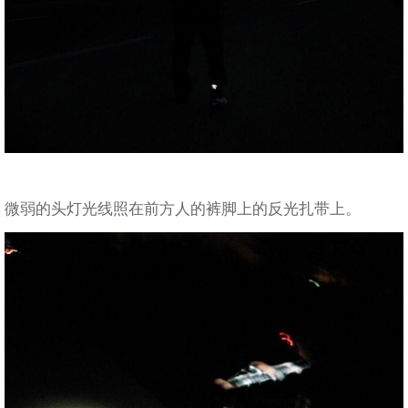
微弱的头灯光线照在前方人的裤脚上的反光扎带上。