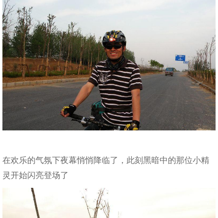
在欢乐的气氛下夜幕悄悄降临了，此刻黑暗中的那位小精
灵开始闪亮登场了