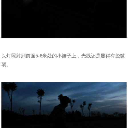
头灯照射到前面5-6米处的小旗子上，光线还是显得有些微
弱。