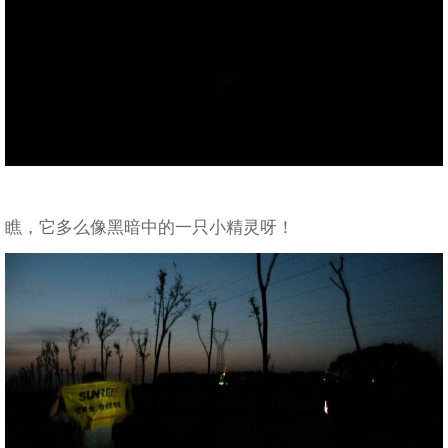
瞧，它多么像黑暗中的一只小精灵呀！