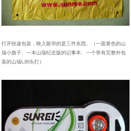
打开快递包装，映入眼帘的是三件东西。（一面黄色的山
瑞小旗子、一本山瑞纪念版的记事本、一个带有完整外包
装的山瑞L30头灯）