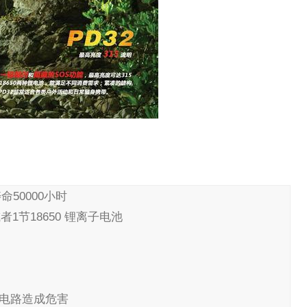
，寿命50000小时
或者1节18650 锂离子电池
电路造成危害