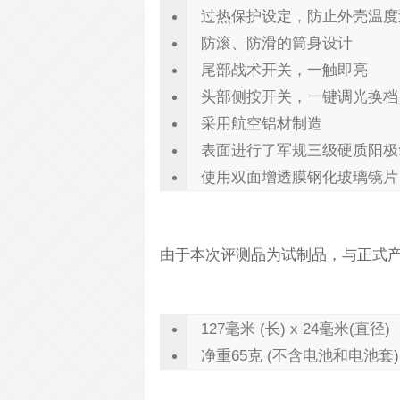
过热保护设定，防止外壳温度
防滚、防滑的筒身设计
尾部战术开关，一触即亮
头部侧按开关，一键调光换档
采用航空铝材制造
表面进行了军规三级硬质阳极
使用双面增透膜钢化玻璃镜片
由于本次评测品为试制品，与正式
127毫米 (长) x 24毫米(直径)
净重65克 (不含电池和电池套)