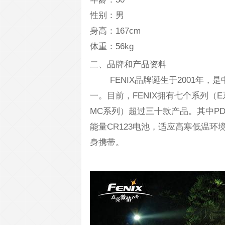
性别：男
身高：167cm
体重：56kg
二、品牌和产品资料
FENIX品牌诞生于2001年，
一。目前，FENIX拥有七个系列（E
MC系列）超过三十款产品。其中P
能量CR123电池，适应高寒低温
身携带。