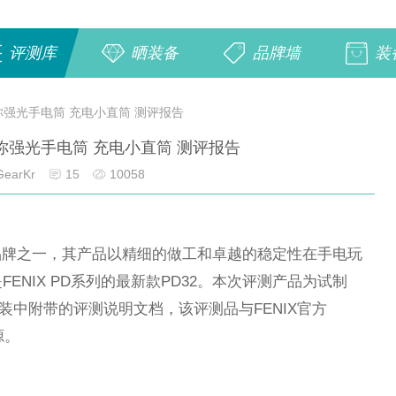
评测库
晒装备
品牌墙
装
2 迷你强光手电筒 充电小直筒 测评报告
2 迷你强光手电筒 充电小直筒 测评报告
earKr
15
10058
品牌之一，其产品以精细的做工和卓越的稳定性在手电玩
ENIX PD系列的最新款PD32。本次评测产品为试制
装中附带的评测说明文档，该评测品与FENIX官方
源。