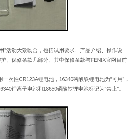
全球试用”活动大致吻合，包括试用要求、产品介绍、操作说
护、保修条款几部分。其中保修条款与FENIX官网目前
一次性CR123A锂电池，16340磷酸铁锂电池为“可用”，
16340锂离子电池和18650磷酸铁锂电池标记为“禁止”。