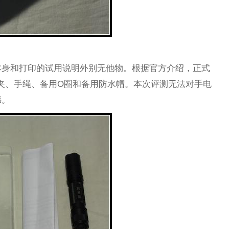
本身和打印的试用说明外别无他物。根据官方介绍，正式
抱夹、手绳、备用O圈和备用防水帽。本次评测无法对手电
憾。