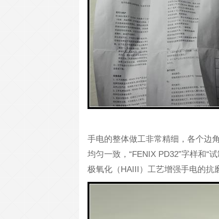
手电的整体做工非常精细，各个边
均匀一致，“FENIX PD32”字
极氧化（HAIII）工艺增强手电