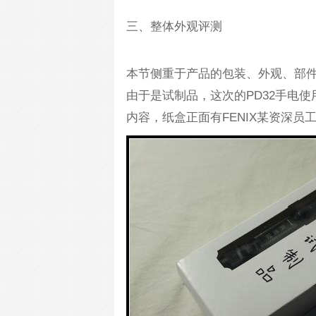
三、整体外观评测
本节侧重于产品的包装、外观、部
由于是试制品，这次的PD32手电使
内容，纸盒正面有FENIX某资深员