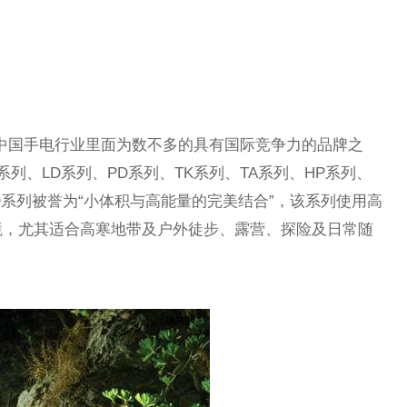
是中国手电行业里面为数不多的具有国际竞争力的品牌之
系列、LD系列、PD系列、TK系列、TA系列、HP系列、
D系列被誉为“小体积与高能量的完美结合”，该系列使用高
环境，尤其适合高寒地带及户外徒步、露营、探险及日常随