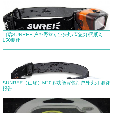
山瑞SUNREE 户外野营专业头灯/应急灯/照明灯
L50测评
SUNREE（山瑞）M20多功能背包灯户外头灯 测评
报告