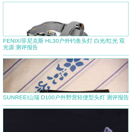
FENIX/菲尼克斯 HL30户外钓鱼头灯 白光/红光 双
光源 测评报告
SUNREE/山瑞 D100户外野营轻便型头灯 测评报告