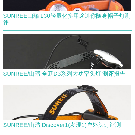
SUNREE山瑞 L30轻量化多用途迷你随身帽子灯测
评
SUNREE/山瑞 全新D3系列大功率头灯 测评报告
SUNREE/山瑞 Discover1(发现1)户外头灯评测