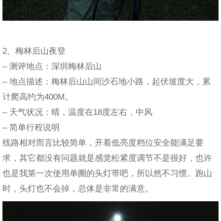
2、梅林后山夜登
– 测评地点：深圳梅林后山
– 地点描述：梅林后山山间沙石地小路，起伏坡度大，累
计爬高约为400M。
– 天气状况：晴，温度在18度左右，中风
– 简单行程说明
线路相对而言比较简单，开着低亮度档位安全能满足要
求，其它都没有问题就是感觉松紧度调节不是很好，也许
也是我第一次使用单圈的头灯带吧，所以然不习惯。跑山
时，头灯也不会掉，总体是非常的满意。