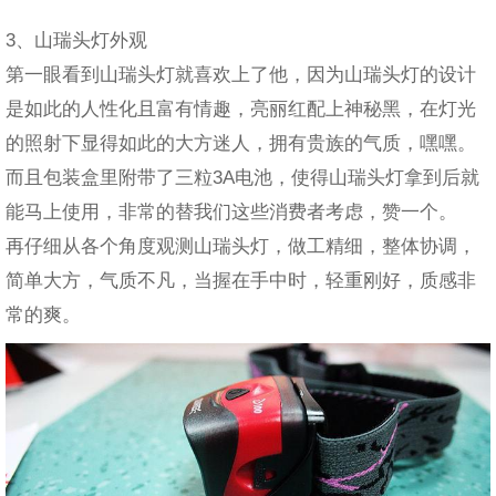
3、山瑞头灯外观
第一眼看到山瑞头灯就喜欢上了他，因为山瑞头灯的设计
是如此的人性化且富有情趣，亮丽红配上神秘黑，在灯光
的照射下显得如此的大方迷人，拥有贵族的气质，嘿嘿。
而且包装盒里附带了三粒3A电池，使得山瑞头灯拿到后就
能马上使用，非常的替我们这些消费者考虑，赞一个。
再仔细从各个角度观测山瑞头灯，做工精细，整体协调，
简单大方，气质不凡，当握在手中时，轻重刚好，质感非
常的爽。