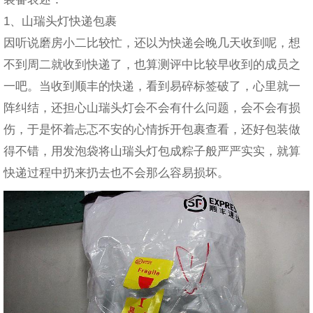
1、山瑞头灯快递包裹
因听说磨房小二比较忙，还以为快递会晚几天收到呢，想
不到周二就收到快递了，也算测评中比较早收到的成员之
一吧。当收到顺丰的快递，看到易碎标签破了，心里就一
阵纠结，还担心山瑞头灯会不会有什么问题，会不会有损
伤，于是怀着忐忑不安的心情拆开包裹查看，还好包装做
得不错，用发泡袋将山瑞头灯包成粽子般严严实实，就算
快递过程中扔来扔去也不会那么容易损坏。