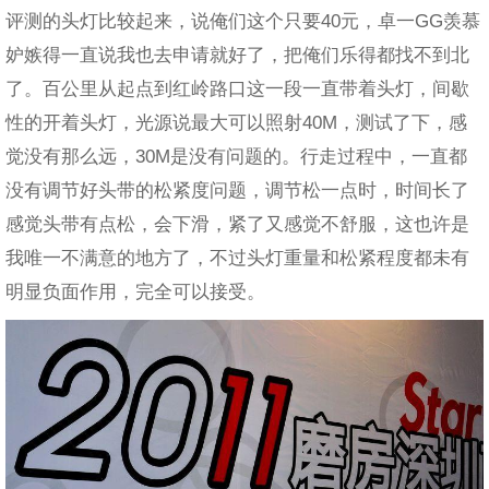
评测的头灯比较起来，说俺们这个只要40元，卓一GG羡慕
妒嫉得一直说我也去申请就好了，把俺们乐得都找不到北
了。百公里从起点到红岭路口这一段一直带着头灯，间歇
性的开着头灯，光源说最大可以照射40M，测试了下，感
觉没有那么远，30M是没有问题的。行走过程中，一直都
没有调节好头带的松紧度问题，调节松一点时，时间长了
感觉头带有点松，会下滑，紧了又感觉不舒服，这也许是
我唯一不满意的地方了，不过头灯重量和松紧程度都未有
明显负面作用，完全可以接受。