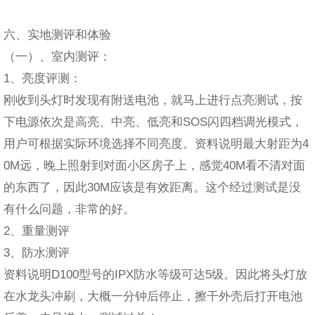
六、实地测评和体验
（一）、室内测评：
1、亮度评测：
刚收到头灯时发现有附送电池，就马上进行点亮测试，按
下电源依次是高亮、中亮、低亮和SOS闪四档调光模式，
用户可根据实际环境选择不同亮度。资料说明最大射距为4
0M远，晚上照射到对面小区房子上，感觉40M看不清对面
的东西了，因此30M应该是有效距离。这个经过测试是没
有什么问题，非常的好。
2、重量测评
3、防水测评
资料说明D100型号的IPX防水等级可达5级。因此将头灯放
在水龙头冲刷，大概一分钟后停止，擦干外壳后打开电池