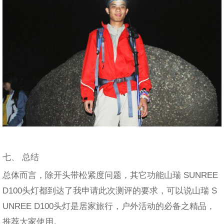
七、 总结
总体而言，除开头带松紧度问题，其它功能山瑞 SUNREE
D100头灯都到达了我申请此次测评的要求，可以说山瑞 S
UNREE D100头灯是居家旅行，户外活动的必备之精品，
推荐大家使用。