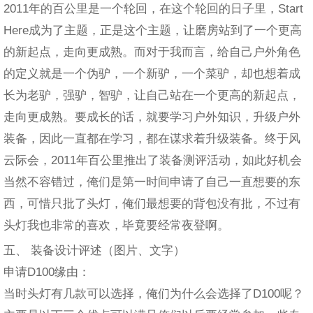
2011年的百公里是一个轮回，在这个轮回的日子里，Start
Here成为了主题，正是这个主题，让磨房站到了一个更高
的新起点，走向更成熟。而对于我而言，给自己户外角色
的定义就是一个伪驴，一个新驴，一个菜驴，却也想着成
长为老驴，强驴，智驴，让自己站在一个更高的新起点，
走向更成熟。要成长的话，就要学习户外知识，升级户外
装备，因此一直都在学习，都在谋求着升级装备。终于风
云际会，2011年百公里推出了装备测评活动，如此好机会
当然不容错过，俺们是第一时间申请了自己一直想要的东
西，可惜只批了头灯，俺们最想要的背包没有批，不过有
头灯我也非常的喜欢，毕竟要经常夜登啊。
五、 装备设计评述（图片、文字）
申请D100缘由：
当时头灯有几款可以选择，俺们为什么会选择了D100呢？