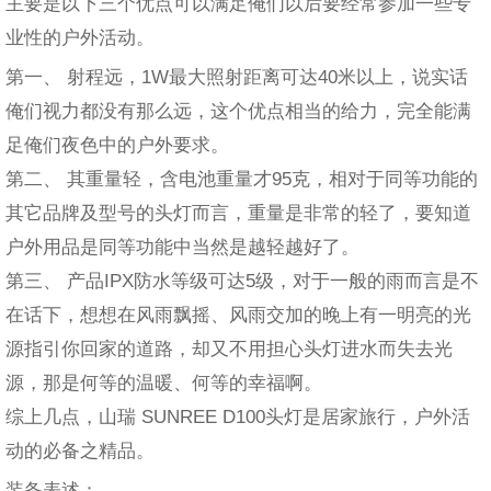
主要是以下三个优点可以满足俺们以后要经常参加一些专
业性的户外活动。
第一、 射程远，1W最大照射距离可达40米以上，说实话
俺们视力都没有那么远，这个优点相当的给力，完全能满
足俺们夜色中的户外要求。
第二、 其重量轻，含电池重量才95克，相对于同等功能的
其它品牌及型号的头灯而言，重量是非常的轻了，要知道
户外用品是同等功能中当然是越轻越好了。
第三、 产品IPX防水等级可达5级，对于一般的雨而言是不
在话下，想想在风雨飘摇、风雨交加的晚上有一明亮的光
源指引你回家的道路，却又不用担心头灯进水而失去光
源，那是何等的温暖、何等的幸福啊。
综上几点，山瑞 SUNREE D100头灯是居家旅行，户外活
动的必备之精品。
装备表述：