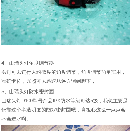
4、山瑞头灯角度调节器
头灯可以进行大约45度的角度调节，角度调节简单实用，
准确卡位，光照可以迅速从远方调到脚下，
5、山瑞头灯防水密封圈
山瑞头灯D100型号产品IPX防水等级可达5级，我想主要是
依靠这个半透明度的防水密封圈吧，真担心这么一点点会
不会进水啊。