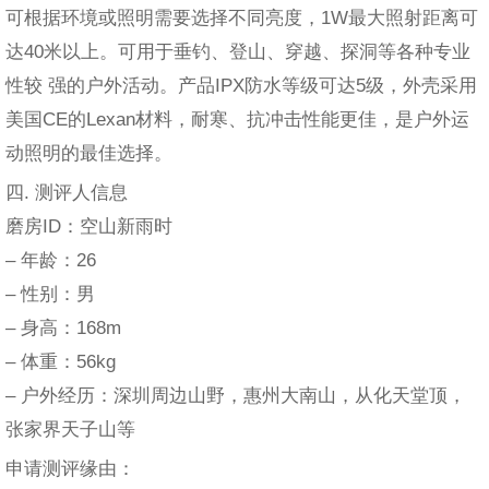
可根据环境或照明需要选择不同亮度，1W最大照射距离可
达40米以上。可用于垂钓、登山、穿越、探洞等各种专业
性较 强的户外活动。产品IPX防水等级可达5级，外壳采用
美国CE的Lexan材料，耐寒、抗冲击性能更佳，是户外运
动照明的最佳选择。
四. 测评人信息
磨房ID：空山新雨时
– 年龄：26
– 性别：男
– 身高：168m
– 体重：56kg
– 户外经历：深圳周边山野，惠州大南山，从化天堂顶，
张家界天子山等
申请测评缘由：