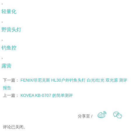
,
轻量化
,
野营头灯
,
钓鱼控
,
露营
下一篇：
FENIX/菲尼克斯 HL30户外钓鱼头灯 白光/红光 双光源 测评
报告
上一篇：
KOVEA KB-0707 的简单测评
分享至 /
评论已关闭。