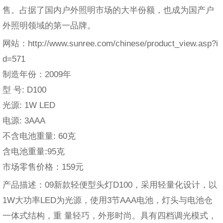
售。占据了国内户外照明市场的大半份额，也成为国产户
外照明领域的第一品牌。
网站：http://www.sunree.com/chinese/product_view.asp?i
d=571
制造年份：2009年
型 号: D100
光源: 1W LED
电源: 3AAA
不含电池重量: 60克
含电池重量:95克
市场零售价格：159元
产品描述：09新款轻便型头灯D100，采用轻量化设计，以
1W大功率LED为光源，使用3节AAA电池，灯头与电池仓
一体式结构，重 量轻巧，外形时尚。具有四档调光模式，