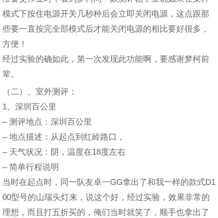
模式下按住电源开关几秒种后会立即关闭电源，这点跟那
些要一直按完全部模式后才能关闭电源的相比要好很多，
方便！
经过实验的确如此，第一次发现此功能啊，要感谢梦柯前
辈。
（二）、室外测评：
1、深圳百公里
– 测评地点：深圳百公里
– 地点描述：从起点到红岭路口，
– 天气状况：阴，温度在18度左右
– 简单行程说明
当时在起点时，同一队友卓一GG拿出了和我一样的款式D1
00型号的山瑞头灯来，说这个好，经过实验，效果非常的
理想，而且打五折买的，俺们当时就笑了，顺手也拿出了