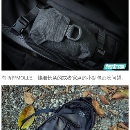
有两排MOLLE，挂细长条的或者宽点的小副包都没问题。