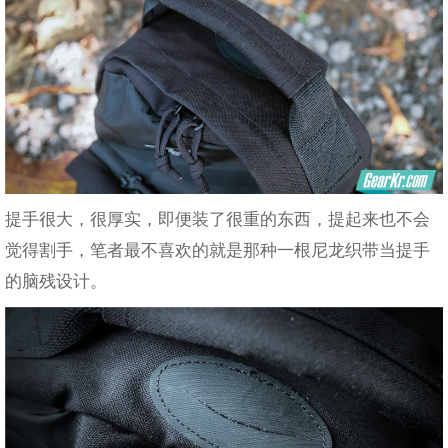
提手很大，很厚实，即便装了很重的东西，提起来也不会
觉得割手，笔者最不喜欢的就是那种一根尼龙织带当提手
的脑残设计。