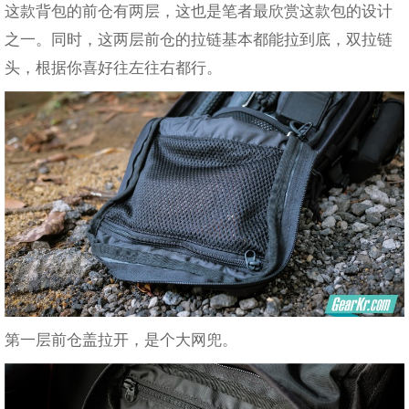
这款背包的前仓有两层，这也是笔者最欣赏这款包的设计
之一。同时，这两层前仓的拉链基本都能拉到底，双拉链
头，根据你喜好往左往右都行。
第一层前仓盖拉开，是个大网兜。