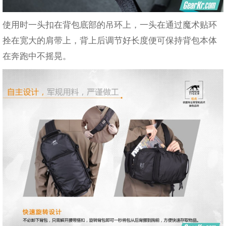
使用时一头扣在背包底部的吊环上，一头在通过魔术贴环
拴在宽大的肩带上，背上后调节好长度便可保持背包本体
在奔跑中不摇晃。