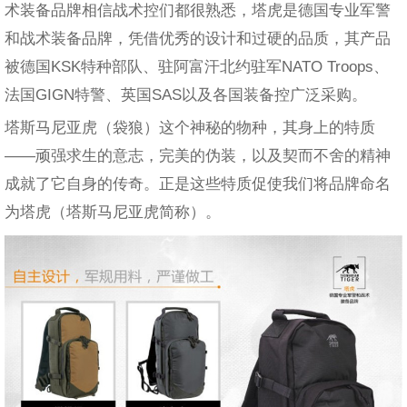
术装备品牌相信战术控们都很熟悉，塔虎是德国专业军警
和战术装备品牌，凭借优秀的设计和过硬的品质，其产品
被德国KSK特种部队、驻阿富汗北约驻军NATO Troops、
法国GIGN特警、英国SAS以及各国装备控广泛采购。
塔斯马尼亚虎（袋狼）这个神秘的物种，其身上的特质
——顽强求生的意志，完美的伪装，以及契而不舍的精神
成就了它自身的传奇。正是这些特质促使我们将品牌命名
为塔虎（塔斯马尼亚虎简称）。