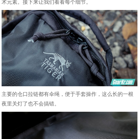
术元素。接下来让我们看看每个细节。
主要的仓口拉链都有伞绳，便于手套操作，这么长的一根
夜里关灯了也不会搞错。