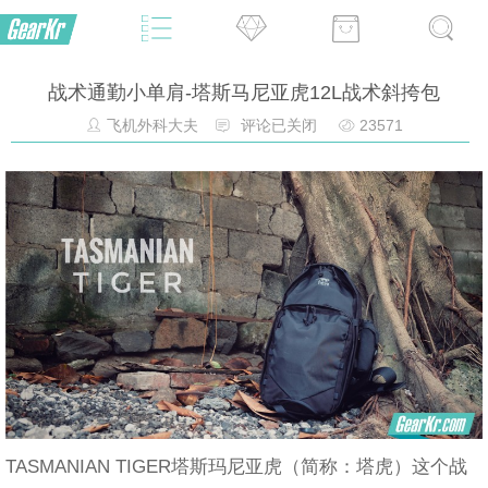
战术通勤小单肩-塔斯马尼亚虎12L战术斜挎包
飞机外科大夫
评论已关闭
23571
TASMANIAN TIGER塔斯玛尼亚虎（简称：塔虎）这个战