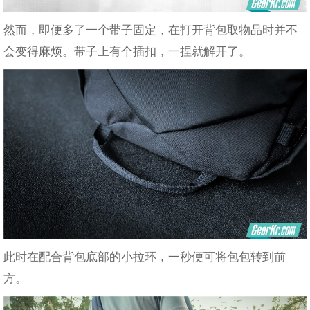
然而，即便多了一个带子固定，在打开背包取物品时并不
会变得麻烦。带子上有个插扣，一捏就解开了。
此时在配合背包底部的小拉环，一秒便可将包包转到前
方。