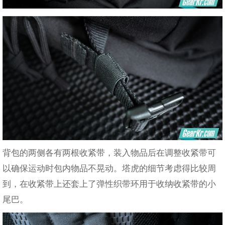
背包的两侧各有两根收紧带，装入物品后在调整收紧带可
以确保运动时包内物品不晃动。塔虎的细节考虑得比较周
到，在收紧带上还套上了弹性织带环用于收纳收紧带的小
尾巴。