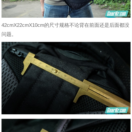
42cmX22cmX10cm的尺寸规格不论背在前面还是后面都没
问题。