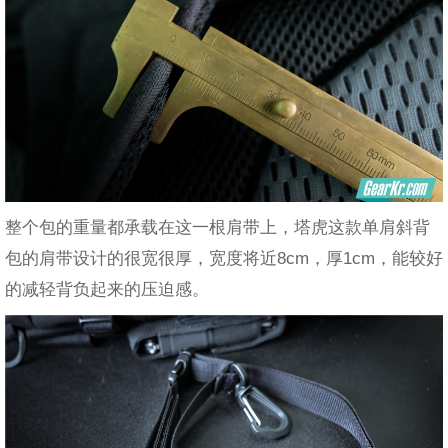
整个包的重量都承载在这一根肩带上，塔虎这款单肩斜背
包的肩带设计的很宽很厚，宽度将近8cm，厚1cm，能较好
的减轻背负起来的压迫感。