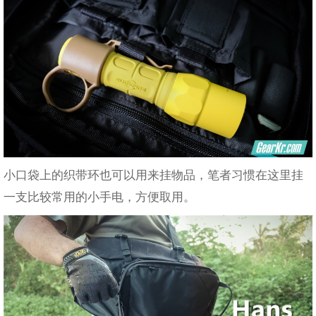
小口袋上的织带环也可以用来挂物品，笔者习惯在这里挂
一支比较常用的小手电，方便取用。