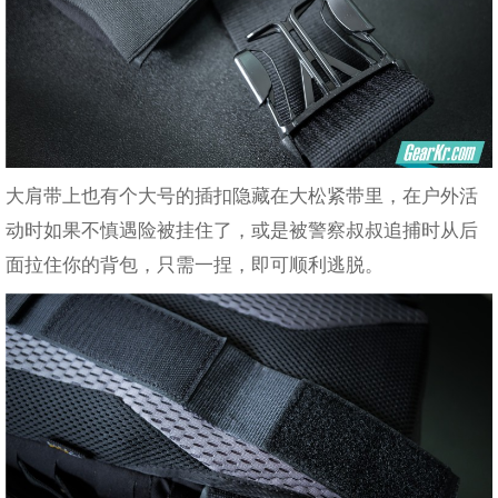
大肩带上也有个大号的插扣隐藏在大松紧带里，在户外活
动时如果不慎遇险被挂住了，或是被警察叔叔追捕时从后
面拉住你的背包，只需一捏，即可顺利逃脱。