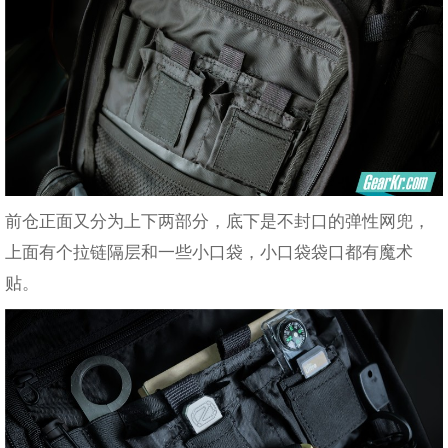
前仓正面又分为上下两部分，底下是不封口的弹性网兜，
上面有个拉链隔层和一些小口袋，小口袋袋口都有魔术
贴。