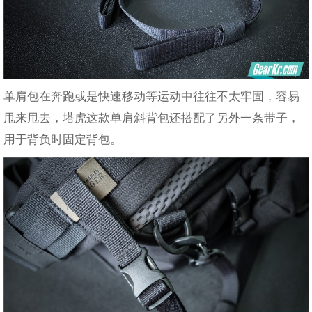
单肩包在奔跑或是快速移动等运动中往往不太牢固，容易
甩来甩去，塔虎这款单肩斜背包还搭配了另外一条带子，
用于背负时固定背包。