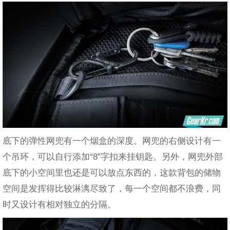
底下的弹性网兜有一个烟盒的深度。网兜的右侧设计有一
个吊环，可以自行添加“8”字扣来挂钥匙。另外，网兜外部
底下的小空间里也还是可以放点东西的，这款背包的储物
空间是发挥得比较淋漓尽致了，每一个空间都不浪费，同
时又设计有相对独立的分隔。