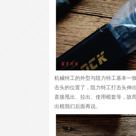
机械特工的外型与阻力特工基本一致
击头的位置了，阻力特工打击头伸
直接甩出、拉出、使用棍套等，故
出棍我们后面再说。