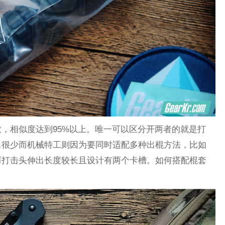
，相似度达到95%以上。唯一可以区分开两者的就是打
出很少而机械特工则因为要同时适配多种出棍方法，比如
而打击头伸出长度较长且设计有两个卡槽。如何搭配棍套