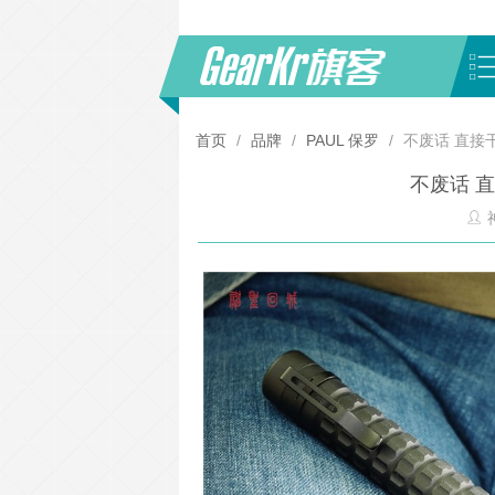
首页
/
品牌
/
PAUL 保罗
/
不废话 直接
不废话 