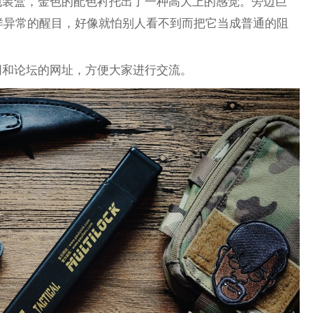
包装盒，金色的配色衬托出了一种高大上的感觉。旁边巨
定）字样异常的醒目，好像就怕别人看不到而把它当成普通的阻
网和论坛的网址，方便大家进行交流。