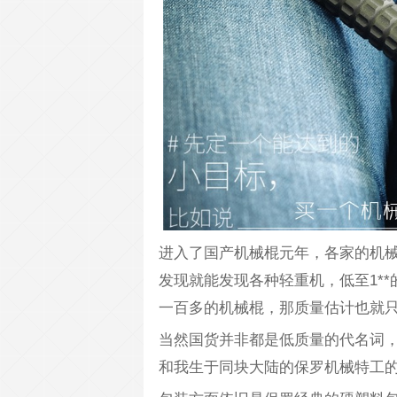
进入了国产机械棍元年，各家的机
发现就能发现各种轻重机，低至1*
一百多的机械棍，那质量估计也就
当然国货并非都是低质量的代名词
和我生于同块大陆的保罗机械特工