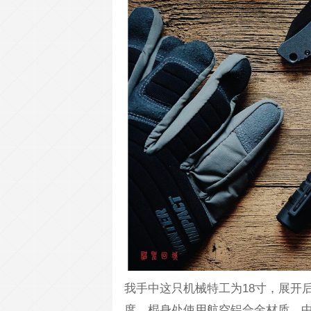
我手中这只机械特工为18寸，展开
度。棍身处使用航空铝合金材质，中间