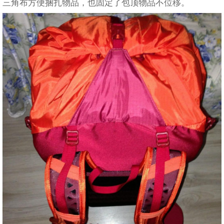
三角布方便捆扎物品，也固定了包顶物品不位移。