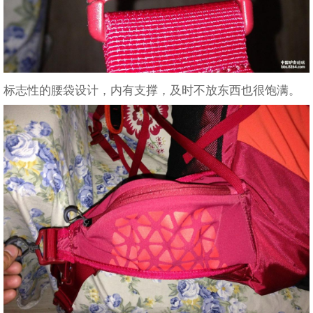
标志性的腰袋设计，内有支撑，及时不放东西也很饱满。