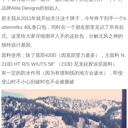
品牌Alite Designs的创始人。
群主我从2011年就开始关注这个牌子，今年终于到手一个b
uttermilks 40L卷口包，同时在一个朋友那里见识了所有款
式。这里给大家详细测评入手的这款包，分解北风之神的
独特设计基因。
面料使用：除了底部420D（因底部受力最多），主面料 N.
210D HT R/S W/UTS 58″ （210D 尼龙硅胶涂层面料）
有一定的防水作用（因为有缝制线的地方会渗水），即使
登山时不小心刮破时也不会被撕破