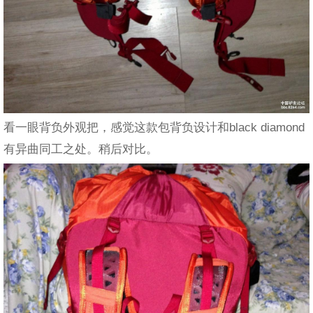
看一眼背负外观把，感觉这款包背负设计和black diamond
有异曲同工之处。稍后对比。