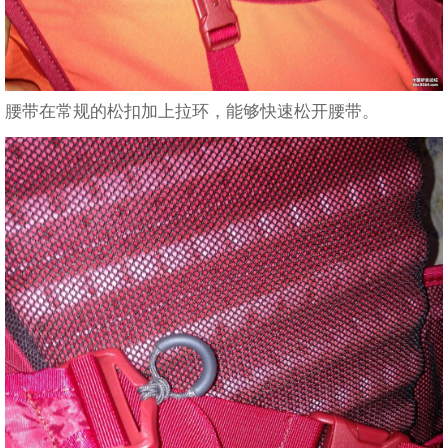
腰带在常规的松扣加上拉环，能够快速松开腰带。