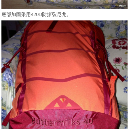
底部加固采用420D防撕裂尼龙。