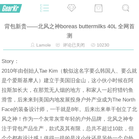
背包新贵——北风之神boreas buttermilks 40L 全网首
测
Lamole
评论已关闭
10230
Story：
2010年由创始人Tae Kim（貌似这名字要么韩国人、要么就
是个爱斯基摩人）建立于美国旧金山，这小伙小时候在阿
拉斯加长大，在那荒无人烟的地方，和家人一起狩猎钓鱼
滑雪，后来来到美国内地发展投身户外产业成为The North
Face的装备设计师，一干就是8年。后来出来单干创立了北
风之神！作为一个灰常灰常年轻的户外品牌，北风之神专
注于背包产品生产，款式及其有限，总共不超过10款，但
个个都有设计感！值得一提的是这小伙还是另外一个户外