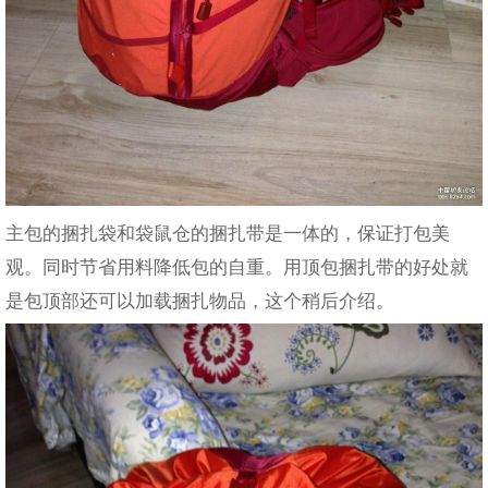
主包的捆扎袋和袋鼠仓的捆扎带是一体的，保证打包美
观。同时节省用料降低包的自重。用顶包捆扎带的好处就
是包顶部还可以加载捆扎物品，这个稍后介绍。