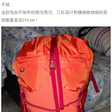
不错。
这款包在不加外挂相当简洁。三杠设计和腰袋收纳袋的形
状图案是设计icon！