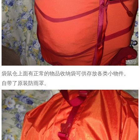
袋鼠仓上面有正常的物品收纳袋可供存放各类小物件。
自带了原装防雨罩。