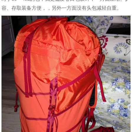
容、存取装备方便，，另外一方面没有头包减轻自重。