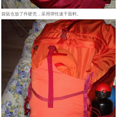
袋鼠仓放了件硬壳，采用弹性速干面料。