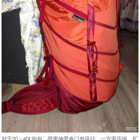
对于30－40L的包，我更偏爱卷口包设计，一方面压缩、扩