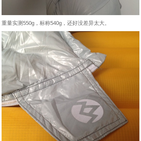
重量实测550g，标称540g，还好没差异太大。