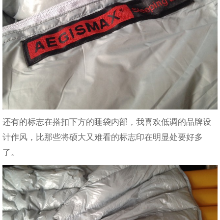
还有的标志在搭扣下方的睡袋内部，我喜欢低调的品牌设
计作风，比那些将硕大又难看的标志印在明显处要好多
了。