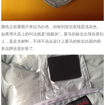
颜色之前看图片本以为白色，但收到货后发现是浅灰色，
如果用大高上的叫法就是“战舰灰”。翼马的标志出现在搭扣
上，是反光材料，不得不说从设计上翼马的标志比国内很
多品牌还是好多了。