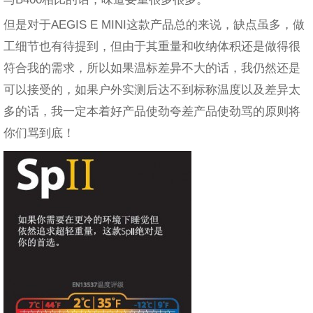
但是对于AEGIS E MINI这款产品总的来说，缺点虽多，做
工细节也有待提到，但由于其重量和收纳体积还是做得很
符合我的需求，所以如果温标差异不大的话，我仍然还是
可以接受的，如果户外实测后达不到标称温度以及差异太
多的话，我一定本着好产品使劲夸差产品使劲骂的原则将
你们骂到底！