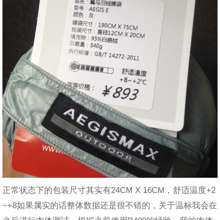
正常状态下的包装尺寸其实有24CM X 16CM，舒适温度+2
~+8如果属实的话整体数据还是很不错的，关于温标我会在