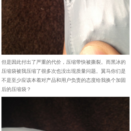
但是因此付出了严重的代价，压缩带快被撕裂。而黑冰的
压缩袋被我压缩了很多次也没出现质量问题。翼马你们是
不是至少应该本着对产品和用户负责的态度给我换个加固
后的压缩袋？