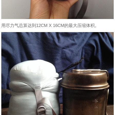
用尽力气总算达到12CM X 16CM的最大压缩体积。