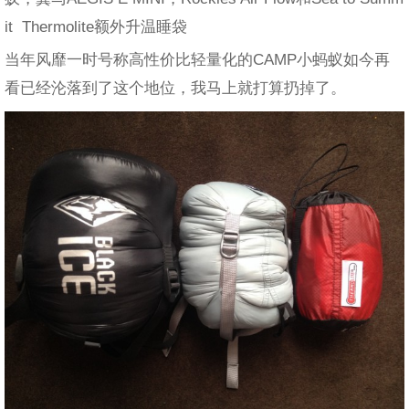
it Thermolite额外升温睡袋
当年风靡一时号称高性价比轻量化的CAMP小蚂蚁如今再
看已经沦落到了这个地位，我马上就打算扔掉了。