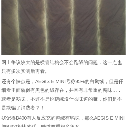
网上争议较大的是横管结构会不会跑绒的问题，这一点也
只有多次实测后再看。
还有个缺点是，AEGIS E MINI号称95%的白鹅绒，但是仔
细看里面貌似有黑色的绒存在，并且有非常重的鸭味……
或者是鹅味，不过不是说鹅绒没什么味道的嘛，你们是不
是欺骗了消费者？！
我记得B400有人反应充的鸭绒有鸭味，那么AEGIS E MINI
与B400相比的话，味道要重很多很多。