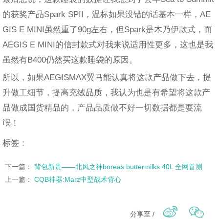
的获奖产品Spark SPII，温标如果没错的话基本一样，AE
GIS E MINI虽然重了90g左右，但Spark是木乃伊款式，而
AEGIS E MINI的信封款式对我来说适用性更多，这也是我
虽然有B400仍然买这款睡袋的原因。
所以，如果AEGISMAX翼马能认真将这款产品做下去，提
升做工细节，提高充绒品质，我认为也是有希望将这款产
品做成国货精品的，产品品质做不好一切数据都是耍流
氓！
标签：
下一篇：
背包新贵——北风之神boreas buttermilks 40L 全网首测
上一篇：
CQB神器:Marz中型战术背心
分享至 /