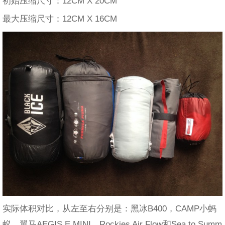
初始压缩尺寸：12CM X 20CM
最大压缩尺寸：12CM X 16CM
实际体积对比，从左至右分别是：黑冰B400，CAMP小蚂
蚁，翼马AEGIS E MINI，Rockies Air Flow和Sea to Summ