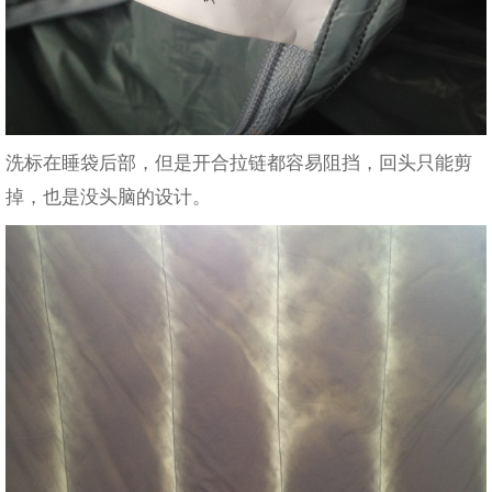
洗标在睡袋后部，但是开合拉链都容易阻挡，回头只能剪
掉，也是没头脑的设计。