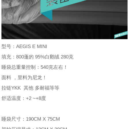
型号：AEGIS E MINI
填充：800蓬的 95%白鹅绒 280克
睡袋总重量控制：540克左右！
面料 ，里料为尼龙！
拉链YKK 其他 多耐福等等
舒适温度：+2 ~+8度
睡袋尺寸：190CM X 75CM