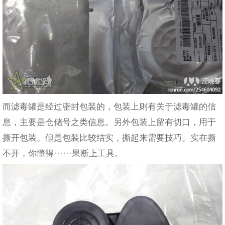
而滤毒罐是经过密封包装的，包装上则有关于滤毒罐的信
息，主要是仓储号之类信息。另外包装上留有切口，用于
撕开包装。但是包装比较结实，撕起来需要技巧。实在撕
不开，你懂得······果断上工具。