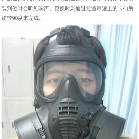
装到位时会听见响声。更换时则通过拉滤毒罐上的卡扣后
旋转90度来完成。