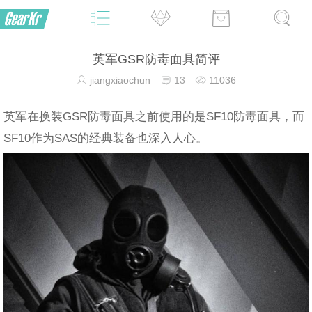
英军GSR防毒面具简评
jiangxiaochun
13
11036
英军在换装GSR防毒面具之前使用的是SF10防毒面具，而
SF10作为SAS的经典装备也深入人心。