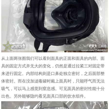
从上面两张图我们可以看到面具的正面和面具的内部。面
具的固定方式并无大的变化，仍然是通过拉紧三对固定带
来进行固定。内部结构则是口鼻处独立密封，之后面部整
体密封。而在没加滤毒罐时戴上面具时，只能呼气而无法
吸气，可以马上感觉到窒息感。可见面具的密封性能十分
出色。另外能够隐约看见面具口部的饮水组件。