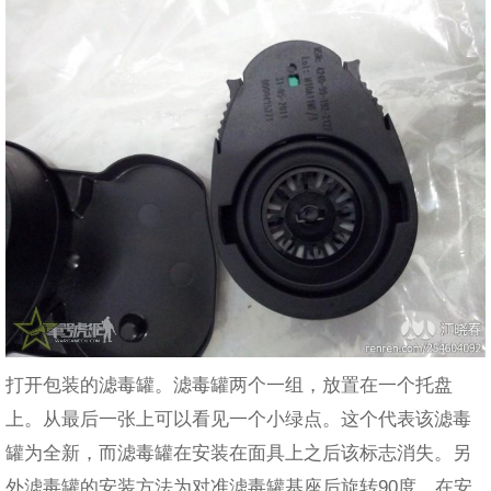
打开包装的滤毒罐。滤毒罐两个一组，放置在一个托盘
上。从最后一张上可以看见一个小绿点。这个代表该滤毒
罐为全新，而滤毒罐在安装在面具上之后该标志消失。另
外滤毒罐的安装方法为对准滤毒罐基座后旋转90度，在安