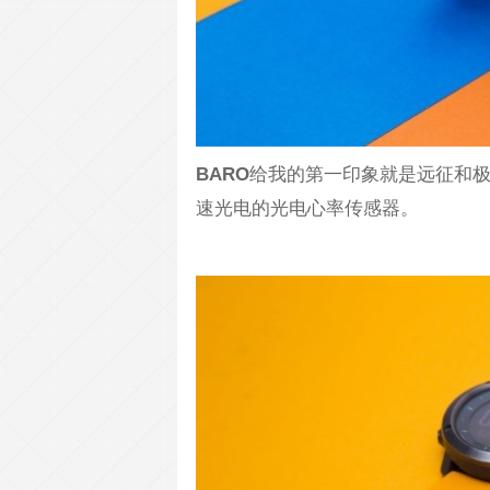
BARO
给我的第一印象就是远征和
速光电的光电心率传感器。