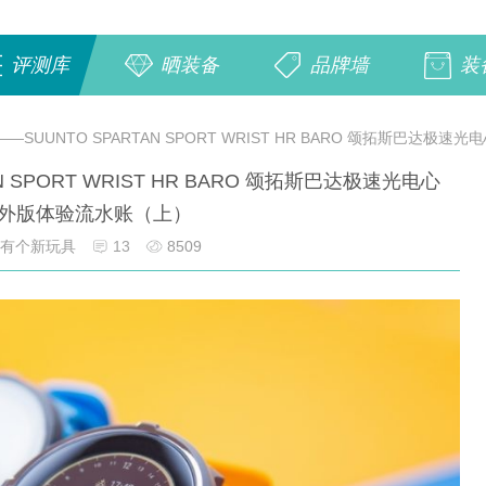
评测库
晒装备
品牌墙
装
—SUUNTO SPARTAN SPORT WRIST HR BARO 颂拓斯巴达
 SPORT WRIST HR BARO 颂拓斯巴达极速光电心
外版体验流水账（上）
有个新玩具
13
8509