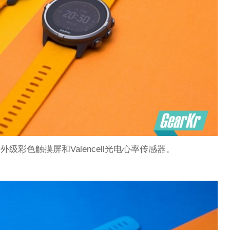
级彩色触摸屏和Valencell光电心率传感器。