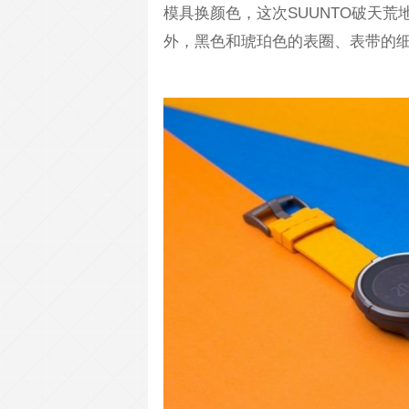
模具换颜色，这次SUUNTO破天
外，黑色和琥珀色的表圈、表带的