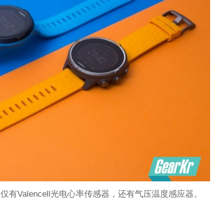
仅有Valencell光电心率传感器，还有气压温度感应器。