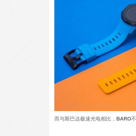
而与斯巴达极速光电相比，
BARO
不