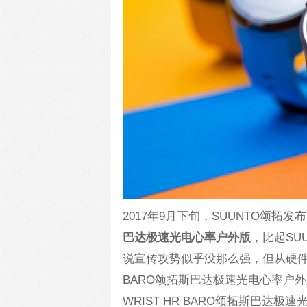
2017年9月下旬，SUUNTO颂拓发
巴达极速光电心率户外版
，比起SUU
说宣传攻势似乎没那么强，但从硬件配置上来
BARO颂拓斯巴达极速光电心率户外版已
WRIST HR BARO颂拓斯巴