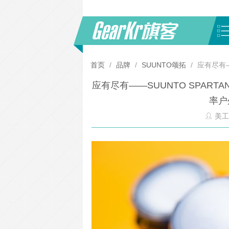
首页
/
品牌
/
SUUNTO颂拓
/
应有尽有—
应有尽有——SUUNTO SPARTAN
率户
美工