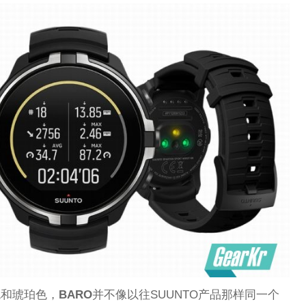
色和琥珀色，
BARO
并不像以往SUUNTO产品那样同一个