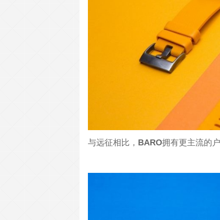
与远征相比，
BARO
拥有更主流的户外