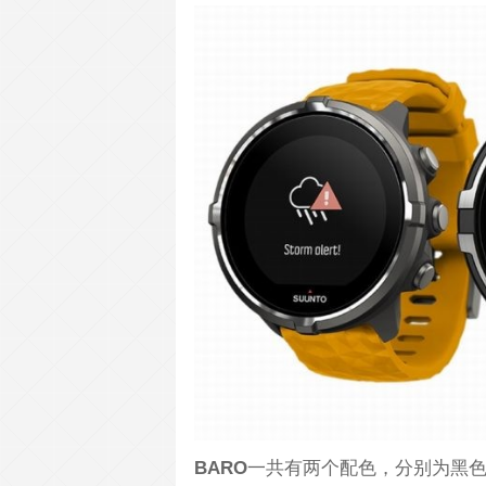
BARO
一共有两个配色，分别为黑