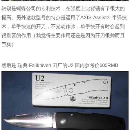
轴锁是蝴蝶公司的专利技术，在强度上比背锁有了很大的
提高。另外这款型号的特点是运用了AXIS-Assist® 半弹技
术，单手快速的开刀，不光动作帅，单手快开有时会起到
很重要的作用（我觉得主要作用还是是因为开刀很帅而且
巨爽）
然后是 瑞典 Fallkniven 刀厂的U2 国内参考价600RMB