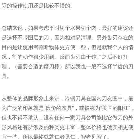
际的操作使用还是比较不错的。
总结来说，如果考虑平时切个水果切个肉，最好的建议还
是选择不带图层的刀，因为相对易清理。另外齿刃存在的
目的是让使用者割断物体更方便一些，但是就我个人的情
况，割的动作很少用到。反而齿刃由于钝了之后不好打
理，（需要合适的磨刀棒）所以我也一般不选择半齿的刀
具。
从整体的品牌形象上来讲，冷钢刀具在国内刀友圈中，最
为广泛的印象就是“廉价的农具”，或被称为“美国的阳江” 。
但也不得不承认，没有任何一家刀具公司能比它做刀的外
形风格还有所涉及的种类更丰富，整体价格也确实相更便
宜一些。所以最终就就仁者见仁，智者见智了。