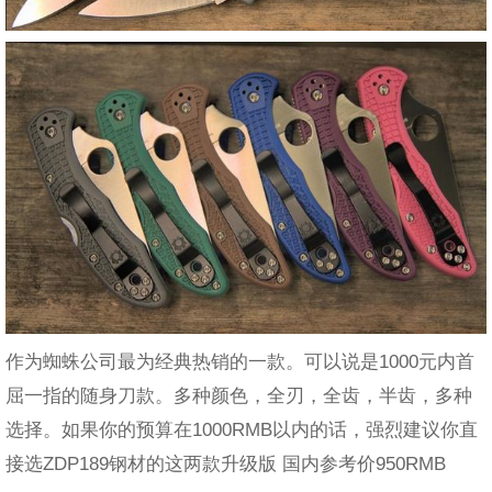
作为蜘蛛公司最为经典热销的一款。可以说是1000元内首
屈一指的随身刀款。多种颜色，全刃，全齿，半齿，多种
选择。如果你的预算在1000RMB以内的话，强烈建议你直
接选ZDP189钢材的这两款升级版 国内参考价950RMB