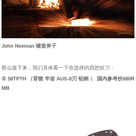
John Neeman 锻造斧子
那么接下来，我们具体看一下你选择的四把折刀：
① 58TPTH （背锁 半齿 AUS-8刃 铝柄 ） 国内参考价680R
MB