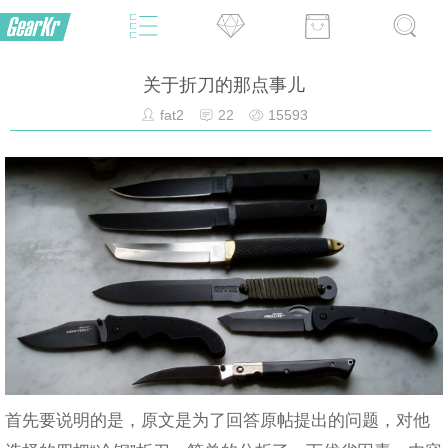
关于折刀的那点事儿
fat2
22
15593
首先要说明的是，原文是为了回答原帖提出的问题，对他