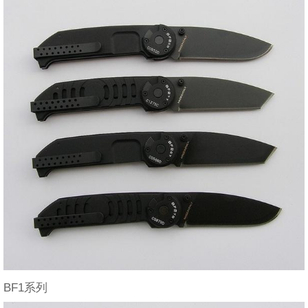
BF1系列