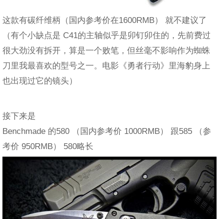
这款有碳纤维柄（国内参考价在1600RMB） 就不建议了
（有个小缺点是 C41的主轴似乎是卯钉卯住的，先前费过
很大劲没有拆开，算是一个败笔，但丝毫不影响作为蜘蛛
刀里我最喜欢的型号之一。电影《勇者行动》里海豹身上
也出现过它的镜头）
接下来是
Benchmade 的580 （国内参考价 1000RMB） 跟585 （参
考价 950RMB） 580略长