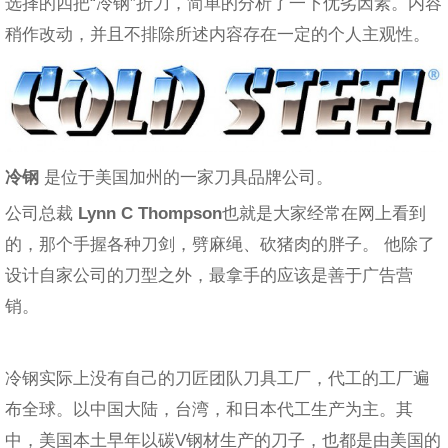
选择的四把“冷钢”折刀，简单的分析了一下优劣因素。内容
稍作改动，并且不排除所述内容存在一定的个人主观性。
冷钢
是位于美国加州的一家刀具品牌公司。
公司总裁
Lynn C Thompson
也就是大家经常在网上看到
的，那个手握各种刀剑，劈麻绳、砍猪肉的胖子。 他除了
设计自家公司的刀型之外，最拿手的应该是善于广告营
销。
冷钢实际上没有自己的刀匠团队刀具工厂，代工的工厂遍
布全球。以中国大陆，台湾，和日本代工生产为主。其
中，美国本土早年以碳V钢材生产的刀子，也都是由美国的