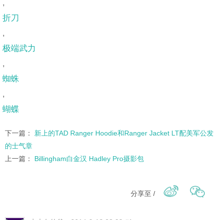
,
折刀
,
极端武力
,
蜘蛛
,
蝴蝶
下一篇：
新上的TAD Ranger Hoodie和Ranger Jacket LT配美军公发
的士气章
上一篇：
Billingham白金汉 Hadley Pro摄影包
分享至 /