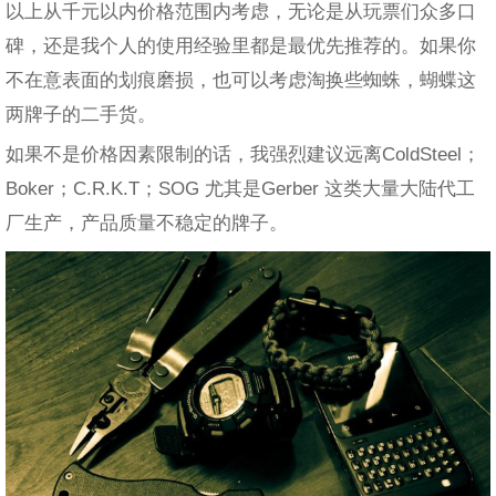
以上从千元以内价格范围内考虑，无论是从玩票们众多口
碑，还是我个人的使用经验里都是最优先推荐的。如果你
不在意表面的划痕磨损，也可以考虑淘换些蜘蛛，蝴蝶这
两牌子的二手货。
如果不是价格因素限制的话，我强烈建议远离ColdSteel；
Boker；C.R.K.T；SOG 尤其是Gerber 这类大量大陆代工
厂生产，产品质量不稳定的牌子。