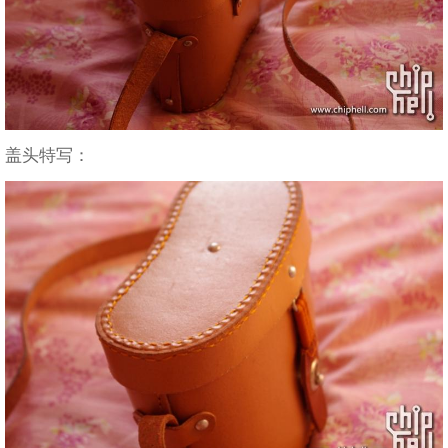
盖头特写：