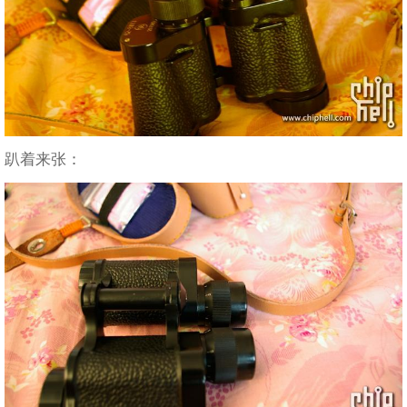
趴着来张：