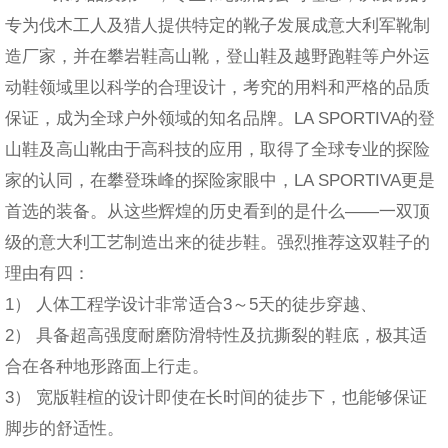
专为伐木工人及猎人提供特定的靴子发展成意大利军靴制
造厂家，并在攀岩鞋高山靴，登山鞋及越野跑鞋等户外运
动鞋领域里以科学的合理设计，考究的用料和严格的品质
保证，成为全球户外领域的知名品牌。LA SPORTIVA的登
山鞋及高山靴由于高科技的应用，取得了全球专业的探险
家的认同，在攀登珠峰的探险家眼中，LA SPORTIVA更是
首选的装备。从这些辉煌的历史看到的是什么——一双顶
级的意大利工艺制造出来的徒步鞋。强烈推荐这双鞋子的
理由有四：
1） 人体工程学设计非常适合3～5天的徒步穿越、
2） 具备超高强度耐磨防滑特性及抗撕裂的鞋底，极其适
合在各种地形路面上行走。
3） 宽版鞋楦的设计即使在长时间的徒步下，也能够保证
脚步的舒适性。