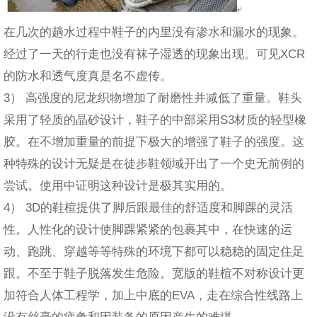
在几次的趟水过程中鞋子的内里没有渗水和漏水的现象。
经过了一天的行走也没有袜子湿透的现象出现。可见XCR
的防水和透气度真是名不虚传。
3） 高强度的尼龙织物增加了耐磨性并减低了重量。鞋头
采用了轻质的晶砂设计，鞋子的中部采用S3材质的轻型橡
胶。在不增加重量的前提下极大的增强了鞋子的强度。这
种特殊的设计无疑是在徒步鞋领域开出了一个史无前例的
尝试。使用中证明这种设计是极其实用的。
4） 3D的鞋楦提供了脚后跟最佳的舒适度和脚踝的灵活
性。人性化的设计使脚踝紧紧的包裹其中，在快速的运
动、跑跳、穿越等等特殊的环境下都可以稳稳的固定住足
跟。不至于鞋子脱落发生危险。宽版的鞋楦不对称设计更
加符合人体工程学，加上中底的EVA，走在综合性线路上
没有丝毫的疲惫和因装备的原因产生的难堪。