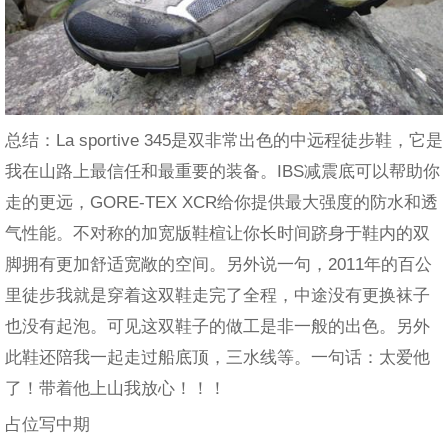
总结：La sportive 345是双非常出色的中远程徒步鞋，它是
我在山路上最信任和最重要的装备。IBS减震底可以帮助你
走的更远，GORE-TEX XCR给你提供最大强度的防水和透
气性能。不对称的加宽版鞋楦让你长时间跻身于鞋内的双
脚拥有更加舒适宽敞的空间。另外说一句，2011年的百公
里徒步我就是穿着这双鞋走完了全程，中途没有更换袜子
也没有起泡。可见这双鞋子的做工是非一般的出色。另外
此鞋还陪我一起走过船底顶，三水线等。一句话：太爱他
了！带着他上山我放心！！！
占位写中期