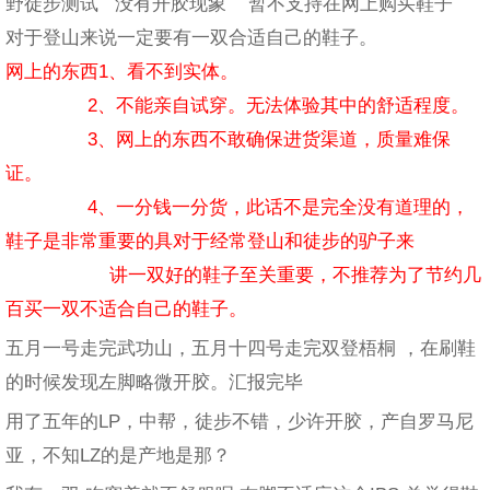
野徒步测试 没有开胶现象 暂不支持在网上购买鞋子
对于登山来说一定要有一双合适自己的鞋子。
网上的东西1、看不到实体。
2、不能亲自试穿。无法体验其中的舒适程度。
3、网上的东西不敢确保进货渠道，质量难保
证。
4、一分钱一分货，此话不是完全没有道理的，
鞋子是非常重要的具对于经常登山和徒步的驴子来
讲一双好的鞋子至关重要，不推荐为了节约几
百买一双不适合自己的鞋子。
五月一号走完武功山，五月十四号走完双登梧桐 ，在刷鞋
的时候发现左脚略微开胶。汇报完毕
用了五年的LP，中帮，徒步不错，少许开胶，产自罗马尼
亚，不知LZ的是产地是那？