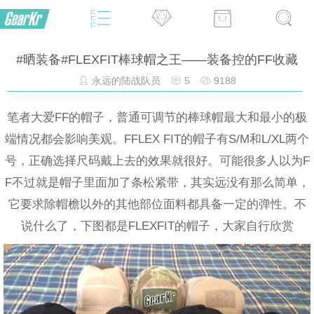
#晒装备#FLEXFIT棒球帽之王——装备控的FF收藏
永远的陆战队员
5
9188
笔者大爱FF的帽子，普通可调节的棒球帽最大和最小的极
端情况都会影响美观。FFLEX FIT的帽子有S/M和L/XL两个
号，正确选择尺码戴上去的效果就很好。可能很多人以为F
F不过就是帽子里面加了条松紧带，其实远没有那么简单，
它要求除帽檐以外的其他部位面料都具备一定的弹性。不
说什么了，下图都是FLEXFIT的帽子，大家自行欣赏