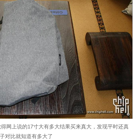
得网上说的17寸大有多大结果买来真大，发现平时还真
桌子对比就知道有多大了