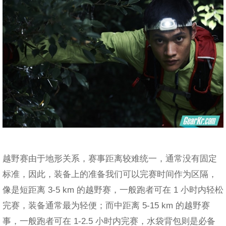
越野赛由于地形关系，赛事距离较难统一，通常没有固定
标准，因此，装备上的准备我们可以完赛时间作为区隔，
像是短距离 3-5 km 的越野赛，一般跑者可在 1 小时内轻松
完赛，装备通常最为轻便；而中距离 5-15 km 的越野赛
事，一般跑者可在 1-2.5 小时内完赛，水袋背包则是必备