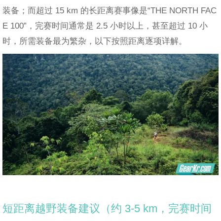
装备；而超过 15 km 的长距离赛事像是“THE NORTH FAC
E 100”，完赛时间通常是 2.5 小时以上，甚至超过 10 小
时，所需装备最为繁杂，以下按照距离逐项详解。
短距离越野装备建议（约 3-5 km，完赛时间