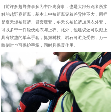
目前许多越野赛事多为中距离赛事，也是大部分跑者所接
触的越野赛距离，基本上中短距离穿着差异性不大，同样
是夏天短袖短裤、臂套腿套，冬天长袖长裤加风衣外套，
可以多带一件轻便雨衣与上衣。此外，他建议还可以戴上
具有软垫的单车手套，抓握树枝、岩石可避免受伤，万一
跌倒时也可保护手掌，同时具保暖作用。