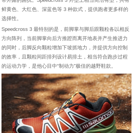
带外露的困扰。Speedcross 3 外型上相当简洁有型，共有
鲜黄色、大红色、深蓝色等 3 种款式，提供跑者更多样的
选择性。
Speedcross 3 最特别的是，前脚掌与脚后跟颗粒各以相反
方向阵列，当前脚掌向后方推蹬而离开地表并产生推进力
的同时，后脚反向颗粒增加下坡抓地力，并提供方向控制
的效率，且颗粒间距排列设计易排土，相当符合跑步过程
的运动力学，是他心目中“制动力”极佳的越野鞋款。