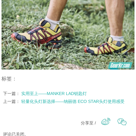
标签：
下一篇：
实用至上——MANKER LAD钥匙灯
上一篇：
轻量化头灯新选择——纳丽德 ECO STAR头灯使用感受
分享至 /
评论已关闭。