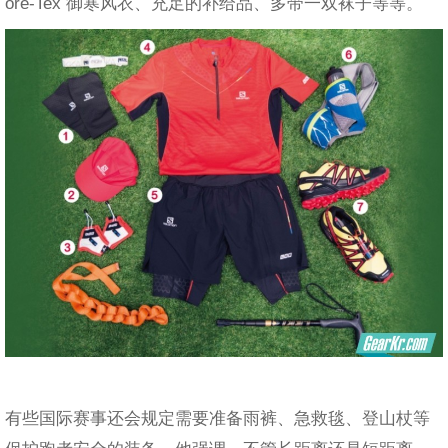
ore-Tex 御寒风衣、充足的补给品、多带一双袜子等等。
有些国际赛事还会规定需要准备雨裤、急救毯、登山杖等