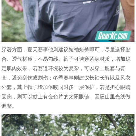
穿著方面，夏天赛事他则建议短袖短裤即可，尽量选择贴
合、透气材质，不易勾纱。裤子可选穿紧身材质，增加稳
定肌肉效果，若赛道环境较为复杂，可以穿上腿套与臂
套，避免刮伤或割伤；冬季赛事则建议长袖长裤以及风衣
外套，戴上帽子增加保暖同时多一层保护，若是担心眼睛
受伤，则可以戴上有变色片的太阳眼镜，因应山里光线做
调整。