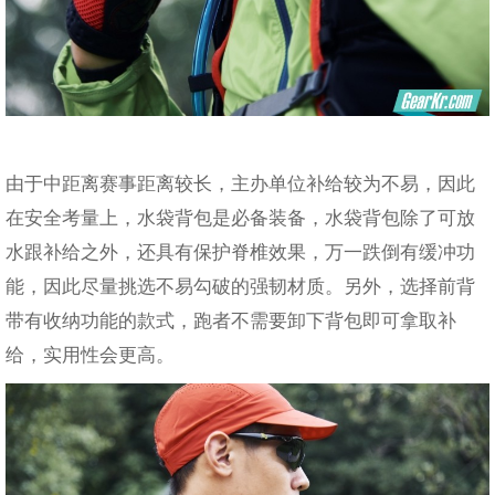
由于中距离赛事距离较长，主办单位补给较为不易，因此
在安全考量上，水袋背包是必备装备，水袋背包除了可放
水跟补给之外，还具有保护脊椎效果，万一跌倒有缓冲功
能，因此尽量挑选不易勾破的强韧材质。另外，选择前背
带有收纳功能的款式，跑者不需要卸下背包即可拿取补
给，实用性会更高。