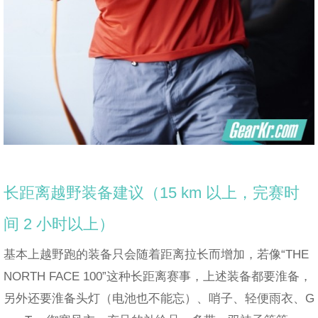
长距离越野装备建议（15 km 以上，完赛时
间 2 小时以上）
基本上越野跑的装备只会随着距离拉长而增加，若像“THE
NORTH FACE 100”这种长距离赛事，上述装备都要淮备，
另外还要淮备头灯（电池也不能忘）、哨子、轻便雨衣、G