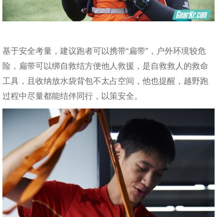
基于安全考量，建议跑者可以携带“扁带”，户外环境较危
险，扁带可以绑自救结方便他人救援，是自救救人的救命
工具，且收纳放水袋背包不太占空间，他也提醒，越野跑
过程中尽量都能结伴同行，以策安全。