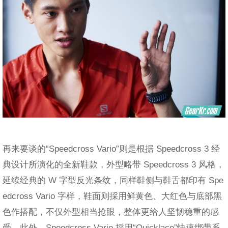
再来要谈的“Speedcross Vario”则是根据 Speedcross 3 经
典设计所演化的全新鞋款，外型略带 Speedcross 3 风格，
延续经典的 W 字型反光条纹，同样鞋侧与鞋舌都印有 Spe
edcross Vario 字样，鞋面则採用鲜黄色、大红色与底部黑
色作搭配，不仅外型相当抢眼，整体更给人坚韧稳重的感
受。此外，Speedcross Vario 採用“Quicklace”快速绑带系