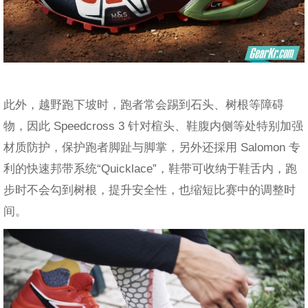
此外，越野跑下坡时，跑者常会踢到石头、树根等障碍
物，因此 Speedcross 3 针对楦头、鞋腹内侧等处特别加强
材质防护，保护跑者脚趾与脚掌，另外还採用 Salomon 专
利的快速邦带系统“Quicklace”，鞋带可收纳于鞋舌内，跑
步时不会勾到树根，提升安全性，也缩短比赛中的调整时
间。