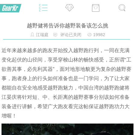
越野健将告诉你越野装备该怎么挑
江瑞庭
评论已关闭
19982
近年来越来越多的跑友开始投入越野跑行列，一同在充满
变化起伏的山径间，享受穿梭山林的畅快感受，正所谓“工
欲善其事，必先利其器”，面对地形地貌更为复杂的越野赛
事，跑者身上的行头如何准备也是一门学问，为了让大家
都能自在安全地感受越野跑魅力，中国台湾的越野跑健将
江晏庆将针对短、中、长距离的越野赛事分别该如何准备
装备进行讲解，希望广大跑友看完这帖保证越野跑功力大
增喔！