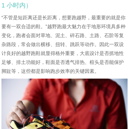
1 小时内）
“不管是短距离还是长距离，想要跑越野，最重要的就是你
要有一双合适的鞋。”越野跑最大魅力在于地形环境具多种
变化，跑者会面对草地、泥土、碎石路、土路、石阶等复
杂路段，常会做出横移、扭转、跳跃等动作。因此一双设
计良好的越野跑鞋就显得格外重要，大底设计是否抓地性
足够、排土功能好，鞋面是否透气排热、楦头是否能保护
脚趾等，这些都是影响跑步效率的关键因素。