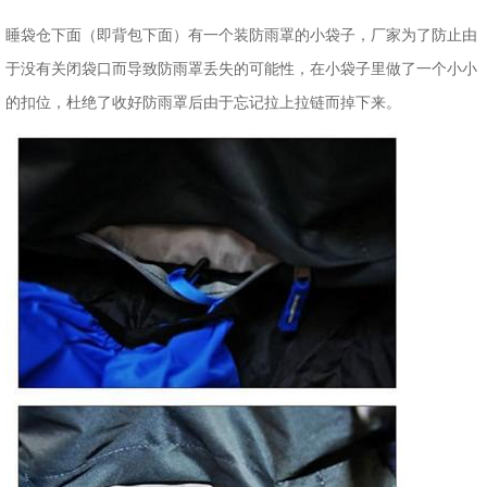
睡袋仓下面（即背包下面）有一个装防雨罩的小袋子，厂家为了防止由
于没有关闭袋口而导致防雨罩丢失的可能性，在小袋子里做了一个小小
的扣位，杜绝了收好防雨罩后由于忘记拉上拉链而掉下来。