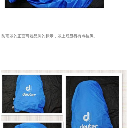
防雨罩的正面写着品牌的标示，罩上后显得有点拉风。