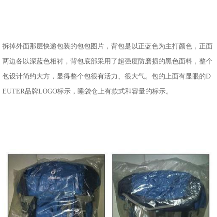
拆掉外面那层快递包装的包包图片，背包是以正蓝色为主打颜色，正面
两边各以深蓝色相衬，背包底部采用了超强度防磨损的黑色面料，整个
包设计简约大方，显得整个包很有活力、很大气。包的上面有显眼的D
EUTER品牌LOGO标示，睡袋仓上有款式和容量的标示。