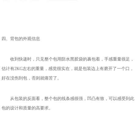
四、背包的外观信息
收到快递时，只见整个包用防水黑胶袋的裹包着，手感重量很足，
估计有2KG左右的重量，感觉很实在，就是包装边上有磨开了一个口，
好在没伤到包，否则就痛苦了。
从包装的反面看，整个包的线条感很强，凹凸有致，可以感受到此
包的设计和质量的高要求。