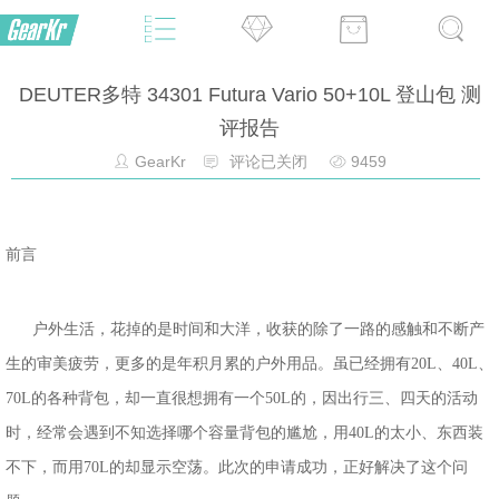
DEUTER多特 34301 Futura Vario 50+10L 登山包 测
评报告
GearKr
评论已关闭
9459
前言
户外生活，花掉的是时间和大洋，收获的除了一路的感触和不断产
生的审美疲劳，更多的是年积月累的户外用品。虽已经拥有20L、40L、
70L的各种背包，却一直很想拥有一个50L的，因出行三、四天的活动
时，经常会遇到不知选择哪个容量背包的尴尬，用40L的太小、东西装
不下，而用70L的却显示空荡。此次的申请成功，正好解决了这个问