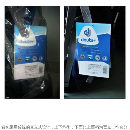
背包采用传统的直立式设计，上下均衡，下面比上面稍为宽点，符合分