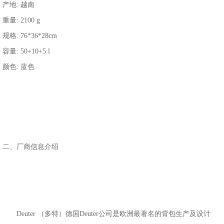
产地: 越南
重量: 2100 g
规格: 76*36*28cm
容量: 50+10+5 l
颜色: 蓝色
二、厂商信息介绍
Deuter （多特）德国Deuter公司是欧洲最著名的背包生产及设计