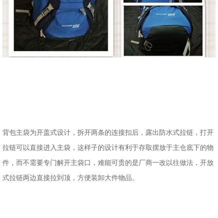
背包主袋为开盖式设计，拆开两条的连接扣后，露出防水式拉链，打开
拉链可以直接进入主袋，这样子的设计有利于存取摆放于主仓底下的物
件，而不需要专门解开主袋口，难能可贵的是厂商一改以往做法，开放
式拉链两边直接拉到顶，方便装卸大件物品。