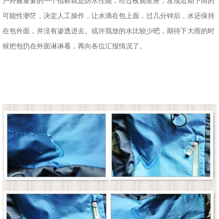
户外最重要的一个指标就是防水性能，经过夜观星座，发现近期下雨的
可能性渺茫，决定人工操作，让水滴在包上面，过几分钟后，水还保持
在包外面，并没有渗透进去。或许我放的水比较少吧，期待下大雨的时
候把包扔在外面淋淋看，再向各位汇报情况了。