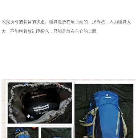
装完所有的装备的状态。睡袋是放在最上面的，没办法，因为睡袋太
大，不能横着放进睡袋仓，只能是放在主仓的上面。