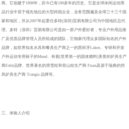
商。它创建于1898年，距今已有100多年的历史。它是全球休闲运动用
品行业中居于领先地位的大型跨国企业，业务范围遍及全球三十三个国
家和地区，并从2007年起委任多特(深圳)贸易有限公司为中国地区总代
理。多特（深圳）贸易有限公司是由一群户外爱好者，专业户外用品推
广及优质品牌管理人员所组成的团队，它独家代理众多国际知名的户外
品牌，如世界知名水具和餐具生产商之一的西班牙Laken、专研和开发
户外运动专用袜子的Mund、有着[世界第一的固体燃料]美誉的炉具生产
商Esbit品牌、世界著名的滑雪杖和登山杖生产商 Fizan及源于瑞典的挡
风炉具生产商 Trangia 品牌等。
三、体验人介绍