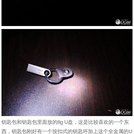
钥匙包和钥匙包里面放的8g U盘，这是比较喜欢的一个东
西，钥匙包刚好有一个按扣式的钥匙环加上这个全金属的U