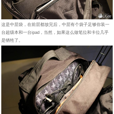
这是中层袋，在前层都放完后，中层有个袋子足够你装一
台超级本和一台ipad，当然，如果这么做笔位和卡位几乎
是牺牲了。