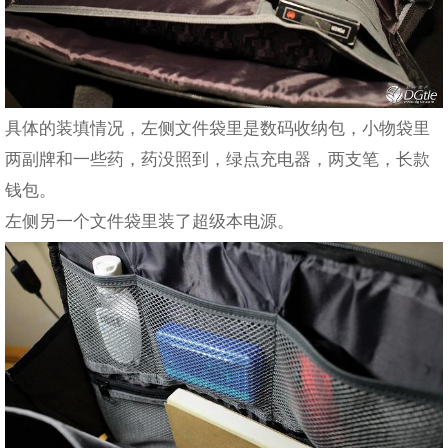
具体的装填情况，左侧文件袋里是数码收纳包，小物袋里
两副牌和一些药，药没照到，绿点充电器，两支笔，长款
钱包。
左侧另一个文件袋里装了超级本电源。