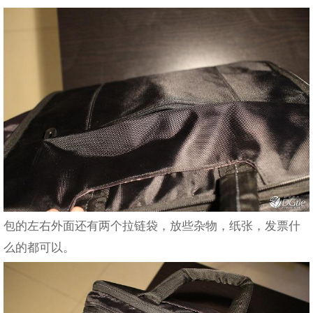
包的左右外面还有两个拉链袋，放些杂物，纸张，发票什
么的都可以。