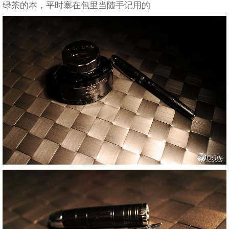
绿茶的本，平时塞在包里当随手记用的