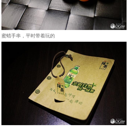
蜜蜡手串，平时带着玩的