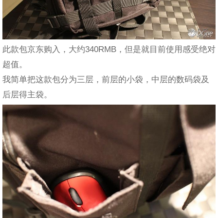
此款包京东购入，大约340RMB，但是就目前使用感受绝对
超值。
我简单把这款包分为三层，前层的小袋，中层的数码袋及
后层得主袋。