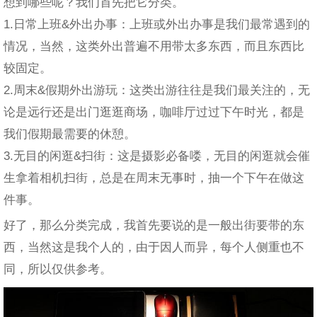
想到哪些呢？我们首先把它分类。
1.日常上班&外出办事：上班或外出办事是我们最常遇到的
情况，当然，这类外出普遍不用带太多东西，而且东西比
较固定。
2.周末&假期外出游玩：这类出游往往是我们最关注的，无
论是远行还是出门逛逛商场，咖啡厅过过下午时光，都是
我们假期最需要的休憩。
3.无目的闲逛&扫街：这是摄影必备喽，无目的闲逛就会催
生拿着相机扫街，总是在周末无事时，抽一个下午在做这
件事。
好了，那么分类完成，我首先要说的是一般出街要带的东
西，当然这是我个人的，由于因人而异，每个人侧重也不
同，所以仅供参考。