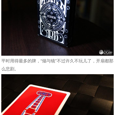
平时用得最多的牌，“烟与镜”不过许久不玩儿了，开扇都那
么悲剧。