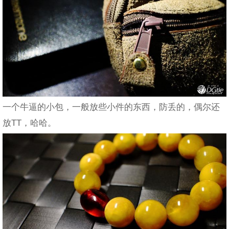
一个牛逼的小包，一般放些小件的东西，防丢的，偶尔还
放TT，哈哈。