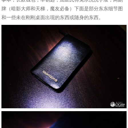
牌（暗影大师和天梯，魔友必备）下面是部分东东细节图
和一些未在刚刚桌面出现的东西或随身的东西。