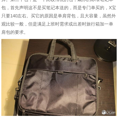
包，首先声明这不是买笔记本送的，而是专门单买的，X宝
只要140左右。买它的原因是单肩背包，且大容量，虽然外
观比较一般，但是满足上班时需求或出差时旅行箱加一单
肩包的要求。