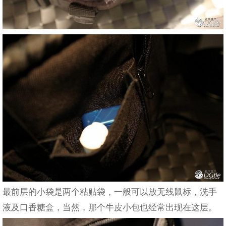
最前层的小袋是两个粘贴袋，一般可以放无线鼠标，洗手
液及口香糖盒，当然，那个牛皮小包也经常出现在这层。