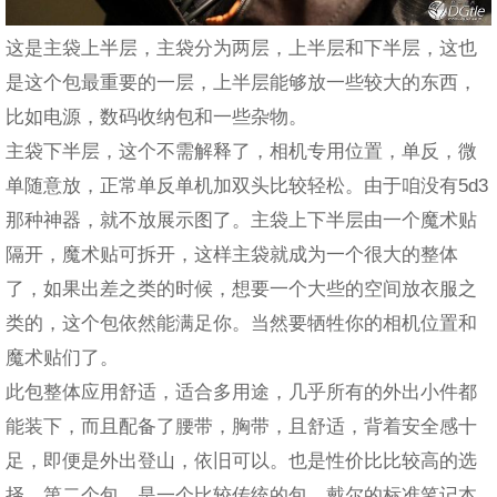
这是主袋上半层，主袋分为两层，上半层和下半层，这也
是这个包最重要的一层，上半层能够放一些较大的东西，
比如电源，数码收纳包和一些杂物。
主袋下半层，这个不需解释了，相机专用位置，单反，微
单随意放，正常单反单机加双头比较轻松。由于咱没有5d3
那种神器，就不放展示图了。主袋上下半层由一个魔术贴
隔开，魔术贴可拆开，这样主袋就成为一个很大的整体
了，如果出差之类的时候，想要一个大些的空间放衣服之
类的，这个包依然能满足你。当然要牺牲你的相机位置和
魔术贴们了。
此包整体应用舒适，适合多用途，几乎所有的外出小件都
能装下，而且配备了腰带，胸带，且舒适，背着安全感十
足，即便是外出登山，依旧可以。也是性价比比较高的选
择。第二个包，是一个比较传统的包，戴尔的标准笔记本