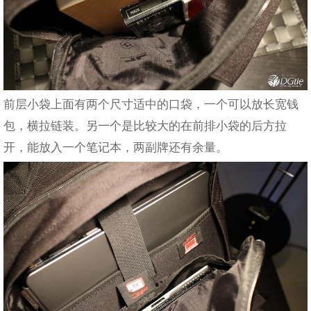
前层小袋上面有两个尺寸适中的口袋，一个可以放长宽钱
包，横拉链装。另一个是比较大的在前排小袋的后方拉
开，能放入一个笔记本，两副牌还有余量。