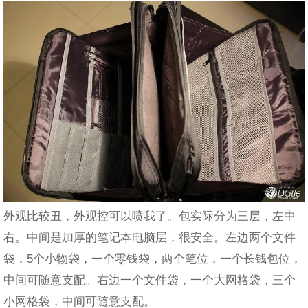
外观比较丑，外观控可以喷我了。包实际分为三层，左中
右。中间是加厚的笔记本电脑层，很安全。左边两个文件
袋，5个小物袋，一个零钱袋，两个笔位，一个长钱包位，
中间可随意支配。右边一个文件袋，一个大网格袋，三个
小网格袋，中间可随意支配。