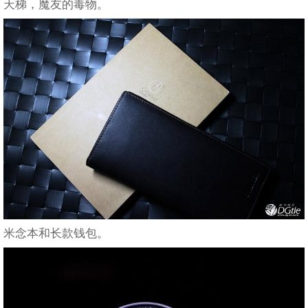
天梯，魔友的毒物。
米念本和长款钱包。