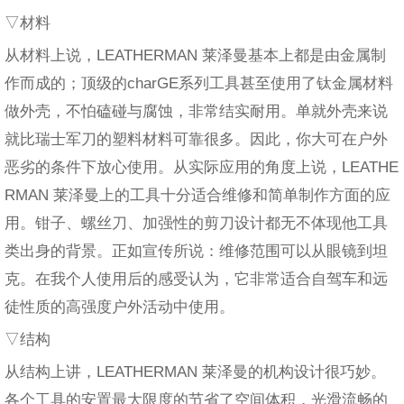
▽材料
从材料上说，LEATHERMAN 莱泽曼基本上都是由金属制
作而成的；顶级的charGE系列工具甚至使用了钛金属材料
做外壳，不怕磕碰与腐蚀，非常结实耐用。单就外壳来说
就比瑞士军刀的塑料材料可靠很多。因此，你大可在户外
恶劣的条件下放心使用。从实际应用的角度上说，LEATHE
RMAN 莱泽曼上的工具十分适合维修和简单制作方面的应
用。钳子、螺丝刀、加强性的剪刀设计都无不体现他工具
类出身的背景。正如宣传所说：维修范围可以从眼镜到坦
克。在我个人使用后的感受认为，它非常适合自驾车和远
徒性质的高强度户外活动中使用。
▽结构
从结构上讲，LEATHERMAN 莱泽曼的机构设计很巧妙。
各个工具的安置最大限度的节省了空间体积，光滑流畅的