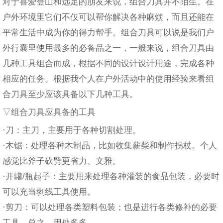
对于喜爱登山和远足的朋友来说，组合刀具并不陌生。在
户外环境里它们不仅可以帮你解决各种麻烦，而且还能在
平常生活中成为你的得力帮手。组合刀具可以说是我们户
外行囊里使用最多的必备品之一，一般来说，组合刀具由
几种工具组合而成，根据不同的设计设计用途，完成各种
相应的任务。根据我个人在户外活动中的使用经验来看组
合刀具至少应该具备以下几种工具。
▽组合刀具应具备的工具
·刀：主刀，主要用于各种切割处理。
·木锯：处理各种木制品，比如收集薪柴和制作拐杖。个人
感觉比斧子砍劈更省力、文雅。
·开罐/瓶起子：主要用来处理各种灌装的食品包装，必要时
可以充当剥线工具使用。
·剪刀：可以处理各类塑料包装；也是进行各类修补的必要
工具。总之，用处多多。