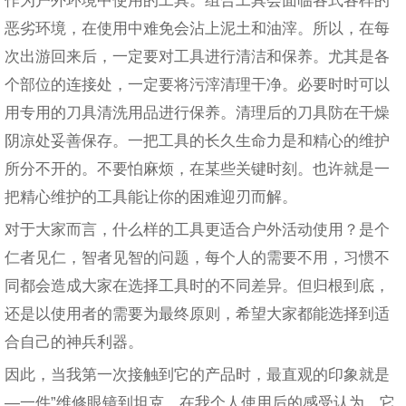
恶劣环境，在使用中难免会沾上泥土和油滓。所以，在每
次出游回来后，一定要对工具进行清洁和保养。尤其是各
个部位的连接处，一定要将污滓清理干净。必要时时可以
用专用的刀具清洗用品进行保养。清理后的刀具防在干燥
阴凉处妥善保存。一把工具的长久生命力是和精心的维护
所分不开的。不要怕麻烦，在某些关键时刻。也许就是一
把精心维护的工具能让你的困难迎刃而解。
对于大家而言，什么样的工具更适合户外活动使用？是个
仁者见仁，智者见智的问题，每个人的需要不用，习惯不
同都会造成大家在选择工具时的不同差异。但归根到底，
还是以使用者的需要为最终原则，希望大家都能选择到适
合自己的神兵利器。
因此，当我第一次接触到它的产品时，最直观的印象就是
—一件”维修眼镜到坦克。在我个人使用后的感受认为，它