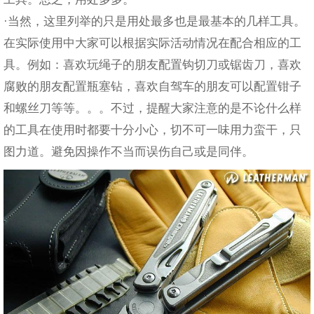
·当然，这里列举的只是用处最多也是最基本的几样工具。
在实际使用中大家可以根据实际活动情况在配合相应的工
具。例如：喜欢玩绳子的朋友配置钩切刀或锯齿刀，喜欢
腐败的朋友配置瓶塞钻，喜欢自驾车的朋友可以配置钳子
和螺丝刀等等。。。不过，提醒大家注意的是不论什么样
的工具在使用时都要十分小心，切不可一味用力蛮干，只
图力道。避免因操作不当而误伤自己或是同伴。