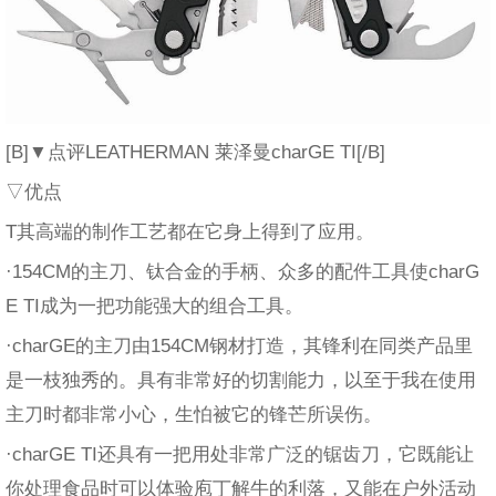
[B]▼点评LEATHERMAN 莱泽曼charGE TI[/B]
▽优点
T其高端的制作工艺都在它身上得到了应用。
·154CM的主刀、钛合金的手柄、众多的配件工具使charG
E TI成为一把功能强大的组合工具。
·charGE的主刀由154CM钢材打造，其锋利在同类产品里
是一枝独秀的。具有非常好的切割能力，以至于我在使用
主刀时都非常小心，生怕被它的锋芒所误伤。
·charGE TI还具有一把用处非常广泛的锯齿刀，它既能让
你处理食品时可以体验庖丁解牛的利落，又能在户外活动