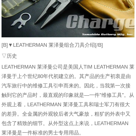
[B]▼LEATHERMAN 莱泽曼组合刀具介绍[/B]
▽历史
LEATHERMAN 莱泽曼公司是美国人TIM LEATHERMAN 莱
泽曼于上个世纪80年代初建立的。其产品的生产初衷是由
汽车旅行中的维修工具引申而来的。因此，当我第一次接
触到它的产品时，最直观的印象就是—一件”维修工具”。从
外观上看，LEATHERMAN 莱泽曼工具和瑞士军刀有很大
的差异。全金属的外观较后者大气豪放，粗犷的外表中又
包含了精致的细节。从外型这点上来说，LEATHERMAN
莱泽曼是一件标准的男士专用用品。