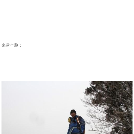
来露个脸：