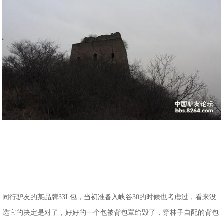
同行驴友的某品牌33L包，当初准备入峡谷30的时候也考虑过，看来没
选它的决定是对了，好好的一个包被背包罩给毁了，穿林子自配的背包