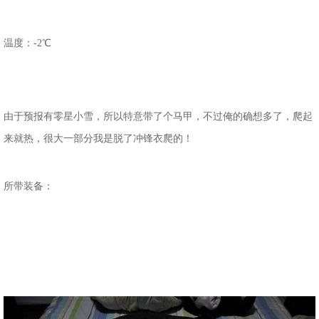
温度：-2℃
由于预报有零星小雪，所以特意带了个马甲，不过俺的确想多了，爬起
来就热，很大一部分我是脱了冲锋衣爬的！
所带装备：