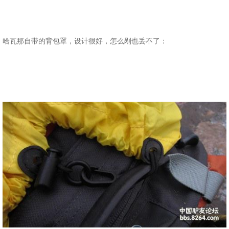
哈瓦那自带的背包罩，设计很好，怎么剐也丢不了：