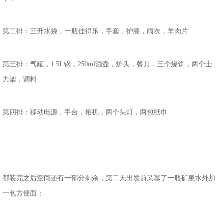
第二排：三升水袋，一瓶佳得乐，手套，护膝，雨衣，羊肉片
第三排：气罐，1.5L锅，250ml酒壶，炉头，餐具，三个烧饼，两个士
力架，调料
第四排：移动电源，手台，相机，两个头灯，两包纸巾
都装完之后空间还有一部分剩余，第二天出发前又塞了一瓶矿泉水外加
一包方便面：