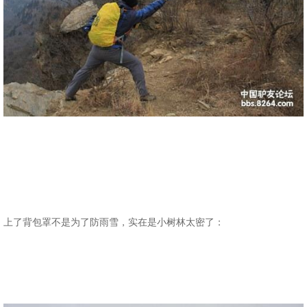
上了背包罩不是为了防雨雪，实在是小树林太密了：