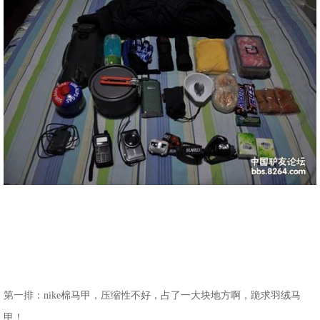
第一排：nike棉马甲，压缩性不好，占了一大块地方啊，跪求羽绒马
甲！