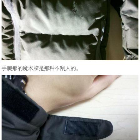
手腕那的魔术胶是那种不刮人的。