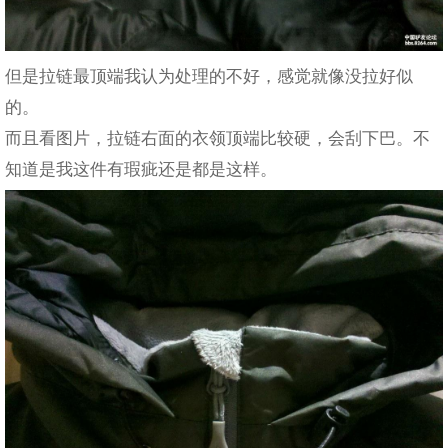
但是拉链最顶端我认为处理的不好，感觉就像没拉好似
的。
而且看图片，拉链右面的衣领顶端比较硬，会刮下巴。不
知道是我这件有瑕疵还是都是这样。