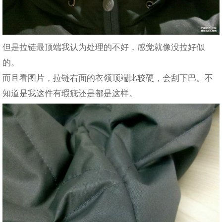
但是拉链最顶端我认为处理的不好，感觉就像没拉好似
的。
而且看图片，拉链右面的衣领顶端比较硬，会刮下巴。不
知道是我这件有瑕疵还是都是这样。