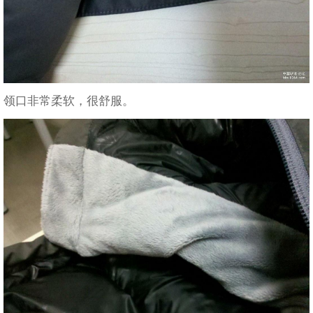
领口非常柔软，很舒服。