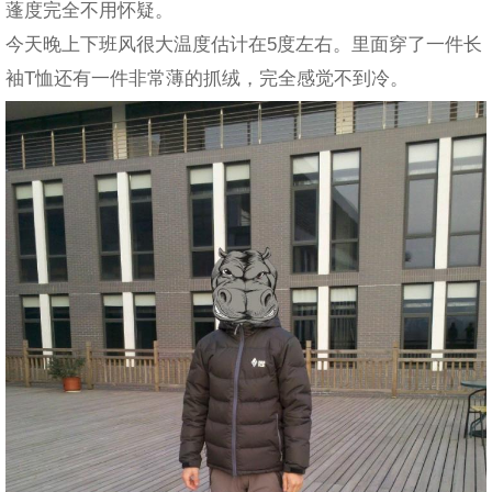
蓬度完全不用怀疑。
今天晚上下班风很大温度估计在5度左右。里面穿了一件长
袖T恤还有一件非常薄的抓绒，完全感觉不到冷。