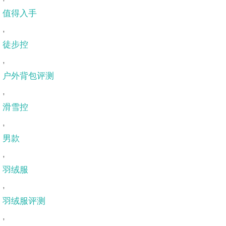
值得入手
,
徒步控
,
户外背包评测
,
滑雪控
,
男款
,
羽绒服
,
羽绒服评测
,