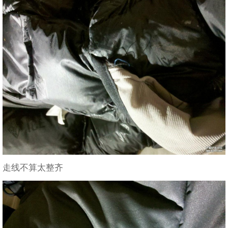
走线不算太整齐