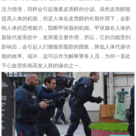
压力情境，同样会引起激素皮质醇的分泌。虽然皮质醇能
提高人体的机能，但是人体在皮质醇的长期作用下，会影
响人体的思维能力，阻断甲状腺的机能。甲状腺在人体的
新陈代谢系统中，发挥着主要作用，所以，它的功能受到
影响后，会引起人们腰腹部脂肪的囤集，降低人体代谢功
能的效率。或许，这可以作为解释警务人员，为何一直处
于心血管疾病高发人群的缘由之一。