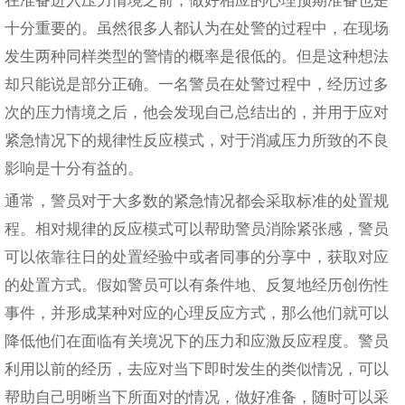
在准备进入压力情境之前，做好相应的心理预期准备也是
十分重要的。虽然很多人都认为在处警的过程中，在现场
发生两种同样类型的警情的概率是很低的。但是这种想法
却只能说是部分正确。一名警员在处警过程中，经历过多
次的压力情境之后，他会发现自己总结出的，并用于应对
紧急情况下的规律性反应模式，对于消减压力所致的不良
影响是十分有益的。
通常，警员对于大多数的紧急情况都会采取标准的处置规
程。相对规律的反应模式可以帮助警员消除紧张感，警员
可以依靠往日的处置经验中或者同事的分享中，获取对应
的处置方式。假如警员可以有条件地、反复地经历创伤性
事件，并形成某种对应的心理反应方式，那么他们就可以
降低他们在面临有关境况下的压力和应激反应程度。警员
利用以前的经历，去应对当下即时发生的类似情况，可以
帮助自己明晰当下所面对的情况，做好准备，随时可以采