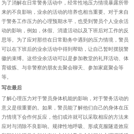
为了消解在日常警务活动中，经常性地压力情境暴露所带
来的不良影响，业余的活动的培养也相当重要。对于来自
于警务工作压力的心理预期水平，也受到警员个人业余活
动的影响，例如，休假、消遣活动以及下班后对工作的反
思等。为了应对那些在日常勤务中遇到的压力情境，警员
可以在下班后的业余活动中得到帮助，让自己暂时摆脱警
徽的束缚。这些业余活动可以是参加教堂的礼拜活动、体
育锻炼、与非警察的朋友去聚会聊天、参加家庭聚会等
等。
写在最后
了解心理压力对于警员身体机能的影响，对于警务活动的
意义是很重要的。如果，警员能了解他们自己的身体在压
力情境下会作何反应，他们或许就可以采取相应的方法来
应对与消除不良影响。规律性地呼吸、形成克服隧道效应