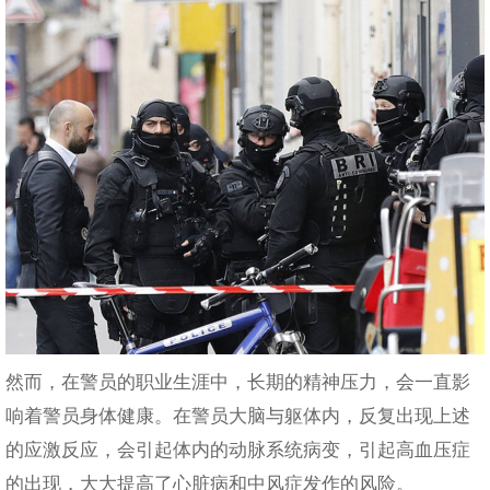
然而，在警员的职业生涯中，长期的精神压力，会一直影
响着警员身体健康。在警员大脑与躯体内，反复出现上述
的应激反应，会引起体内的动脉系统病变，引起高血压症
的出现，大大提高了心脏病和中风症发作的风险。