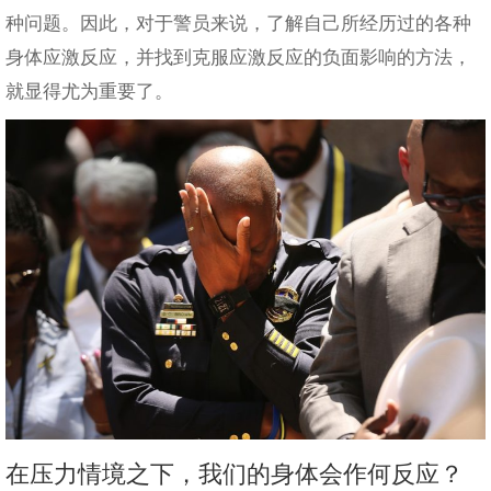
种问题。因此，对于警员来说，了解自己所经历过的各种
身体应激反应，并找到克服应激反应的负面影响的方法，
就显得尤为重要了。
在压力情境之下，我们的身体会作何反应？