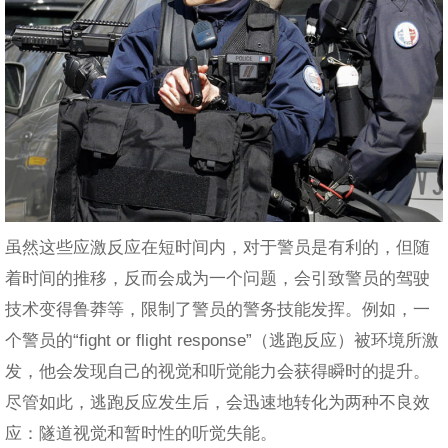
虽然这些应激反应在短时间内，对于警员是有利的，但随
着时间的推移，反而会成为一个问题，会引致警员的驾驶
技术变得鲁莽等，限制了警员的警务技能发挥。例如，一
个警员的“fight or flight response”（逃跑反应）被环境所激
发，他会发现自己的视觉和听觉能力会获得瞬时的提升。
尽管如此，逃跑反应发生后，会迅速地转化为两种不良效
应：隧道视觉和暂时性的听觉失能。