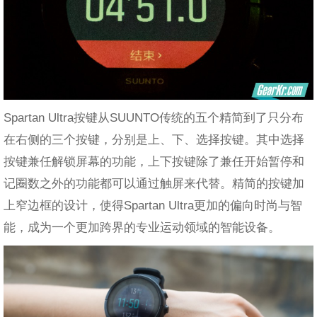
Spartan Ultra按键从SUUNTO传统的五个精简到了只分布
在右侧的三个按键，分别是上、下、选择按键。其中选择
按键兼任解锁屏幕的功能，上下按键除了兼任开始暂停和
记圈数之外的功能都可以通过触屏来代替。精简的按键加
上窄边框的设计，使得Spartan Ultra更加的偏向时尚与智
能，成为一个更加跨界的专业运动领域的智能设备。