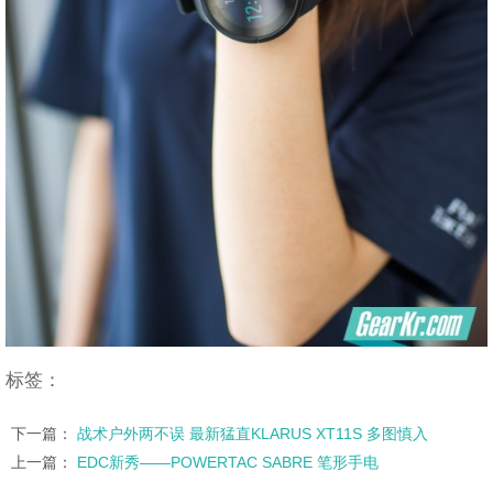
标签：
下一篇：
战术户外两不误 最新猛直KLARUS XT11S 多图慎入
上一篇：
EDC新秀——POWERTAC SABRE 笔形手电