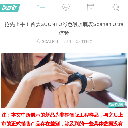
抢先上手！首款SUUNTO彩色触屏腕表Spartan Ultra
体验
SCALPEL
1
11162
注：本文中所展示的新品为非销售版工程样品，与之后上
市的正式销售产品存在差别，涉及到的一些具体数据没有