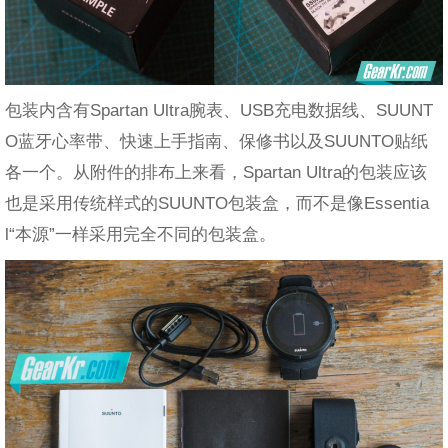
包装内含有Spartan Ultra腕表、USB充电数据线、SUUNT
O蓝牙心率带、快速上手指南、保修书以及SUUNTO贴纸
各一个。从附件的排布上来看，Spartan Ultra的包装应该
也是采用传统样式的SUUNTO包装盒，而不是像Essentia
l“本源”一样采用完全不同的包装盒。