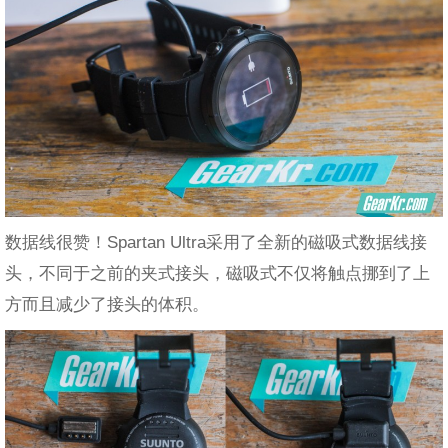
数据线很赞！Spartan Ultra采用了全新的磁吸式数据线接
头，不同于之前的夹式接头，磁吸式不仅将触点挪到了上
方而且减少了接头的体积。