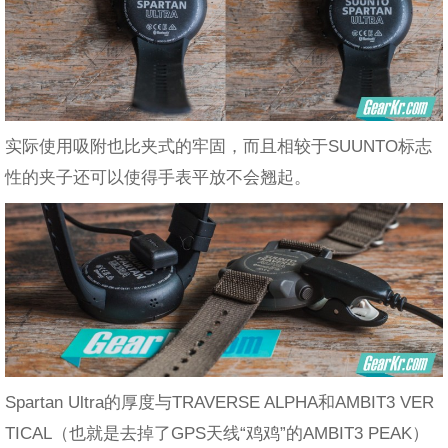
实际使用吸附也比夹式的牢固，而且相较于SUUNTO标志
性的夹子还可以使得手表平放不会翘起。
Spartan Ultra的厚度与TRAVERSE ALPHA和AMBIT3 VER
TICAL（也就是去掉了GPS天线“鸡鸡”的AMBIT3 PEAK）