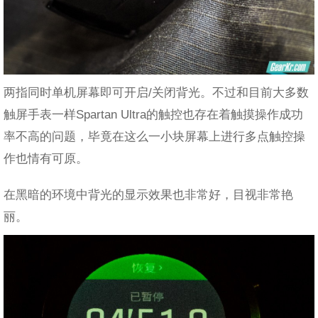
两指同时单机屏幕即可开启/关闭背光。不过和目前大多数
触屏手表一样Spartan Ultra的触控也存在着触摸操作成功
率不高的问题，毕竟在这么一小块屏幕上进行多点触控操
作也情有可原。
在黑暗的环境中背光的显示效果也非常好，目视非常艳
丽。