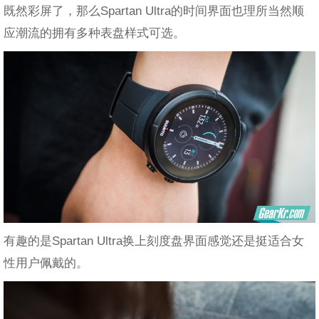
既然彩屏了，那么Spartan Ultra的时间界面也理所当然顺
应潮流的拥有多种表盘样式可选。
有趣的是Spartan Ultra换上刻度盘界面感觉还是挺适合女
性用户佩戴的。