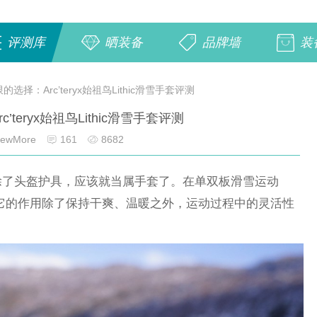
评测库
晒装备
品牌墙
装
的选择：Arc’teryx始祖鸟Lithic滑雪手套评测
’teryx始祖鸟Lithic滑雪手套评测
ewMore
161
8682
除了头盔护具，应该就当属手套了。在单双板滑雪运动
它的作用除了保持干爽、温暖之外，运动过程中的灵活性