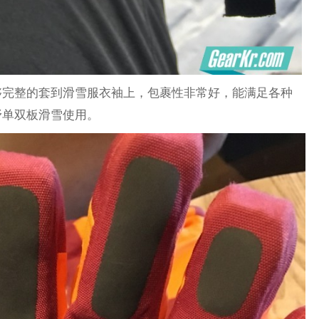
够完整的套到滑雪服衣袖上，包裹性非常好，能满足各种
野单双板滑雪使用。