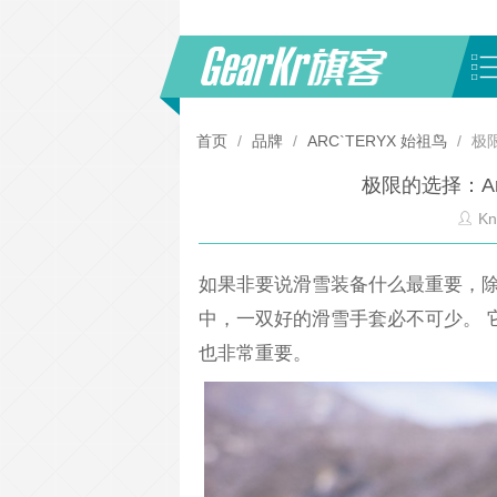
首页
/
品牌
/
ARC`TERYX 始祖鸟
/
极限
极限的选择：Arc
Kn
如果非要说滑雪装备什么最重要，
中，一双好的滑雪手套必不可少。 
也非常重要。