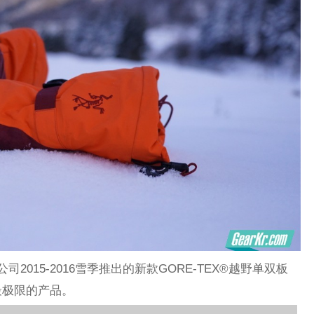
yx始祖鸟公司2015-2016雪季推出的新款GORE-TEX®越野单双板
最极限的产品。