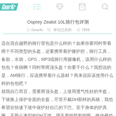
Osprey Zealot 10L骑行包评测
GearKr
评论已关闭
7855
适合混合越野的骑行背包是什么样的？如果你要同时带着
两个不同类型的头盔，还要携带着护膝护肘，骑行工具，
备胎，水袋，GPS，MP3或骑行用摄像机，该用什么样的
包包？有病啊？同时带两顶头盔？你要干什么？我想说的
是，AM骑行，应该携带着什么器材？再来说应该使用什么
样的包包吧？
就我自己而言，需要两顶头盔，上坡用透气性好的半盔，
下坡换上保护全面的全盔，尽管不戴DH那样的风镜，我也
希望在快速下坡中保护好自己的下巴。至于身体的护具
嘛，不那么激烈的DH下坡，用不着护脖和护甲，铁内裤也