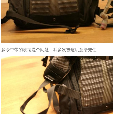
多余带带的收纳是个问题，我多次被这玩意给兜住