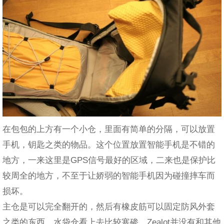
在包包的上方有一个小仓，里面有简单的分隔，可以放置
手机，钥匙之类的物品。这个位置放置智能手机是不错的
地方，一来这里是GPS信号最好的区域，二来也是保护比
较周全的地方，不至于让娇弱的智能手机因为碰撞摔车而
损坏。
主仓是可以完全翻开的，然后有橡皮筋可以固定防风外套
之类的东西，水袋仓看上去比较寒碜，Zealot并没有和其他