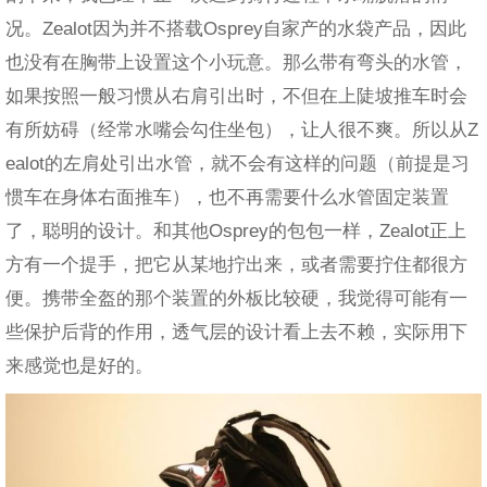
况。Zealot因为并不搭载Osprey自家产的水袋产品，因此
也没有在胸带上设置这个小玩意。那么带有弯头的水管，
如果按照一般习惯从右肩引出时，不但在上陡坡推车时会
有所妨碍（经常水嘴会勾住坐包），让人很不爽。所以从Z
ealot的左肩处引出水管，就不会有这样的问题（前提是习
惯车在身体右面推车），也不再需要什么水管固定装置
了，聪明的设计。和其他Osprey的包包一样，Zealot正上
方有一个提手，把它从某地拧出来，或者需要拧住都很方
便。携带全盔的那个装置的外板比较硬，我觉得可能有一
些保护后背的作用，透气层的设计看上去不赖，实际用下
来感觉也是好的。