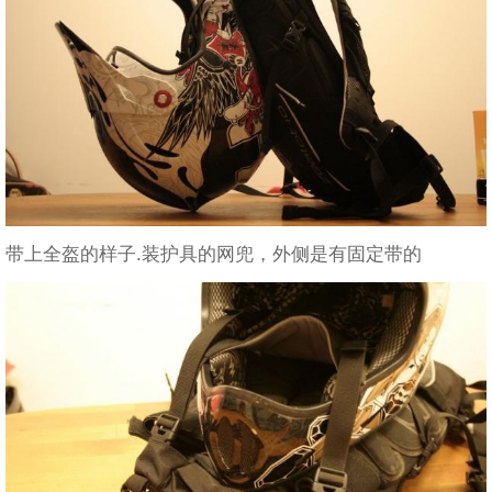
带上全盔的样子.装护具的网兜，外侧是有固定带的