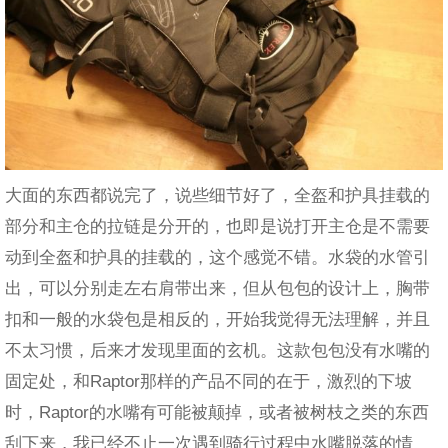
大面的东西都说完了，说些细节好了，全盔和护具挂载的
部分和主仓的拉链是分开的，也即是说打开主仓是不需要
动到全盔和护具的挂载的，这个感觉不错。水袋的水管引
出，可以分别走左右肩带出来，但从包包的设计上，胸带
扣和一般的水袋包是相反的，开始我觉得无法理解，并且
不太习惯，后来才发现里面的玄机。这款包包没有水嘴的
固定处，和Raptor那样的产品不同的在于，激烈的下坡
时，Raptor的水嘴有可能被颠掉，或者被树枝之类的东西
刮下来，我已经不止一次遇到骑行过程中水嘴脱落的情