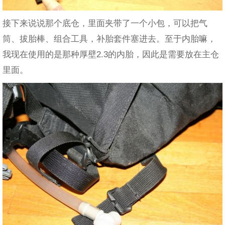
接下来说说那个底仓，里面夹带了一个小包，可以把气
筒、拔胎棒、组合工具，补胎套件塞进去。至于内胎嘛，
我现在使用的是那种厚壁2.3的内胎，因此是需要放在主仓
里面。