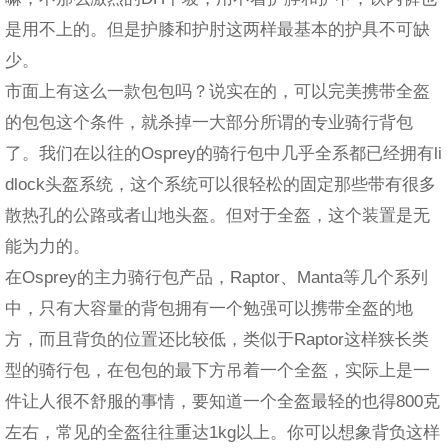
是用不上的。但是护膝和护肘这两样最基本的护具不可缺
少。
市面上有这么一款包包吗？说实在的，可以完美携带全盔
的包包这个条件，就杀掉一大部分所谓的专业骑行背包
了。我们在以往的Osprey的骑行包中几乎全系都已经拥有li
dlock头盔系统，这个系统可以很轻松的固定那些带有很多
散热孔的公路或者山地头盔。但对于全盔，这个装置是无
能为力的。
在Osprey的主力骑行包产品，Raptor、Manta等几个系列
中，只有大容量的背包拥有一个勉强可以携带全盔的地
方，而且背负的位置还比较低，类似于Raptor这样狭长类
型的骑行包，在包包的最下方吊着一个全盔，实际上是一
件让人很不舒服的事情，要知道一个全盔最轻的也得800克
左右，常见的全盔往往重达1kg以上。你可以想象背负这样