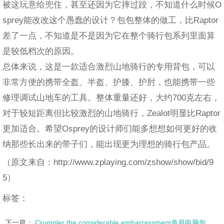
被这玩意给兜住，甚至还因为它摔过跤，不知道什么时候O
sprey能改改这个愚蠢的设计？包包整体的做工，比Raptor
差了一点，不知道是不是因为它在整个骑行包系列里面算
是较低档次的原因。
总体来说，这是一款适合激烈山地骑行的专用背包，可以
非常方便的携带全盔、半盔、护膝、护肘，也能携带一些
修理调试山地车的工具。整体重量还好，大约700克左右，
对于较短距离但比较激烈的山地骑行，Zealot明显比Raptor
更加适合。希望Osprey的设计师们能多想想如何更好的收
纳那些长出来的带子们，能出现更为理想的骑行包产品。
（原文来自：http://www.zplaying.com/zshow/show/bid/9
5）
标签：
下一篇：
Crumpler the considerable embarrassment单肩电脑包