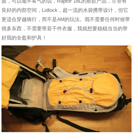
面，可以毫不客气的说，Raptor 18L的那款产品，尽管有
良好的内部空间，Lidlock，超一流的水袋携带设计，但它
更适合穿越骑行，而不是AM的玩法。我不需要任何时候带
很多东西，不需要带若干件衣服，我就想要稳稳当当的带
好我的全盔和护具！