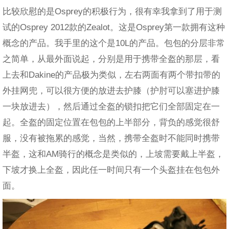
比较欣慰的是Osprey的积极行为，很有幸我拿到了用于测
试的Osprey 2012款的Zealot。这是Osprey第一款拥有这种
概念的产品。我手里的这个是10L的产品。包包的分层非常
之简单，从最外面说起，分别是用于携带全盔的那层，看
上去和Dakine的产品极为类似，左右两面有两个带扣带的
外挂网兜，可以很方便的放进去护膝（护肘可以塞进护膝
一块放进去），然后通过全盔的锁扣把它们全部固定在一
起。全盔的固定位置在包包的上半部分，背负的感觉很舒
服，没有被拖累的感觉，当然，携带全盔时不能同时携带
半盔，这和AM骑行的概念是类似的，上坡需要戴上半盔，
下坡才换上全盔，因此任一时间只有一个头盔挂在包包外
面。