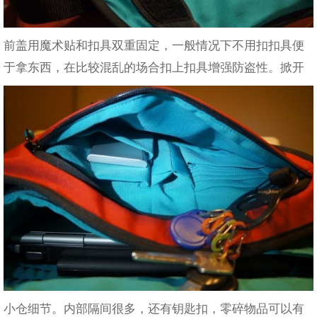
前盖用魔术贴和扣具双重固定，一般情况下不用扣扣具便
于拿东西，在比较混乱的场合扣上扣具增强防盗性。掀开
小仓细节。内部隔间很多，还有钥匙扣，零碎物品可以有