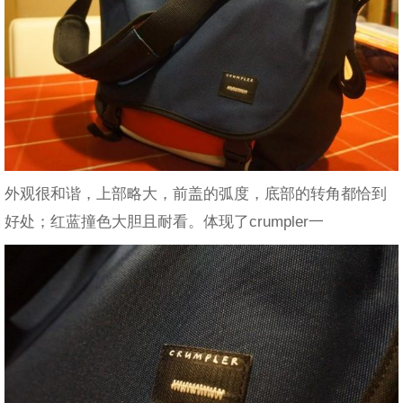
外观很和谐，上部略大，前盖的弧度，底部的转角都恰到
好处；红蓝撞色大胆且耐看。体现了crumpler一