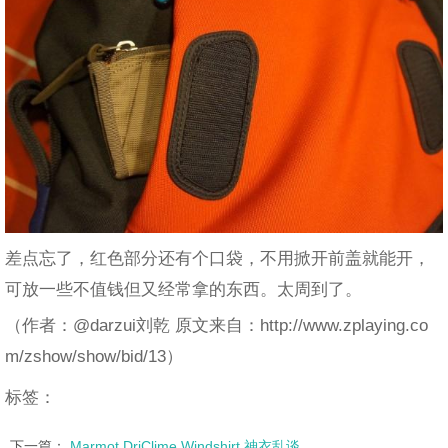
差点忘了，红色部分还有个口袋，不用掀开前盖就能开，
可放一些不值钱但又经常拿的东西。太周到了。
（作者：@darzui刘乾 原文来自：http://www.zplaying.co
m/zshow/show/bid/13）
标签：
下一篇：
Marmot DriClime Windshirt 神衣乱谈