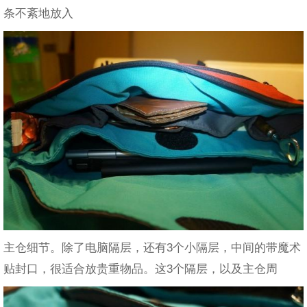
条不紊地放入
主仓细节。除了电脑隔层，还有3个小隔层，中间的带魔术
贴封口，很适合放贵重物品。这3个隔层，以及主仓周