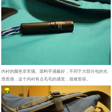
内衬的颜色非常骚。面料手感极好，不同于大部分包的光
滑质感，这个内衬有点毛毛的感觉，很难形容。