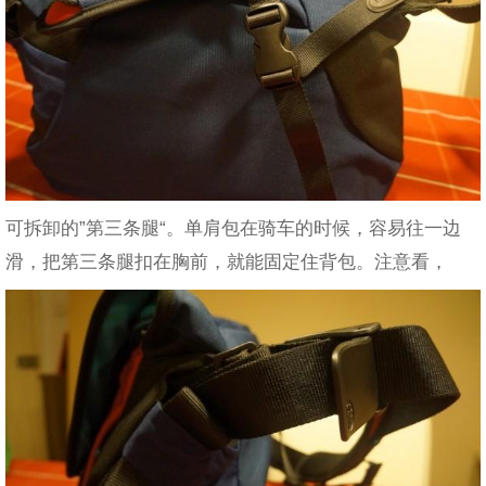
可拆卸的”第三条腿“。单肩包在骑车的时候，容易往一边
滑，把第三条腿扣在胸前，就能固定住背包。注意看，