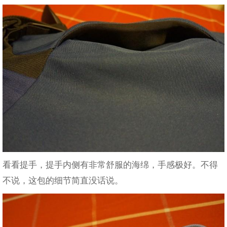
看看提手，提手内侧有非常舒服的海绵，手感极好。不得
不说，这包的细节简直没话说。