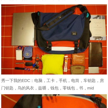
秀一下我的EDC：电脑，工卡，手机，电筒，车钥匙，房
门钥匙，鸟的风衣，益嚼，钱包，零钱包，书，mid