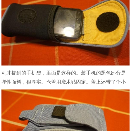
刚才提到的手机袋，里面是这样的。装手机的黑色部分是
弹性面料，很厚实。仓盖用魔术贴固定。盖上还带了个小