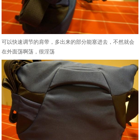
可以快速调节的肩带，多出来的部分能塞进去，不然就会
在外面荡啊荡，很淫荡