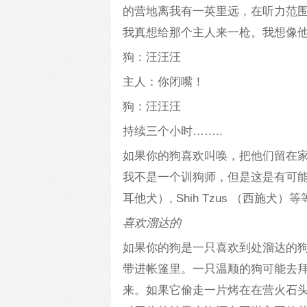
的营地离我有一英里远，在听力范
我真想给那个主人来一枪。我想像
狗：汪汪汪
主人：你闭嘴！
狗：汪汪汪
持续三个小时……..
如果你的狗喜欢叫唤，把他们留在
我不是一个训狗师，但是这是有可能的。切记，
耳他犬）, Shih Tzus （西施犬
喜欢溜达的
如果你的狗是一只喜欢到处溜达的
带进帐篷里。一只温顺的狗可能去
来。如果它偷走一片烤在在营火石