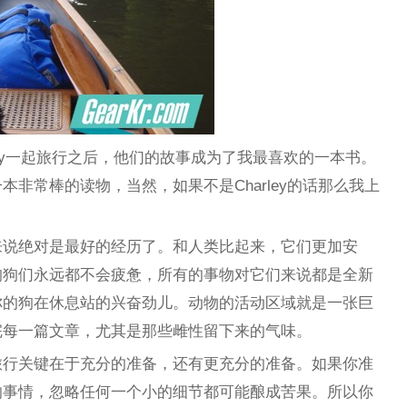
Charley一起旅行之后，他们的故事成为了我最喜欢的一本书。
非常棒的读物，当然，如果不是Charley的话那么我上
来说绝对是最好的经历了。和人类比起来，它们更加安
狗狗们永远都不会疲惫，所有的事物对它们来说都是全新
你的狗在休息站的兴奋劲儿。动物的活动区域就是一张巨
完每一篇文章，尤其是那些雌性留下来的气味。
旅行关键在于充分的准备，还有更充分的准备。如果你准
的事情，忽略任何一个小的细节都可能酿成苦果。所以你