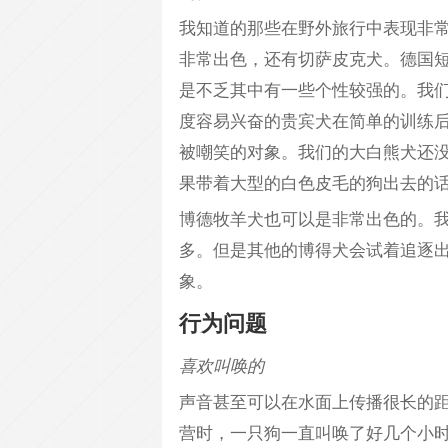
我知道的那些在野外旅行中表现非
非常出色，还有切萨皮克犬。德国
是不乏其中有一些个性较强的。我们的
度容易兴奋的贵宾犬在简单的训练
被嘲笑的对象。我们的大白熊犬还
果带着大型的白色皮毛的狗出去的
博德牧羊犬也可以是非常出色的。我
多。但是其他的博得犬会试着追逐
象。
行为问题
喜欢叫唤的
声音甚至可以在水面上传播很长的
营时，一只狗一直叫唤了好几个小