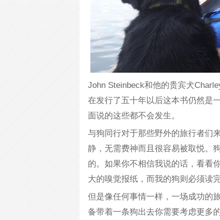
John Steinbeck和他的贵宾犬
在发行了五十年以后这本书仍然是一本
面说的这些都不会发生。
与狗同行对于那些野外的旅行者们
静，无需费神而且很容易被取悦。
的。如果你不相信我说的话，看看
大的嗅觉报纸，而我的狗则必须读
但是像任何事情一样，一场成功的
备带着一条狗出去你需要考虑更多