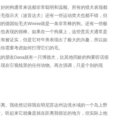
常好的狗通常来说都非常聪明和温顺。所有的猎犬表现都
短毛指示犬（波音达犬）还有一些运动类犬也都不错，但
德国短毛犬Winnie就是一条非常棒的狗。还有一些极
后也表现的很棒。如果在一个狗展上，这些贵宾犬通常是
没有被证实，但是它对牛蒡表现出了极大的兴趣，所以如
话你需要考虑如何打理它们的毛。
的朋友Dana就有一只博德犬，比其他同龄的狗要听话很
出现在它视线里的任何动物。再次强调，只是个别的现
距离。我依然记得我在明尼苏达州边境水域的一个岛上野
时。听起来它就像是就在距离我很近的地方，但实际上他