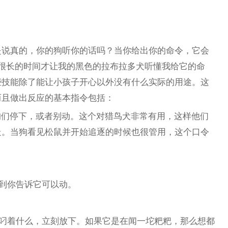
是说真的，你的狗听你的话吗？当你给出你的命令，它会
很长的时间才让我的黑色的拉布拉多犬听懂我给它的命
些技能除了能让小孩子开心以外没有什么实际的用途。这
而且做出反应的基本指令包括：
狗们停下，或者别动。这个对猎鸟犬非常有用，这样他们
走。当狗看见松鼠并开始追逐的时候也很管用，这个口令
到你告诉它可以动。
叼着什么，立刻放下。如果它是在闻一坨粑粑，那么想都