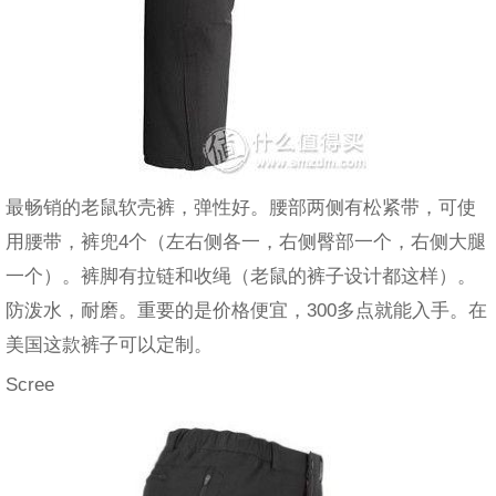
最畅销的老鼠软壳裤，弹性好。腰部两侧有松紧带，可使
用腰带，裤兜4个（左右侧各一，右侧臀部一个，右侧大腿
一个）。裤脚有拉链和收绳（老鼠的裤子设计都这样）。
防泼水，耐磨。重要的是价格便宜，300多点就能入手。在
美国这款裤子可以定制。
Scree