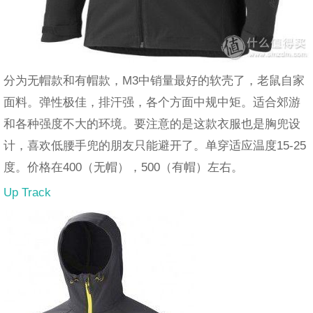
分为无帽款和有帽款，M3中销量最好的软壳了，老鼠自家
面料。弹性极佳，排汗强，各个方面中规中矩。适合郊游
和各种强度不大的环境。要注意的是这款衣服也是胸兜设
计，喜欢低腰手兜的朋友只能避开了。单穿适应温度15-25
度。价格在400（无帽），500（有帽）左右。
Up Track