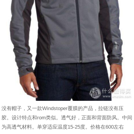
没有帽子，又一款Windstoper覆膜的产品，拉链没有压
胶。设计特点和rom类似。透气好，正面和背面防风。中间
为高透气材料。单穿适应温度15-25度。价格在600左右