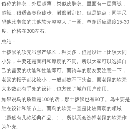
俗称的神衣，外层超薄，类似皮肤衣。里面有一层薄绒，
超轻，很适合春秋徒步。耐磨耐刮好。但是缺点：同等尺
码他比老鼠的其他软壳整整大了一圈。单穿适应温度15-30
度。价格在300左右。
总结：
土拨鼠的软壳虽然产线长，种类多，但是设计上比较大同
小异，主要还是面料和厚度的不同。所以大家可以选择自
己的需要的功能和性能即可。而骑车的朋友要注意一下，
老鼠的帽子都比较小，一般都放不下头盔。而老鼠的软壳
大多数都有手兜的设计，也方便了城市用户使用。
如果说鸟的质量是100的话，那土拨鼠也有80了。鸟主要是
胜在设计和细节上。而鸟的软壳一直是比较薄弱的领域
（虽然有几款经典产品。）。所以我会选择老鼠的软壳作
为补充。