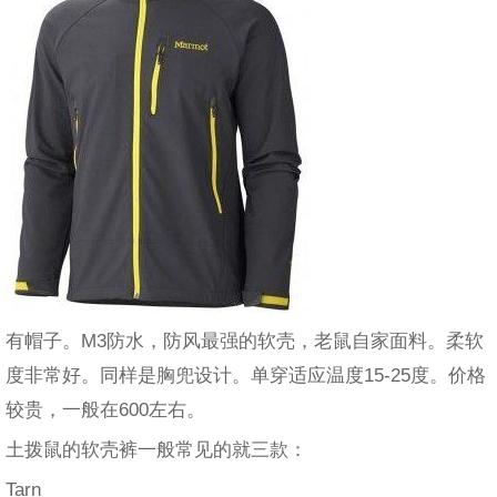
有帽子。M3防水，防风最强的软壳，老鼠自家面料。柔软
度非常好。同样是胸兜设计。单穿适应温度15-25度。价格
较贵，一般在600左右。
土拨鼠的软壳裤一般常见的就三款：
Tarn