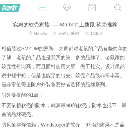
实惠的软壳家族——Marmot 土拨鼠 软壳推荐
GearKr
评论已关闭
11353
相信经过SMZDM的熏陶，大家都对老鼠的产品有些简单的
了解，老鼠的产品也是我买的第二多的品牌了。老鼠家的
软壳性价比高，而且面料使用大胆，做工扎实。设计虽然
说中规中矩，但是也能穿的出去。软壳产品线非常丰富。
是非常值得进阶户外装备爱好者选择的品牌系列。
另外要提醒的1点：
不要依赖软壳的防水，就算最NB的软壳，防水也抵不上最
差的品牌硬壳。
防风值得你信赖，Windstoper的软壳，97%的防风不是盖