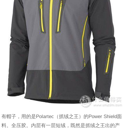
有帽子，用的是Polartec（抓绒之王）的Power Shield面
料。全压胶。内层有一层短绒，既然是抓绒之王出的产