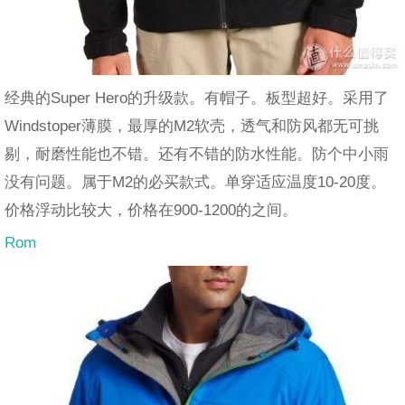
经典的Super Hero的升级款。有帽子。板型超好。采用了
Windstoper薄膜，最厚的M2软壳，透气和防风都无可挑
剔，耐磨性能也不错。还有不错的防水性能。防个中小雨
没有问题。属于M2的必买款式。单穿适应温度10-20度。
价格浮动比较大，价格在900-1200的之间。
Rom