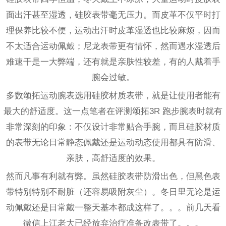
面出汗甚至湿透，硅胶表带毫无压力。而皮革不仅平时打
理保养比较不便，运动出汗时皮革湿透也比较麻烦，因而
不太适合运动佩戴；尼龙表带更有情怀，然而遇水湿透后
难速干是一大弊端，还有就是亲肤性较差，有的人戴着手
腕会过敏。
多数颂拓运动腕表选用硅胶材质表带，就是让使用者能有
最大的舒适度。这一点笔者在评测颂拓3R 跑步腕表时就有
非常深刻的印象：不仅设计非常贴合手腕，而且硅胶材质
的表带无论日常静态佩戴还是运动动态使用都具有防滑、
亲肤，高舒适度的效果。
然而凡事有利就有弊。虽然硅胶表带防滑出色，但黑色表
带特别特别不耐脏（还容易吸附灰尘）。冬日里无论是运
动佩戴还是日常戴一整天基本都成这样了。。。前几天看
微信上江老大已经放弃治疗准备改表带了。。。