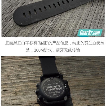
底面黑底白字标有“远征”的产品信息，纯正的芬兰血统制
造，100M防水，蓝牙无线传输