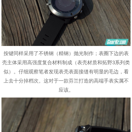
按键同样采用了不锈钢（精钢）抛光制作；表圈下边的表
壳主体采用高强度复合材料制成（表壳材质和拓野3系列类
似）。仔细观察笔者发现表壳表面接缝有明显的毛边，看
上去十分掉档次。这对于一款芬兰打造的高端手表实属不
应该。