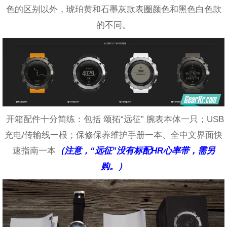
色的区别以外，琥珀黄和石墨灰款表圈颜色和黑色白色款
的不同。
开箱配件十分简练：包括 颂拓“远征” 腕表本体一只；USB
充电/传输线一根；保修保养维护手册一本、全中文界面快
速指南一本
（
注意，“远征”没有标配HR心率带，需另
购。）