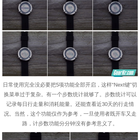
日常使用完全没必要把5项功能全部开启，这样“Next键”切
换菜单过于复杂。有一个步数统计就够了。步数统计可以
记录每日行走量和消耗能量。还能查看近30天的行走情
况。当然，这个功能仅作为参考，一旦使用者既开车又走
路，计步数功能分分钟没有参考意义了。