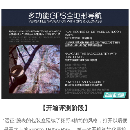
【开箱评测阶段】
“远征”腕表的包装盒延续了拓野3精简的风格，打开以后便
是高大上的Sunnto TRAVERSE 。第一次开机初始化需按