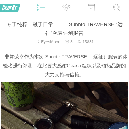
专于纯粹，融于日常———Sunnto TRAVERSE “远
征”腕表评测报告
EyesMoon
3
15831
非常荣幸作为本次 Sunnto TRAVERSE （远征）腕表的体
验者进行评测。在此要大感谢Gearkr组织以及颂拓品牌的
大力支持与信赖。