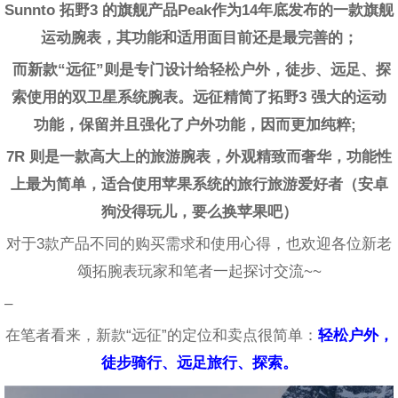
Sunnto 拓野3 的旗舰产品Peak作为14年底发布的一款旗舰
运动腕表，其功能和适用面目前还是最完善的；
而新款“远征”则是专门设计给轻松户外，徒步、远足、探
索使用的双卫星系统腕表。远征精简了拓野3 强大的运动
功能，保留并且强化了户外功能，因而更加纯粹;
7R 则是一款高大上的旅游腕表，外观精致而奢华，功能性
上最为简单，适合使用苹果系统的旅行旅游爱好者（安卓
狗没得玩儿，要么换苹果吧）
对于3款产品不同的购买需求和使用心得，也欢迎各位新老
颂拓腕表玩家和笔者一起探讨交流~~
–
在笔者看来，新款“远征”的定位和卖点很简单：
轻松户外，
徒步
骑行
、远足旅行、探索。