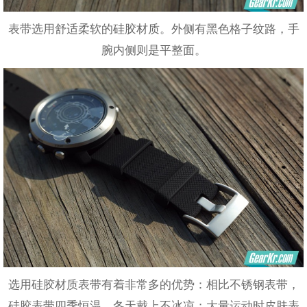
表带选用舒适柔软的硅胶材质。外侧有黑色格子纹路，手
腕内侧则是平整面。
选用硅胶材质表带有着非常多的优势：相比不锈钢表带，
硅胶表带四季恒温，冬天戴上不冰凉；大量运动时皮肤表