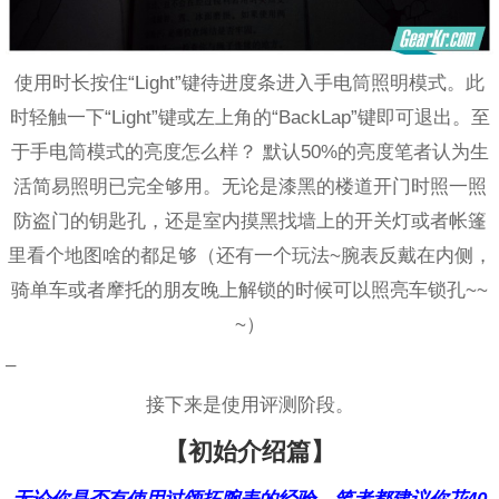
使用时长按住“Light”键待进度条进入手电筒照明模式。此
时轻触一下“Light”键或左上角的“BackLap”键即可退出。至
于手电筒模式的亮度怎么样？ 默认50%的亮度笔者认为生
活简易照明已完全够用。无论是漆黑的楼道开门时照一照
防盗门的钥匙孔，还是室内摸黑找墙上的开关灯或者帐篷
里看个地图啥的都足够（还有一个玩法~腕表反戴在内侧，
骑单车或者摩托的朋友晚上解锁的时候可以照亮车锁孔~~
~）
–
接下来是使用评测阶段。
【初始介绍篇】