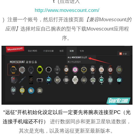
t
(点击进入
http://www.movescount.com/
) 注册一个账号，然后打开连接页面
【兼容Movescount的
应用】
选择对应自己腕表的型号下载Movescount应用程
序。
“远征”开机初始化设定以后一定要先将腕表连接至PC（光
连接手机端还不行）
进行数据同步和更新卫星轨道数据，
其次是充电，以及将远征更新至最新版本。