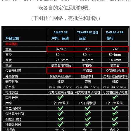
表各自的定位及职能吧。
（下图转自网络，有批注和删改）