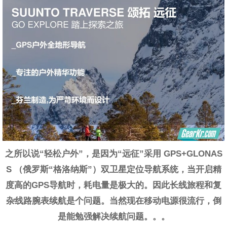
之所以
说
“轻松户外”，
是
因为“远征”采用 GPS+GLONAS
S （俄罗斯“格洛纳斯”）双卫星定位导航系统，当开启精
度高的GPS导航时，耗电量是极大的。因此长线旅程和复
杂线路腕表续航是个问题。当然现在移动电源很流行，倒
是能勉强解决续航问题。。。