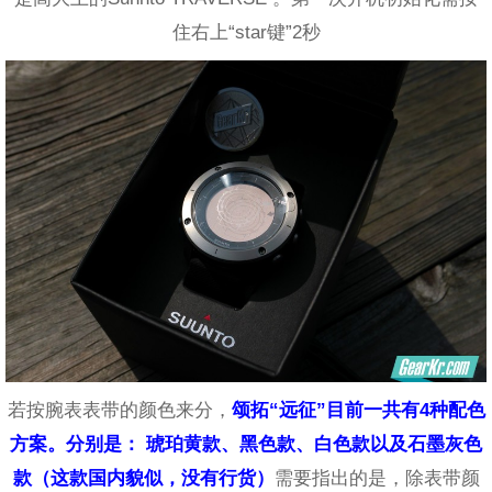
住右上“star键”2秒
若按腕表表带的颜色来分，
颂拓“远征”目前一共有4种配色
方案。
分别是： 琥珀黄款、黑色款、白色款以及石墨灰色
款（这款国内貌似，没有行货）
需要指出的是，除表带颜