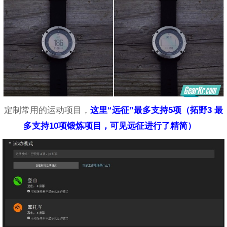
定制常用的运动项目，
这里
“远征”最多支持5项（拓野3 最
多支持10项锻炼项目，可见远征进行了精简）