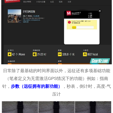
日常除了最基础的时间界面以外，远征还有多项基础功能
（笔者定义为无需激活GPS情况下的功能）例如：指南
针，
步数（远征拥有的新功能）
，秒表，倒计时，高度-气
压计