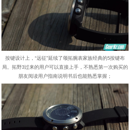
按键设计上，“远征”延续了颂拓腕表家族经典的5按键布
局。拓野3过来的用户可以直接上手，不熟悉第一次购买的
朋友阅读用户指南说明书后也能熟悉掌握；