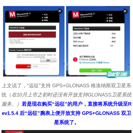
上文说了，“远征”支持 GPS+GLONASS 格洛纳斯双卫星系
统（
在10月上市之初时还没有开放支持GLONASS卫星系统
服务。）
若是现在购买“远征”的用户，直接将系统升级至R
ev1.5.4 后“远征”腕表上便开放支持 GPS+GLONASS 双卫
星系统了。