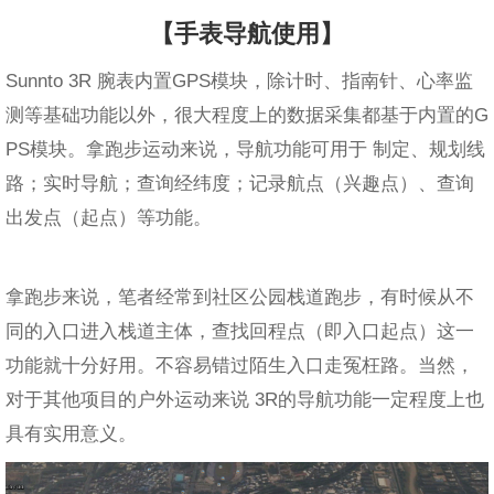
【手表导航使用】
Sunnto 3R 腕表内置GPS模块，除计时、指南针、心率监
测等基础功能以外，很大程度上的数据采集都基于内置的G
PS模块。拿跑步运动来说，导航功能可用于 制定、规划线
路；实时导航；查询经纬度；记录航点（兴趣点）、查询
出发点（起点）等功能。
拿跑步来说，笔者经常到社区公园栈道跑步，有时候从不
同的入口进入栈道主体，查找回程点（即入口起点）这一
功能就十分好用。不容易错过陌生入口走冤枉路。当然，
对于其他项目的户外运动来说 3R的导航功能一定程度上也
具有实用意义。