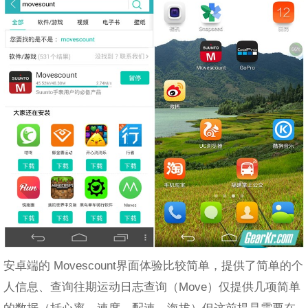
安卓端的 Movescount界面体验比较简单，提供了简单的个
人信息、查询往期运动日志查询（Move）仅提供几项简单