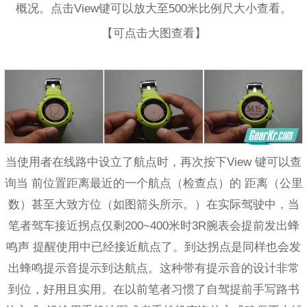
概况。点击View键可以放大至500米比例尺大小查看。
【可点击大图查看】
当使用者在线路中设立了航点时，再次按下View 键可以查
询当 前位置距离最近的一个航点（检查点）的 距离（公里
数）甚至大致方位（如图箭头所示。）在实际驾驶中，当
笔者驾车接近拐点仅剩200~400米时3R腕表会提前发出蜂
鸣声 提醒使用中已经接近航点了。到达拐点是同样也会发
出蜂鸣提示音提示到达航点。这种带有提示音的设计非常
到位，好用且实用。在以前笔者习惯了自驾提前手写路书