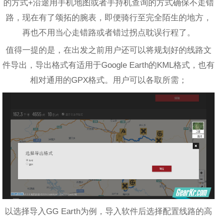
的方式+沿途用手机地图或者手持机查询的方式确保不走错
路，现在有了颂拓的腕表，即便骑行至完全陌生的地方，
再也不用当心走错路或者错过拐点耽误行程了。
值得一提的是，在出发之前用户还可以将规划好的线路文
件导出，导出格式有适用于Google Earth的KML格式，也有
相对通用的GPX格式。用户可以各取所需；
以选择导入GG Earth为例，导入软件后选择配置线路的高