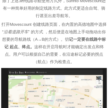
除了上述3种线路导航使用方式外，Sunnto Movescount还
有一种简单好用的制定线路方式。此方式更适合自驾、骑
行甚至出差导航等。
打开Movescount 创建线路页面，在内置的高德地图中选择
“
沿着道路开车
” 的方式 ，然后便是在地图上手动拖动出你
想要的导航路线（A→B的方式）。切
记一定要在线路中标
记 起点、终点。
这样在开启导航时才能确定出发点和终
点。用户可以根据自己的需要，在沿途标记必要的拐点
（航点）作为检查点。