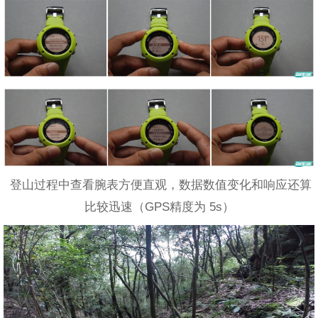
登山过程中查看腕表方便直观，数据数值变化和响应还算
比较迅速（GPS精度为 5s）