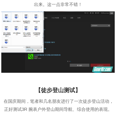
出来。这一点非常不错！
【徒步登山测试】
在国庆期间，笔者和几名朋友进行了一次徒步登山活动，
正好测试3R 腕表户外登山期间导航、综合使用的表现。