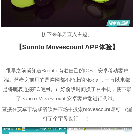
接下来单刀直入主题。
【Sunnto Movescount APP体验】
很早之前就知道Sunnto 有着自己的IOS、安卓移动客户
端。笔者之前用的是连网都不能上的Nokia ，一直以来都
是将腕表连接PC使用。正好前段时间换了台手机，便下载
了Sunnto Movescount 安卓客户端进行测试。
直接在安卓市场或者软件市场中搜索movescount即可 （漏
打了个字母也行…..）