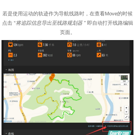
若是使用运动的轨迹作为导航线路时，在查看Move的时候
点击 “
将追踪信息导出至线路规划器 ”
即自动打开线路编辑
页面。