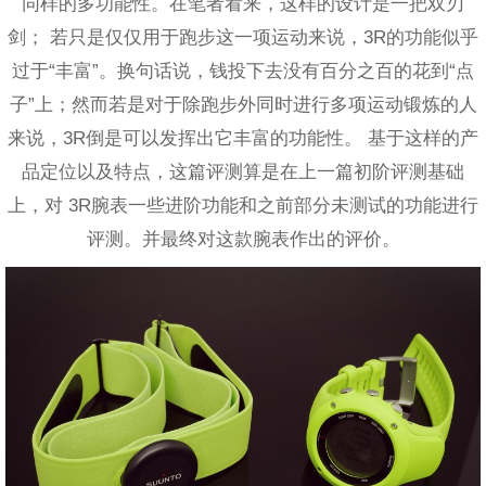
同样的多功能性。在笔者看来，这样的设计是一把双刃
剑； 若只是仅仅用于跑步这一项运动来说，3R的功能似乎
过于“丰富”。换句话说，钱投下去没有百分之百的花到“点
子”上；然而若是对于除跑步外同时进行多项运动锻炼的人
来说，3R倒是可以发挥出它丰富的功能性。 基于这样的产
品定位以及特点，这篇评测算是在上一篇初阶评测基础
上，对 3R腕表一些进阶功能和之前部分未测试的功能进行
评测。并最终对这款腕表作出的评价。