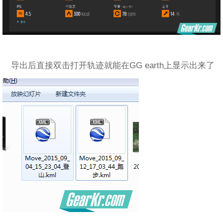
导出后直接双击打开轨迹就能在GG earth上显示出来了