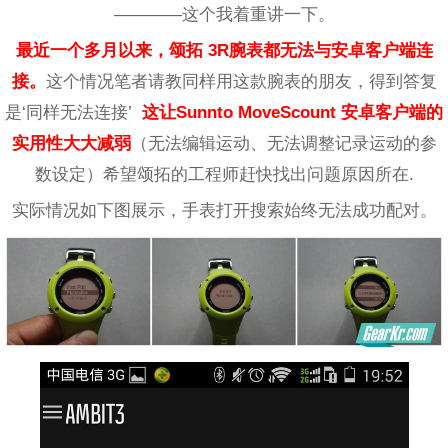
————这个我着重讲一下。
最近一个多月以来，颂拓 3R腕表都无法与安卓客户端连
接。
这个情况笔者请教同样用这款腕表的朋友，得到答复
是‘同样无法连接’
这让Sunnto MoveScount 安卓客户端的
实用性大大减弱
（无法编辑运动、无法调整记录运动的参
数设定）希望颂拓的工程师赶快找出问题原因所在.
实际情况如下图展示，手表打开搜索始终无法成功配对。