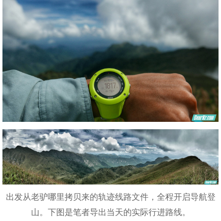
出发从老驴哪里拷贝来的轨迹线路文件，全程开启导航登
山。下图是笔者导出当天的实际行进路线。