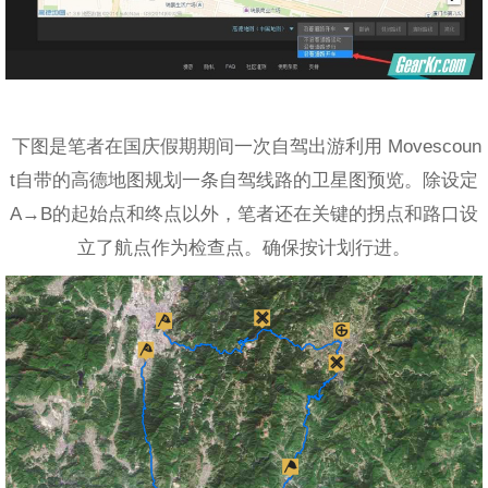
下图是笔者在国庆假期期间一次自驾出游利用 Movescoun
t自带的高德地图规划一条自驾线路的卫星图预览。除设定
A→B的起始点和终点以外，笔者还在关键的拐点和路口设
立了航点作为检查点。确保按计划行进。