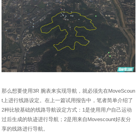
那么想要使用3R 腕表来实现导航，就必须先在MoveScoun
t上进行线路设定。在上一篇试用报告中，笔者简单介绍了
2种比较基础的线路导航设定方式：1是使用用户自己运动
过后生成的轨迹进行导航；2是用来自Movescount好友分
享的线路进行导航。