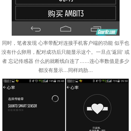
同时，笔者发现 心率带配对连接手机客户端的功能 似乎也
没有什么卵用，配对成功后只能显示这个。一旦点’返回’ 或
者 忘记传感器 什么的就断线白连了……连心率数值是多少
都没有显示…同样鸡肋…