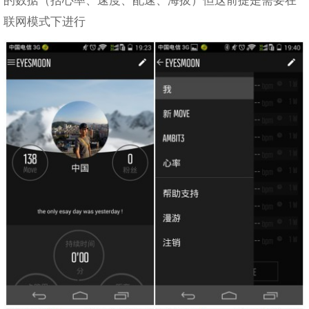
的数据（括心率、速度、配速、海拔）但这前提是需要在
联网模式下进行