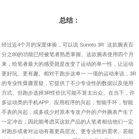
总结：
经过近4个月的深度体验，可以说 Sunnto 3R 这款腕表百
分之80的功能已经被笔者熟悉掌握。这款腕表使用四个月
来，给笔者最大的感受就是改变了运动的单一性，让运动
更好玩、更有趣。相对于跑步这单一 一项的运动来说，3R
的专业性毋庸置疑，它提供了不少专业性的数据以及使用
方式。但跑步选择3R性价比可能不算太出众。在当下，许
多运动类的手机APP、应用程序的兴起；智能手环，智能
手表的兴起，或多或少对原本专攻户外的户外腕表产生了
一定冲击；因此能考虑买这款产品的人笔者相信他们一定
对跑步或者对运动有着更高层次、更专业性的需求。若能