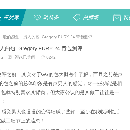
评测库
晒装备
品牌墙
装
一般的感觉，男人的包–Gregory FURY 24 背包测评
包–Gregory FURY 24 背包测评
Kr
评论已关闭
8242
4 背包测评之前，其实对于GG的包大概有个了解，而且之前差点
的包之前的总体印象是有点男人的感觉，对一些功能是相
个包就特别喜欢其背负，但大家公认的是其做工往往是一
节！
后，感觉男人也慢慢的变得细腻了些许，至少在我收到包后
在做工细节上的疏忽！