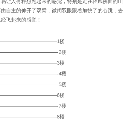
容易让人有种想跑起来的感觉，特别是走在轻风拂面的山
不由自主的伸开了双臂，微闭双眼跟着加快了的心跳，去
已经飞起来的感觉！
———————————1楼
———————————-2楼
———————————3楼
———————————-4楼
———————————-5楼
———————————6楼
———————————-7楼
———————————8楼