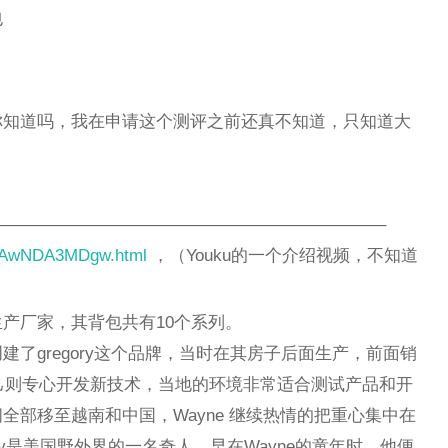
包
，你知道吗，我在申请这个测评之前还真不知道，只知道大
——————————————————————–
MzAwNDA3MDgw.html
，（Youku的一个介绍视频，不知道
生产厂家，其背包共有10个系列。
地亚哥创建了gregory这个品牌，当时在其房子后面生产，前面销
，自己则专心开发新技术，当地的环境非常适合测试产品和开
全部移至越南和中国，Wayne 继续热情的把重心集中在
ory是美国野外界的一名奇人，早在Wayne的童年时，他便