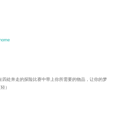
/home
性，在四处奔走的探险比赛中带上你所需要的物品，让你的梦
更轻）