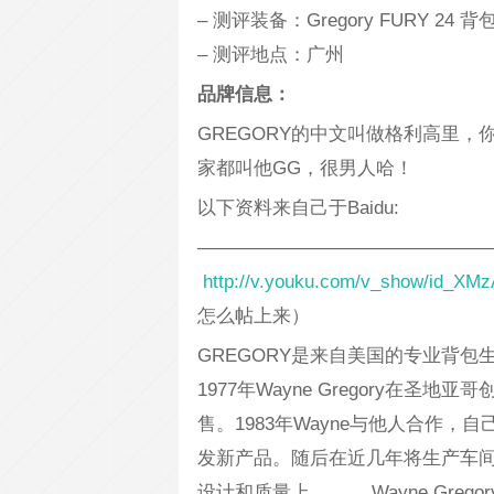
– 测评装备：Gregory FURY 24 背
– 测评地点：广州
品牌信息：
GREGORY的中文叫做格利高里
家都叫他GG，很男人哈！
以下资料来自己于Baidu:
————————————————
http://v.youku.com/v_show/id_X
怎么帖上来）
GREGORY是来自美国的专业背包
1977年Wayne Gregory在圣
售。1983年Wayne与他人合作
发新产品。随后在近几年将生产车间
设计和质量上。 Wayne Greg