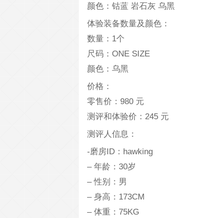
颜色：钴蓝 岩石灰 乌黑
体验装备数量及颜色：
数量：1个
尺码：ONE SIZE
颜色：乌黑
价格：
零售价：980 元
测评和体验价：245 元
测评人信息：
-磨房ID：hawking
– 年龄：30岁
– 性别：男
– 身高：173CM
– 体重：75KG