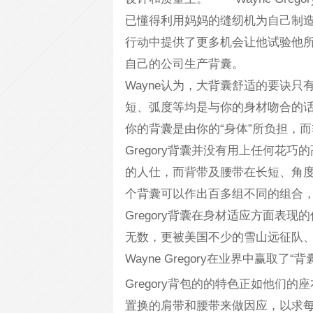
已懂得利用妈妈的缝纫机为自己制造背囊
行动中提供了更多机会让他试验他所设计
自己的公司生产背囊。
Wayne认为，大背囊舒适的要诀
短、弧度等均是与你的身材吻合的
你的背囊是由你的“身体”所负担
Gregory背囊并没有用上任何花
的人仕，而背带及腰带在长短、角
个背囊可以作出百多组不同的组合
Gregory背囊在身材适应方面表现
无数，更被美国不少的雪山远征队
Wayne Gregory在业界中赢取了“
Gregory背包的的特色正如他们的座右
置换的肩带和腰带来做因应，以求