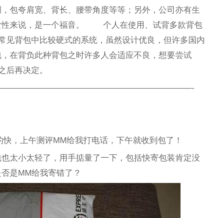
调，包夸肩宽、背长、腰带角度等等；另外，公司亦有生
女性来说，是一个福音。 个人在使用、试背多款背包
上所常见背包中比较硬式的系统，虽然设计优良，但许多国内
包，在背负此种背包之时许多人会适应不良，想要尝试
背之后再决定。
———————————————————————-
的快，上午测评MM给我打电话，下午就收到包了！
包也太小太轻了，用手掂量了一下，包括快寄包装肯定没
否是MM给我寄错了？