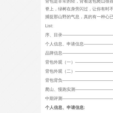
背包是非常的轻，背着这包爬山很
脊上，绿树在身旁闪过，让你有时
捕捉那山野的气息，真的有一种心
List:
序、目录————————————
个人信息、申请信息———————
品牌信息————————————
背包外观（一）—————————
背包外观（二）—————————
背包背负————————————
爬山、慢跑实测—————————
中期评测————————————
个人信息、申请信息: