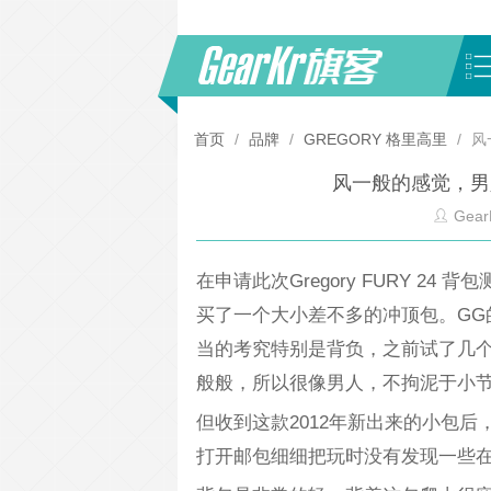
首页
/
品牌
/
GREGORY 格里高里
/
风
风一般的感觉，男人的
Gear
在申请此次Gregory FURY 2
买了一个大小差不多的冲顶包。GG
当的考究特别是背负，之前试了几
般般，所以很像男人，不拘泥于小
但收到这款2012年新出来的小包
打开邮包细细把玩时没有发现一些