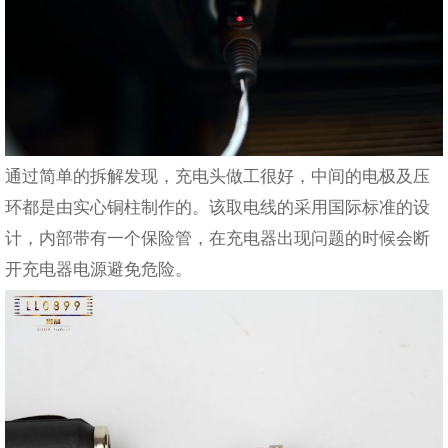
通过简单的拆解发现，充电头做工很好，中间的电极及压
环都是由实心铜柱制作的。该取电线的采用国际标准的设
计，内部带有一个保险管，在充电器出现问题的时候会断
开充电器电源避免危险。