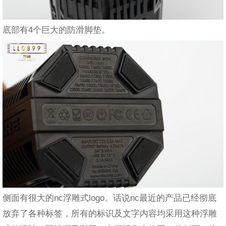
底部有4个巨大的防滑脚垫。
侧面有很大的nc浮雕式logo。话说nc最近的产品已经彻底
放弃了各种标签，所有的标识及文字内容均采用这种浮雕