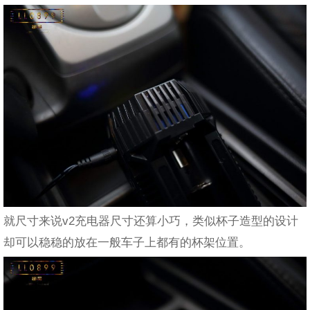
就尺寸来说v2充电器尺寸还算小巧，类似杯子造型的设计
却可以稳稳的放在一般车子上都有的杯架位置。