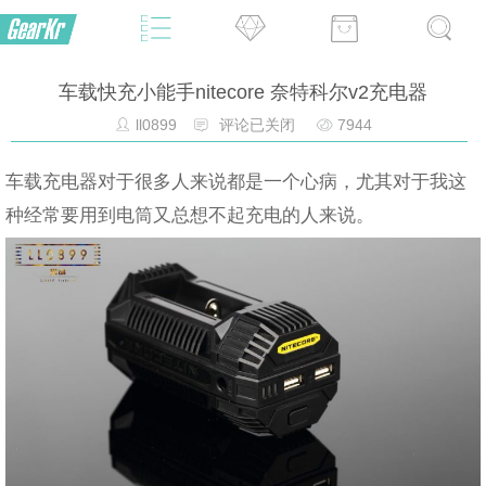
车载快充小能手nitecore 奈特科尔v2充电器
ll0899
评论已关闭
7944
车载充电器对于很多人来说都是一个心病，尤其对于我这
种经常要用到电筒又总想不起充电的人来说。