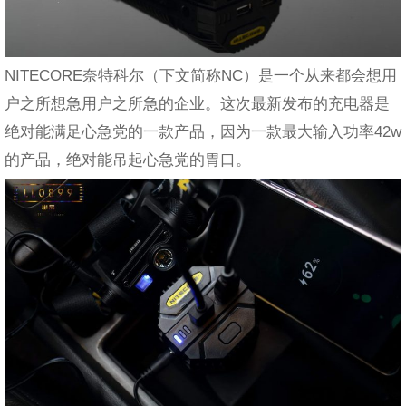
NITECORE奈特科尔（下文简称NC）是一个从来都会想用
户之所想急用户之所急的企业。这次最新发布的充电器是
绝对能满足心急党的一款产品，因为一款最大输入功率42w
的产品，绝对能吊起心急党的胃口。