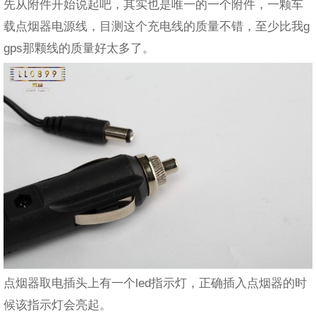
先从附件开始说起吧，其实也是唯一的一个附件，一颗车
载点烟器电源线，目测这个充电线的质量不错，至少比我g
gps那颗线的质量好太多了。
点烟器取电插头上有一个led指示灯，正确插入点烟器的时
候该指示灯会亮起。