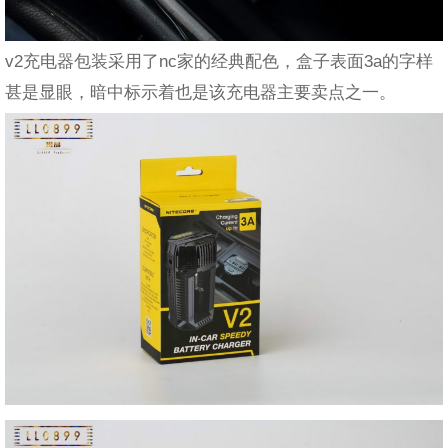
v2充电器包装采用了nc家的经典配色，盒子表面3a的字样
甚是显眼，暗中标示着也是该充电器主要卖点之一。