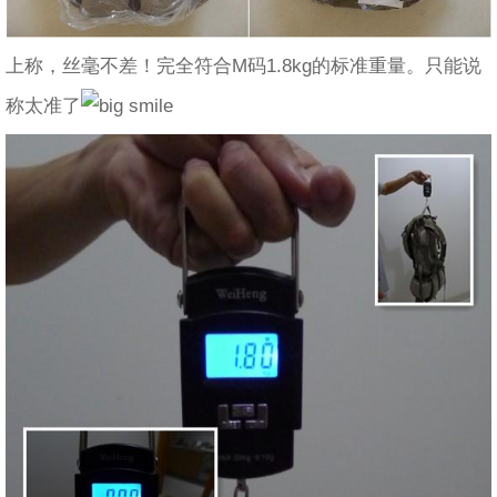
上称，丝毫不差！完全符合M码1.8kg的标准重量。只能说
称太准了