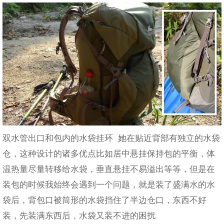
双水管出口和包内的水袋挂环 她在贴近背部有独立的水袋
仓，这种设计的诸多优点比如居中悬挂保持包的平衡，体
温热量尽量转移给水袋，垂直悬挂不易溢出等等，但是在
装包的时候我始终会遇到一个问题，就是装了盛满水的水
袋后，背包口被筒形的水袋挡住了半边仓口，东西不好
装，先装满东西后，水袋又装不进的困扰