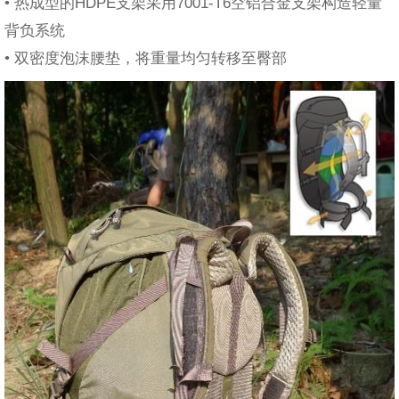
• 热成型的HDPE支架采用7001-T6空铝合金支架构造轻量
背负系统
• 双密度泡沫腰垫，将重量均匀转移至臀部