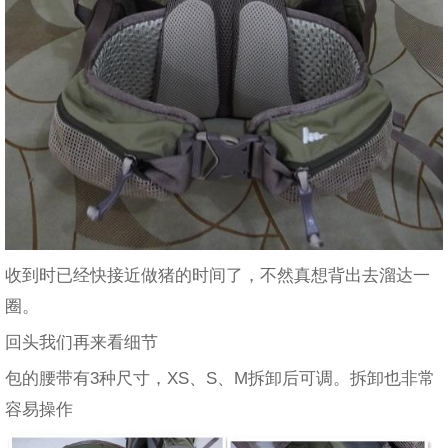
收到时已经快接近做猪的时间了，不然真想背出去溜达一
圈。
回头我们再来看细节
包的腰带有3种尺寸，XS、S、M拆卸后可调。拆卸也非常
容易操作