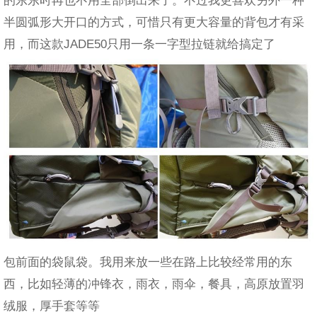
半圆弧形大开口的方式，可惜只有更大容量的背包才有采
用，而这款JADE50只用一条一字型拉链就给搞定了
包前面的袋鼠袋。我用来放一些在路上比较经常用的东
西，比如轻薄的冲锋衣，雨衣，雨伞，餐具，高原放置羽
绒服，厚手套等等