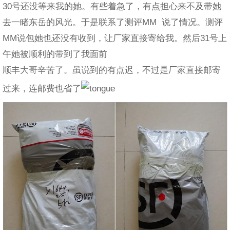
30号还没等来我的她。有些着急了，有点担心来不及带她
去一睹东岳的风光。于是联系了测评MM 说了情况。测评
MM说包她也还没有收到，让厂家直接寄给我。然后31号上
午她被顺利的带到了我面前
顺丰大哥辛苦了。虽说到的有点迟，不过是厂家直接邮寄
过来，连邮费也省了