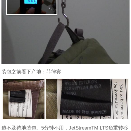
装包之前看下产地：菲律宾
迫不及待地装包。5分钟不用，JetStreamTM LTS负重转移