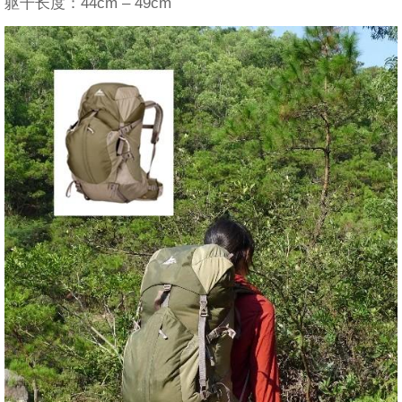
躯干长度：44cm – 49cm