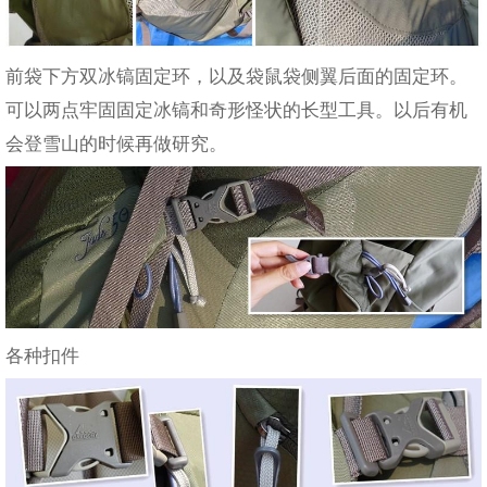
前袋下方双冰镐固定环，以及袋鼠袋侧翼后面的固定环。
可以两点牢固固定冰镐和奇形怪状的长型工具。以后有机
会登雪山的时候再做研究。
各种扣件