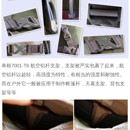
单根7001-T6 航空铝杆支架，支架被严实包裹了起来，航
空铝杆以超轻，高强度为特性，有相当的强度和耐蚀性。
而在户外它一般被应用于制作帐篷杆，天幕支架、背包支
架等等