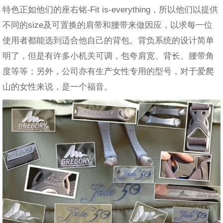
特色正如他们的座右铭-Fit is-everything，所以他们以提供
不同的size及可置换的肩带和腰带来做因应，以求每一位
使用者都能选到适合他自己的背包。背负系统的设计简单
明了，但是有许多小机关可调，包夸肩宽、背长、腰带角
度等等；另外，公司亦有生产女性专用的型号，对于爱爬
山的女性来说，是一个福音。