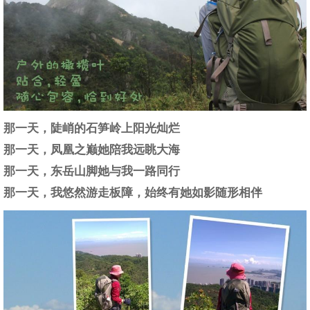
那一天，陡峭的石笋岭上阳光灿烂
那一天，凤凰之巅她陪我远眺大海
那一天，东岳山脚她与我一路同行
那一天，我悠然游走板障，始终有她如影随形相伴