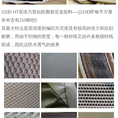
210D HT高张力双钻防撕裂尼龙面料—-[210D即每平方厘
米布含有210根纱]
其最大特点是高强度的编织方式使其有较高的张力和抗刮
耐磨，而由于织物的密度，每一根纱线又由许多根细纱线
组成，因此达防水透气的效果