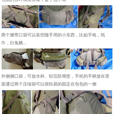
两个腰带口袋可以装些随手用的小东西，比如手电，纸
巾，白兔糖…
外侧侧口袋，可放水杯、铝箔防潮垫，手杖的手柄放在里
面通过两个压缩袋可以很轻易的固定在包包的一侧