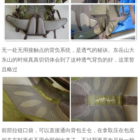
无一处无用接触点的背负系统，是透气的秘诀。东岳山大
东山的时候真真切切体会到了这种透气背负的好，这里暂
且略过
前部拉链口袋，可以直接通向背包主仓，在拿取压在包底
的东东时再也不用全部倒出来了。不过我更喜欢另外一种