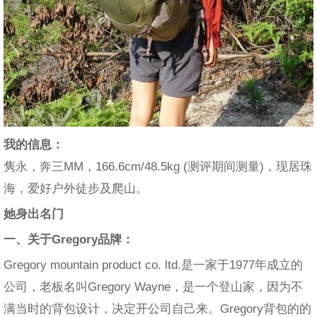
我的信息：
隽永，奔三MM，166.6cm/48.5kg (测评期间测量)，现居珠
海，爱好户外徒步及爬山。
她身出名门
一、关于Gregory品牌：
Gregory mountain product co. ltd.是一家于1977年成立的
公司，老板名叫Gregory Wayne，是一个登山家，因为不
满当时的背包设计，决定开公司自己来。Gregory背包的的