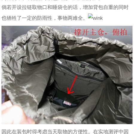
倘若开设拉链取物口和睡袋仓的话，增加背包自重的同时
也牺牲了一定的防雨性，事物两难全。
因此在装包时得考虑当天取物的方便性。在实地测评中因