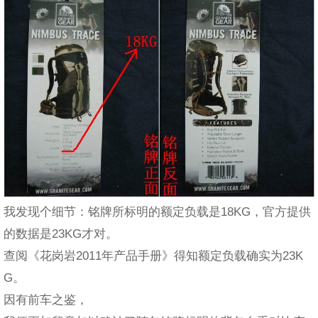
我发现个细节：铭牌所标明的额定负载是18KG，官方提供
的数据是23KG才对。
查阅《花岗岩2011年产品手册》得知额定负载确实为23K
G。
因有前车之鉴，