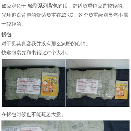
如应定位于
轻型系列背包
的话，舒适负重也应是较轻的。
光环追踪背包的舒适负重在23KG，这个负重级别显然不属
于较轻的。
拆包
：
对于见其真容我并没有那么急盼的心情。
快递包裹先和书籍比对个大小。
在拆包时候也不能疏忽大意。