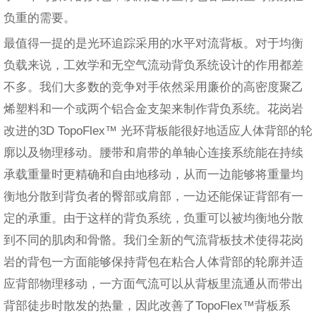
负重的需要。
最值得一提的是光环追踪采用的水平对流背板。对于均衡
负载来说，工效学和无空气流动背负系统设计的作用都差
不多。我们大多数的竞争对手依然采用廉价的高密度聚乙
烯塑料和一个或两个铝合金支架来制作背负系统。花岗岩
改进的3D TopoFlex™ 光环背板能很好地适应人体背部的轮
廓以及物理移动。腰带和肩带的单轴心连接系统能在持续
承载重量时更精确和自由地移动，从而一边能够将重量均
衡地分散到背负者的臀部或肩部，一边还能保证背部有一
定的承重。由于这样的背负系统，负重可以被均衡地分散
到不同的肌肉和骨骼。我们全新的气流背板技术使得花岗
岩的背包一方面能够保持背包在粘合人体背部的轮廓并适
应背部物理移动，一方面气流可以从背板里流通从而带出
背部徒步时散发的热量，因此改善了TopoFlex™背板系