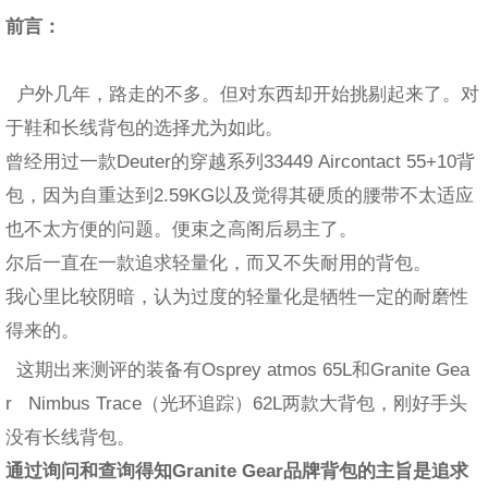
前言：
户外几年，路走的不多。但对东西却开始挑剔起来了。对
于鞋和长线背包的选择尤为如此。
曾经用过一款Deuter的穿越系列33449 Aircontact 55+10背
包，因为自重达到2.59KG以及觉得其硬质的腰带不太适应
也不太方便的问题。便束之高阁后易主了。
尔后一直在一款追求轻量化，而又不失耐用的背包。
我心里比较阴暗，认为过度的轻量化是牺牲一定的耐磨性
得来的。
这期出来测评的装备有Osprey atmos 65L和Granite Gea
r Nimbus Trace（光环追踪）62L两款大背包，刚好手头
没有长线背包。
通过询问和查询得知Granite Gear品牌背包的主旨是追求