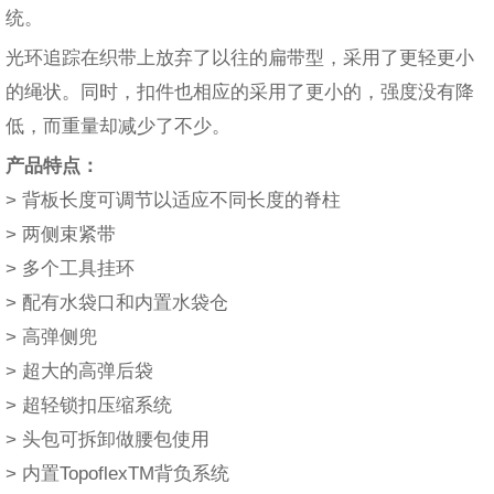
统。
光环追踪在织带上放弃了以往的扁带型，采用了更轻更小
的绳状。同时，扣件也相应的采用了更小的，强度没有降
低，而重量却减少了不少。
产品特点：
> 背板长度可调节以适应不同长度的脊柱
> 两侧束紧带
> 多个工具挂环
> 配有水袋口和内置水袋仓
> 高弹侧兜
> 超大的高弹后袋
> 超轻锁扣压缩系统
> 头包可拆卸做腰包使用
> 内置TopoflexTM背负系统