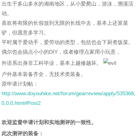
出生于多山多水的湘南地区，从小爱爬山，游泳，溯溪活
动。
喜欢将有限的长假放到无限的长线中去，基本上还算菜
驴，但愿意多学习。
平时属于爱动手，爱劳动的类型，包括也会下厨煮饭菜。
偶尔也会搞点小小的DIY，或者修理点家用小玩意，
外语系出身非工科毕业，基本上越修越坏。
户外基本装备齐全，无技术类装备。
原申请计划帖：
http://www.doyouhike.net/forum/gearreview/apply/535368,
0,0,0.html#Post2
欢迎监督申请计划和实地测评的一致性。
此次测评的装备：