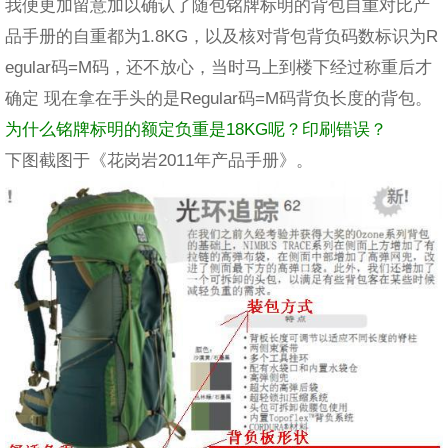
我便更加留意加以确认了随包铭牌标明的背包自重对比产
品手册的自重都为1.8KG，以及核对背包背负码数标识为R
egular码=M码，还不放心，当时马上到楼下经过称重后才
确定 现在拿在手头的是Regular码=M码背负长度的背包。
为什么铭牌标明的额定负重是18KG呢？印刷错误？
下图截图于《花岗岩2011年产品手册》。