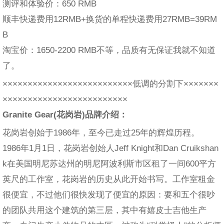
测评和体验价：650 RMB
顺丰快递费用12RMB+换货的单程快递费用27RMB=39RM
B
淘宝价：1650-2200 RMB不等，品质有无保证我就不知道
了。
××××××××××××××××××××××××××低调的分割下×××××××
×××××××××××××××××××××××××
Granite Gear(花岗岩)品牌介绍：
花岗岩创始于1986年，至今已走过25年的辉煌历程。
1986年1月1日，花岗岩创始人Jeff Knight和Dan Cruikshan
k在美国明尼苏达州的明尼阿波利斯市区租了一间600平方
英尺的工作室，花岗岩的历史从此开始书写。工作室租金
很便宜，不过他们很快发现了便宜的原因：要和五个很吵
的团队共用这个建筑的第三层，其中有嬉皮士吉他生产