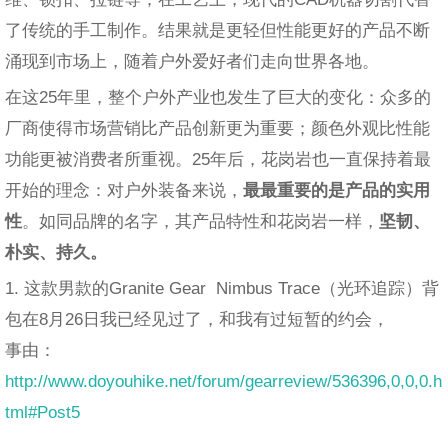
了传统的手工制作。结果就是更轻但性能更好的产品不断
涌现到市场上，随着户外爱好者们走向世界各地。
在这25年里，整个户外产业也发生了巨大的变化：众多的
厂商使得市场营销比产品创新更为重要；颜色外观比性能
功能更被消费者所重视。25年后，花岗岩也一直保持着最
开始的理念：对户外装备来说，
最最重要的是产品的实用
性
。如同品牌的名字，其产品特性和花岗岩一样，
坚韧、
朴实、持久。
1. 这款男款的Granite Gear Nimbus Trace（光环追踪）背
包在8月26日我已经见过了，和我有过短暂的约会，
事由：
http://www.doyouhike.net/forum/gearreview/536396,0,0,0.h
tml#Post5