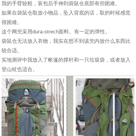
我的手臂较粗，装包后手伸到袋鼠仓底部有些困难。
如果在袋鼠仓取放小物品，坠入背底的话，取的时候感觉
很困难。
这个网兜采用dura-strech面料。有一定的弹性。
袋鼠仓无法放入衣物，我实在想不到该兜内放什么东西比
较合适。
实地测评中我放入了帐篷的撑杆和一只垃圾袋，或者放入
登山杖也适合。