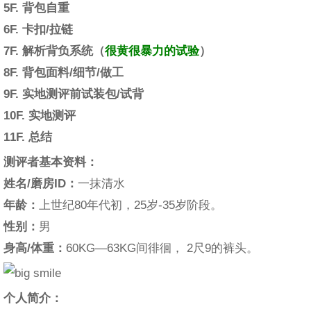
5F. 背包自重
6F. 卡扣/拉链
7F. 解析背负系统（
很黄很暴力的试验
）
8F. 背包面料/细节/做工
9F. 实地测评前试装包/试背
10F. 实地测评
11F. 总结
测评者基本资料：
姓名/磨房ID：
一抹清水
年龄：
上世纪80年代初，25岁-35岁阶段。
性别：
男
身高/体重：
60KG—63KG间徘徊， 2尺9的裤头。
个人简介：