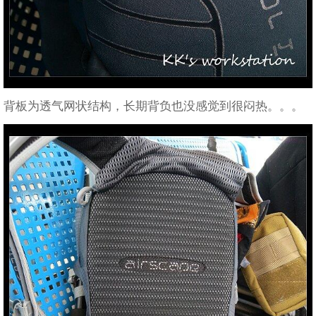
背板为透气网状结构，长期背负也没感觉到很闷热。。。