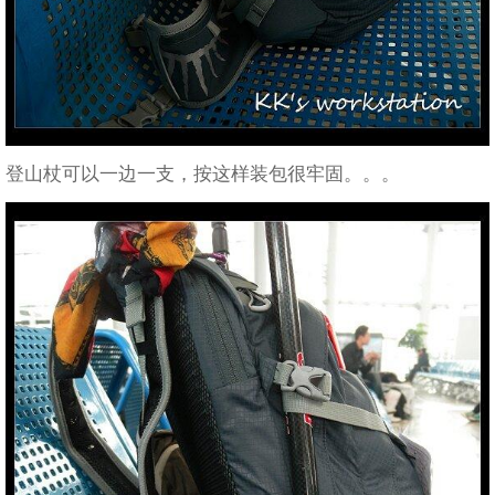
登山杖可以一边一支，按这样装包很牢固。。。