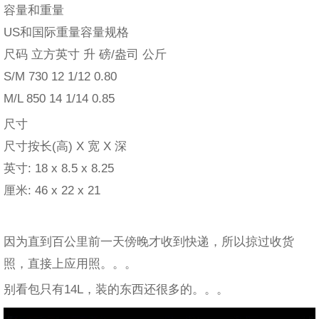
容量和重量
US和国际重量容量规格
尺码 立方英寸 升 磅/盎司 公斤
S/M 730 12 1/12 0.80
M/L 850 14 1/14 0.85
尺寸
尺寸按长(高) X 宽 X 深
英寸: 18 x 8.5 x 8.25
厘米: 46 x 22 x 21
因为直到百公里前一天傍晚才收到快递，所以掠过收货
照，直接上应用照。。。
别看包只有14L，装的东西还很多的。。。