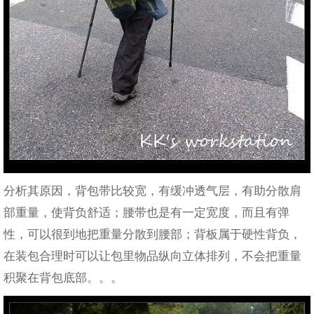
分析其原因，背包带比较宽，有缓冲透气层，有助分散肩
部重量，使背负舒适；腰带也是有一定宽度，而且有弹
性，可以很到地把重量分散到腰部；背板属于硬性背负，
在装包合理时可以让包里物品纵向立体排列，不会把重量
积聚在背包底部。。。