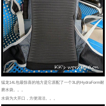
猛龙14L包最惊喜的地方是它原配了一个3L的HydraForm耐
磨水袋。。。
水袋为大开口，方便清洁。。。