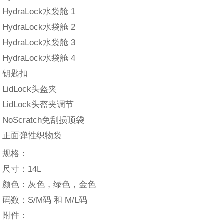
HydraLock水袋舱 1
HydraLock水袋舱 2
HydraLock水袋舱 3
HydraLock水袋舱 4
钥匙扣
LidLock头盔夹
LidLock头盔夹调节
NoScratch免刮损顶袋
正面弹性织物袋
规格：
尺寸：14L
颜色：灰色，绿色，金色
码数：S/M码 和 M/L码
附件：