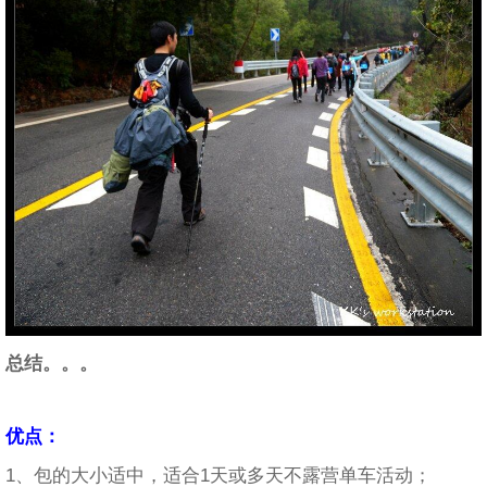
总结。。。
优点：
1、包的大小适中，适合1天或多天不露营单车活动；