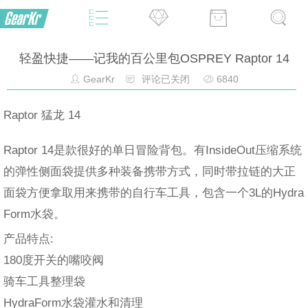
轻盈快捷——记我的百公里包OSPREY Raptor 14
GearKr
评论已关闭
6840
Raptor 猛龙 14
Raptor 14是款很好的单日冒险背包。有InsideOut压缩系统
的弹性侧面袋提供多种装备携带方式，同时带拉链的大正
面袋方便拿取用来携带的自行车工具，包含一个3L的Hydra
Form水袋。
产品特点:
180度开关的嘴咬阀
骑车工具整理袋
HydraForm水袋灌水和清理