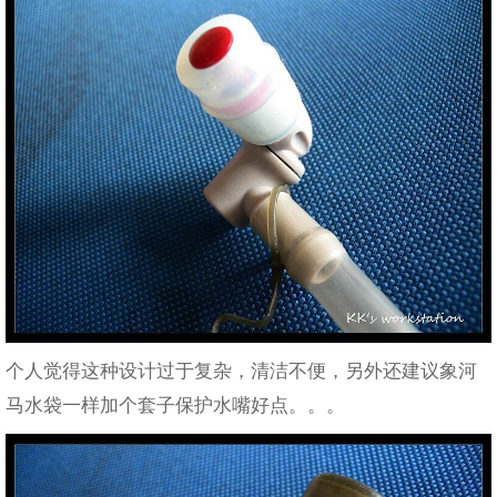
个人觉得这种设计过于复杂，清洁不便，另外还建议象河
马水袋一样加个套子保护水嘴好点。。。