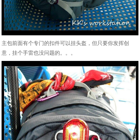
主包前面有个专门的扣件可以挂头盔，但只要你发挥创
意，挂个手雷也没问题的。。。