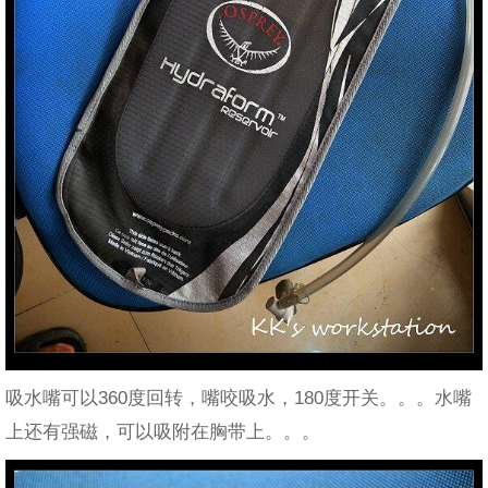
吸水嘴可以360度回转，嘴咬吸水，180度开关。。。水嘴
上还有强磁，可以吸附在胸带上。。。