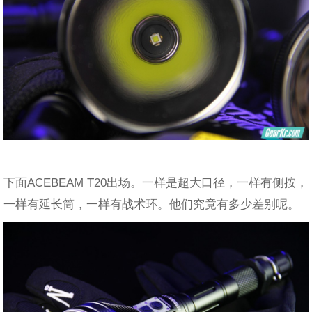
下面ACEBEAM T20出场。一样是超大口径，一样有侧按，
一样有延长筒，一样有战术环。他们究竟有多少差别呢。