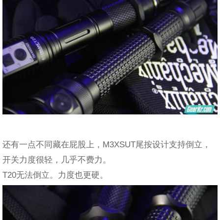
还有一点不同藏在屁股上，M3XSUT尾按设计支持倒立，
开关力度很轻，几乎不费力。
T20无法倒立。力度也更硬。