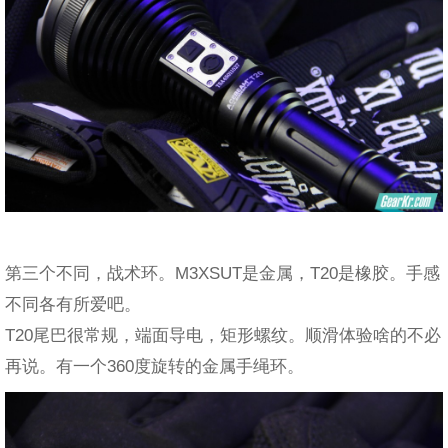
第三个不同，战术环。M3XSUT是金属，T20是橡胶。手感
不同各有所爱吧。
T20尾巴很常规，端面导电，矩形螺纹。顺滑体验啥的不必
再说。有一个360度旋转的金属手绳环。