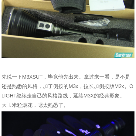
先说一下M3XSUT，毕竟他先出来。拿过来一看，是不是
还是熟悉的风格，加了侧按的M3x，拉长加侧按版M2x。O
LIGHT继续走自己的风格路线，延续M3X的经典形象。
大玉米粒滚花，嗯太熟悉了。