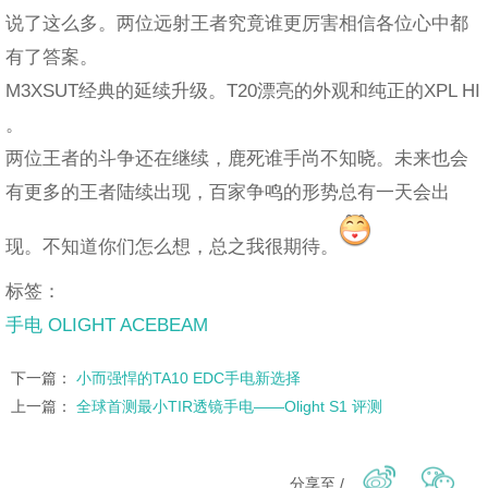
说了这么多。两位远射王者究竟谁更厉害相信各位心中都
有了答案。
M3XSUT经典的延续升级。T20漂亮的外观和纯正的XPL HI
。
两位王者的斗争还在继续，鹿死谁手尚不知晓。未来也会
有更多的王者陆续出现，百家争鸣的形势总有一天会出
现。不知道你们怎么想，总之我很期待。
标签：
手电 OLIGHT ACEBEAM
下一篇：
小而强悍的TA10 EDC手电新选择
上一篇：
全球首测最小TIR透镜手电——Olight S1 评测
分享至 /