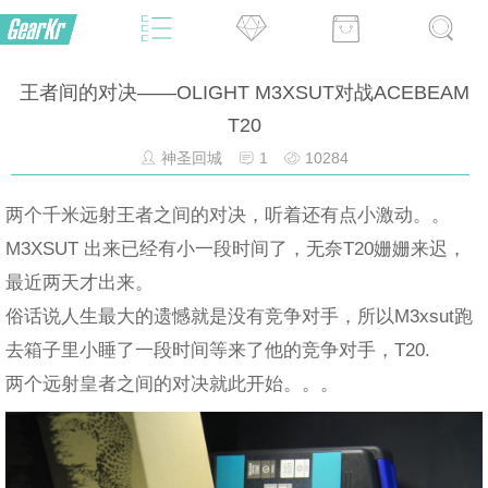
王者间的对决——OLIGHT M3XSUT对战ACEBEAM
T20
神圣回城
1
10284
两个千米远射王者之间的对决，听着还有点小激动。。
M3XSUT 出来已经有小一段时间了，无奈T20姗姗来迟，
最近两天才出来。
俗话说人生最大的遗憾就是没有竞争对手，所以M3xsut跑
去箱子里小睡了一段时间等来了他的竞争对手，T20.
两个远射皇者之间的对决就此开始。。。