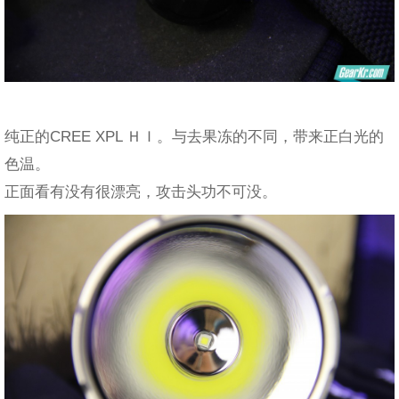
纯正的CREE XPL ＨＩ。与去果冻的不同，带来正白光的
色温。
正面看有没有很漂亮，攻击头功不可没。