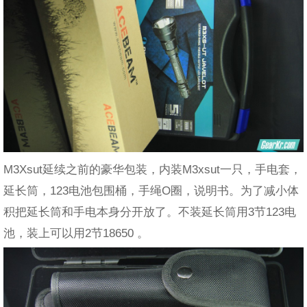
M3Xsut延续之前的豪华包装，内装M3xsut一只，手电套，
延长筒，123电池包围桶，手绳O圈，说明书。为了减小体
积把延长筒和手电本身分开放了。不装延长筒用3节123电
池，装上可以用2节18650 。