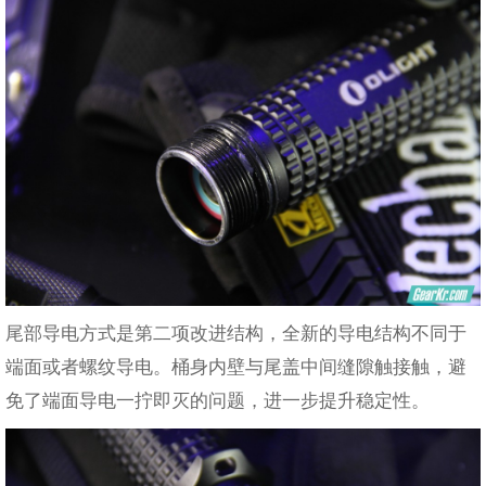
尾部导电方式是第二项改进结构，全新的导电结构不同于
端面或者螺纹导电。桶身内壁与尾盖中间缝隙触接触，避
免了端面导电一拧即灭的问题，进一步提升稳定性。