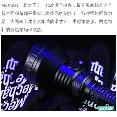
M3XSUT，相对于上一代改进了挺多，最直观的就是这个
超大面积超扁平带低电量指示的侧按了，行程很短回弹力
足，大面积上建小太阳式防滑纹路，手感很舒服。两边粗
壮的散热鳍确保散热。