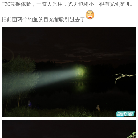
T20震撼体验，一道大光柱，光斑也稍小。很有光剑范儿。
把前面两个钓鱼的目光都吸引过去了