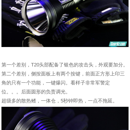
第一个差别，T20头部配备了银色的攻击头，外观要加分。
第二个差别，侧按面板上有两个按键，前面正方形上印三
角的只有一个功能，一键爆闪。看样子非常军警定
位。。。后面圆形的负责调光。
超级多的散热鳍，一体仓，5秒钟即热，一点不拖延。