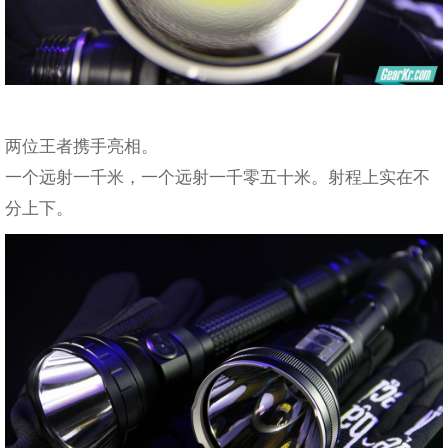
两位王者携手亮相。
一个远射一千米，一个远射一千零五十米。射程上实在不
分上下。