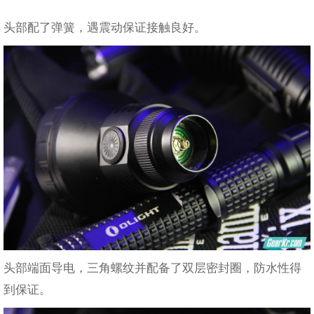
头部配了弹簧，遇震动保证接触良好。
头部端面导电，三角螺纹并配备了双层密封圈，防水性得
到保证。