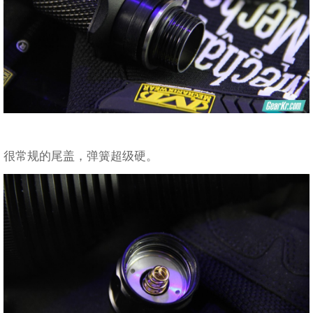
很常规的尾盖，弹簧超级硬。