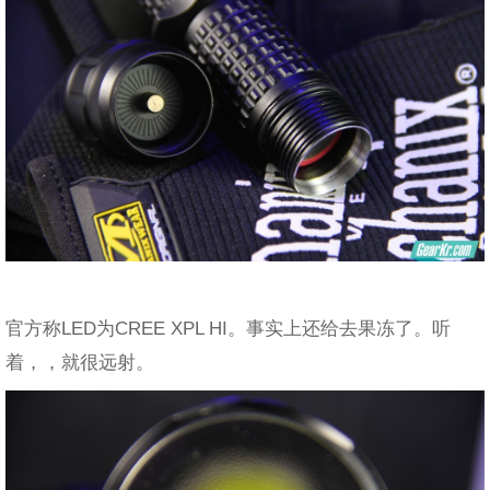
官方称LED为CREE XPL HI。事实上还给去果冻了。听
着，，就很远射。