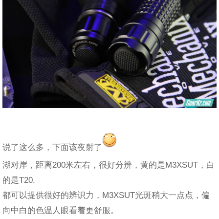
说了这么多，下面该夜射了
湖对岸，距离200米左右，很好分辨，黄的是M3XSUT，白
的是T20.
都可以提供很好的辨识力，M3XSUT光斑稍大一点点，偏
向中白的色温人眼看着更舒服。