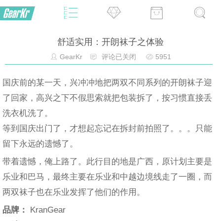
舒适实用：开朗袜子之体验
GearKr
评论已关闭
5951
国庆前的某一天，兴冲冲地把两双不同系列的开朗袜子迎
了回家，高兴之下不假思索就把包装拆了，按习惯直接丢
洗衣机洗了。
等到国庆出门了，才想起忘记在拆封前拍照了。。。只能
留下永远的遗憾了。
带着遗憾，俺上路了。此行目的地是广西，原计划主要是
乐业和巴马，最终主要在乐业和中越边境线走了一圈，而
两双袜子也在乐业发挥了他们的作用。
品牌：
KranGear