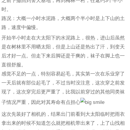
之前下撤回到警犬基地，再到梅林一村，往返约3个半小
时。
路况：大概一小时水泥路，大概两个半小时是上下山的土
路，速度中偏慢。
开始半小时走在大太阳下的水泥路上，很热，进山后虽然
是在树林里不用晒太阳，但是上山还是热出了汗，到变天
后才好一点。但走下来后脚还是干爽的，袜子在脚上也一
直很舒服。
感觉不足的一点，特别容易起毛，其实第一次在乐业穿了
一天后就有部位起毛了，不过当时没注意，这次穿之前发
现了，这次穿完后更严重了，比我以前穿过的其他同类袜
子情况严重，因此对其寿命有点担心
这次先装好了相机的，结果出门前看到大太阳临时把雨衣
拿出来的时候不知道怎么就把相机带出来了，上了山找相