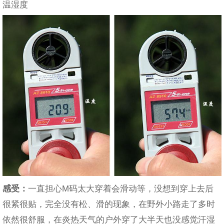
温湿度
感受：
一直担心M码太大穿着会滑动等，没想到穿上去后
很紧很贴，完全没有松、滑的现象，在野外小路走了多时
依然很舒服，在炎热天气的户外穿了大半天也没感觉汗湿