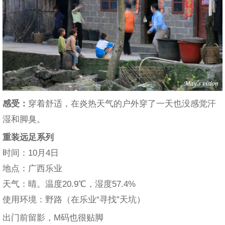
感受：
穿着舒适，在炎热天气的户外穿了一天也没感觉汗
湿和脚臭。
重装远足系列
时间：10月4日
地点：广西乐业
天气：晴。温度20.9℃，湿度57.4%
使用环境：野路（在乐业“寻找”天坑）
出门前留影，M码也很贴脚