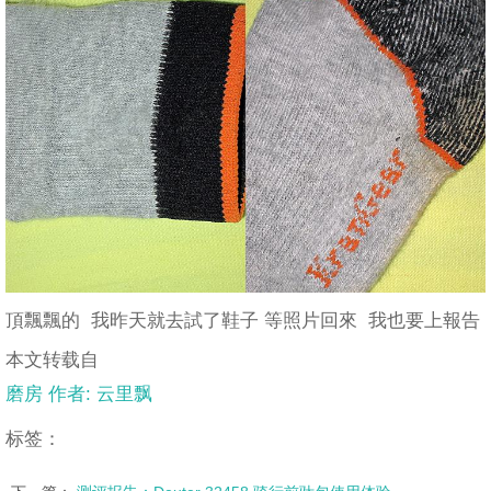
頂飄飄的 我昨天就去試了鞋子 等照片回來 我也要上報告
本文转载自
磨房 作者: 云里飘
标签：