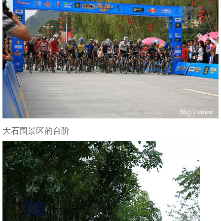
大石围景区的台阶