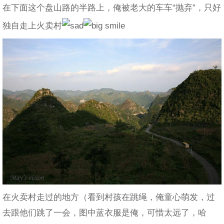
在下面这个盘山路的半路上，俺被老大的车车“抛弃”，只好
独自走上火卖村
在火卖村走过的地方（看到村孩在跳绳，俺童心萌发，过
去跟他们跳了一会，图中蓝衣服是俺，可惜太远了，哈