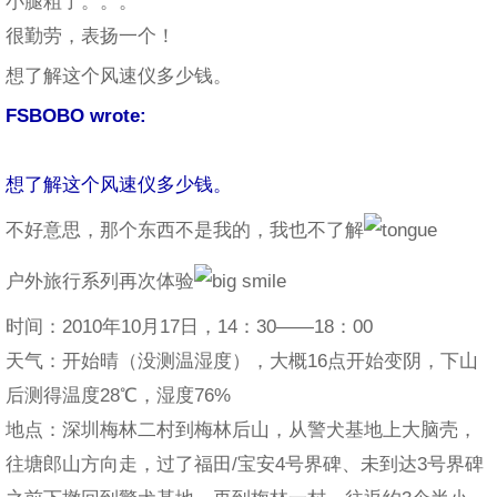
小腿粗了。。。
很勤劳，表扬一个！
想了解这个风速仪多少钱。
FSBOBO wrote:
想了解这个风速仪多少钱。
不好意思，那个东西不是我的，我也不了解
户外旅行系列再次体验
时间：2010年10月17日，14：30——18：00
天气：开始晴（没测温湿度），大概16点开始变阴，下山
后测得温度28℃，湿度76%
地点：深圳梅林二村到梅林后山，从警犬基地上大脑壳，
往塘郎山方向走，过了福田/宝安4号界碑、未到达3号界碑