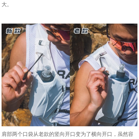
大。
肩部两个口袋从老款的竖向开口变为了横向开口，虽然容