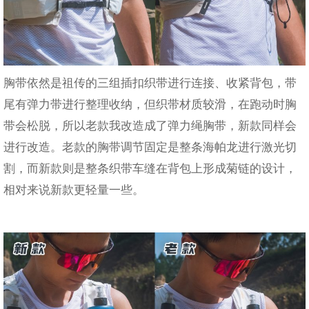
胸带依然是祖传的三组插扣织带进行连接、收紧背包，带
尾有弹力带进行整理收纳，但织带材质较滑，在跑动时胸
带会松脱，所以老款我改造成了弹力绳胸带，新款同样会
进行改造。老款的胸带调节固定是整条海帕龙进行激光切
割，而新款则是整条织带车缝在背包上形成菊链的设计，
相对来说新款更轻量一些。