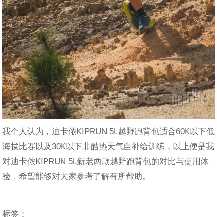
我个人认为，迪卡侬KIPRUN 5L越野跑背包适合60K以下低
海拔比赛以及30K以下非酷热天气自补给训练，以上便是我
对迪卡侬KIPRUN 5L新老两款越野跑背包的对比与使用体
验，希望能够对大家参考了解有所帮助。
标签：