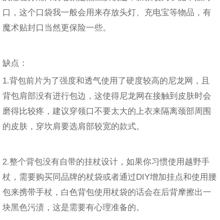
口，这个口袋我一般会用来存放头灯、充电宝等物品，有
魔术贴封口当然更保险一些。
缺点：
1.背包前片为了强度和透气使用了硬度较高的尼龙网，且
背包肩部没有进行包边，这使得尼龙网在接触到皮肤时会
磨得比较疼，建议穿领口不要太大的上衣来隔离颈部周围
的皮肤，穿坎肩要选肩部较宽的款式。
2.整个背包没有自带的挂杖设计，如果你习惯使用越野手
杖，需要购买同品牌的杖袋或者通过DIY增加挂点和使用腰
包来携带手杖，白色背包使用杖袋的话会在后背摩擦出一
块黑色污渍，这是需要有心理准备的。