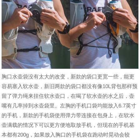
胸口水壶袋没有太大的改变，新款的袋口更宽一些，能更
容易塞入软水壶，新旧两款的袋口都没有像10L背包那样预
留了弹力绳来挂住软水壶口，在喝了软水壶的水之后，壶
嘴有几率掉到水壶袋里。左胸的手机口袋均能放入6.7英寸
的手机，新款的手机袋使用弹力带连接在包身上，在软水
壶满载的情况下可以更方便地取放手机，但现在的手机基
本都有200g，如果放入胸口的手机袋在跑动时晃动会较