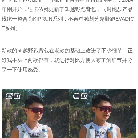
年刚开始，迪卡侬就更新了5L越野跑背包，同时跑步产品
线统一整合为KIPRUN系列，不再单独划分越野跑EVADIC
T系列。
新款的5L越野跑背包在老款的基础上改进了不少细节，正
好我手头上两款都有，就进行对比方便大家了解细节并分
享一下使用感受。