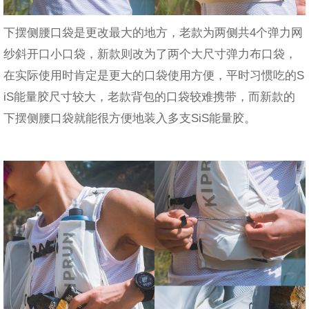
下摆侧腰口袋是更改最大的地方，老款为两侧共4个弹力网
纱斜开口小口袋，新款则改为了两个大尺寸弹力布口袋，
在实际使用时肯定是更大的口袋使用方便，平时习惯吃的S
iS能量胶尺寸较大，老款背包的口袋较难携带，而新款的
下摆侧腰口袋就能很方便地装入多支SiS能量胶。