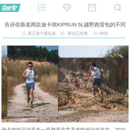
告诉你新老两款迪卡侬KIPRUN 5L越野跑背包的不同
美工有个新玩具
评论已关闭
5831
迪卡侬的运动装备一直都是非常具有性价比的存在，2024