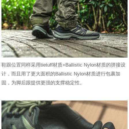
鞋跟位置同样采用tietuff材质+Ballistic Nylon材质的拼接设
计，而且用了更大面积的Ballistic Nylon材质进行包裹加
固，为脚后跟提供更强的支撑稳定性。