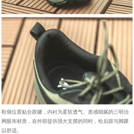
鞋领位置贴合跟腱，内衬为柔软透气、质感细腻的三明治
网眼布材质，在外部提供强大支撑的同时，给后跟与脚踝
以舒适。