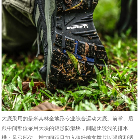
大底采用的是米其林全地形专业综合运动大底。前掌、后
跟中间部位采用大块的矩形防滑块，间隔比较浅的排水
槽；足弓部位，增加间距且加入碳纤维支撑片以强度和适