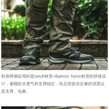
鞋身两侧采用的是tietuff材质+Ballistic Nylon材质的拼接设
计，兼顾防水透气和支撑稳定，给足部提供足够的强度以
及支撑、包裹。