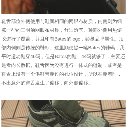
鞋舌部位外侧使用与鞋面相同的网眼布材质，内侧则为细
腻一些的三明治网眼布材质，舒适透气。顶部外侧用热熔
胶进行了覆盖，并且印有Bates的logo，彰显品牌属性。顶
部内侧则是传统的鞋标。这里顺便提一嘴Bates的鞋码，我
平时运动鞋穿46码，但是Bates的鞋，44码就够了，主要还
是看内长数据。鞋舌因为没有进行一体式的缝制，或者是
鞋舌上没有一个供鞋带穿过的孔位设计，所以在穿着时，
不出意外的鞋舌发生了偏移，向外侧偏移。