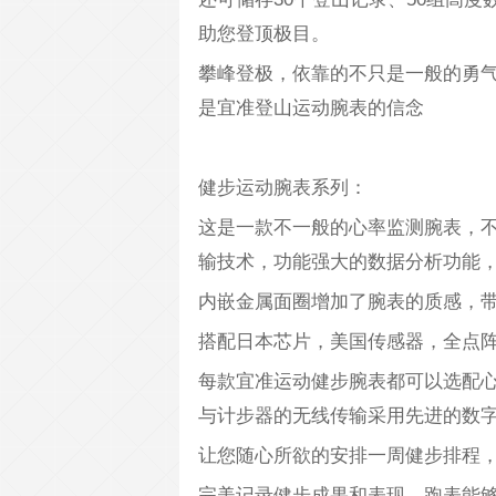
助您登顶极目。
攀峰登极，依靠的不只是一般的勇
是宜准登山运动腕表的信念
健步运动腕表系列：
这是一款不一般的心率监测腕表，
输技术，功能强大的数据分析功能
内嵌金属面圈增加了腕表的质感，
搭配日本芯片，美国传感器，全点阵
每款宜准运动健步腕表都可以选配
与计步器的无线传输采用先进的数
让您随心所欲的安排一周健步排程
完美记录健步成果和表现。跑表能够