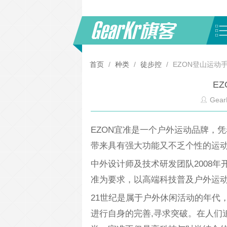
首页
/
种类
/
徒步控
/
EZON登山运动
E
Gear
EZON宜准是一个户外运动品牌，
带来具有强大功能又不乏个性的运
中外设计师及技术研发团队2008年
准为要求，以高端科技普及户外运
21世纪是属于户外休闲活动的年代
进行自身的完善,寻求突破。在人们