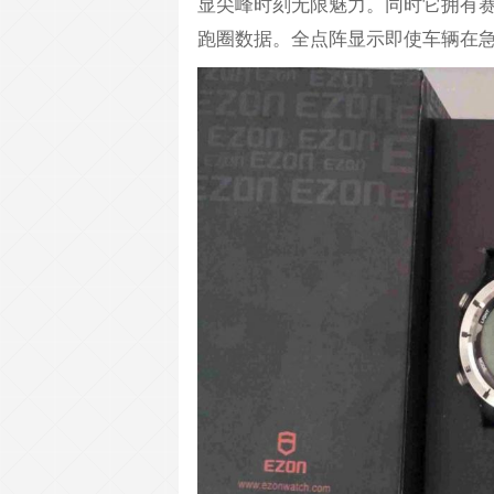
显尖峰时刻无限魅力。同时它拥有赛
跑圈数据。全点阵显示即使车辆在