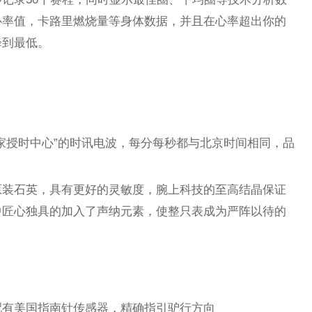
心率值，卡路里燃烧量等身体数据，并且在心率超出你的
降到最低。
家授时中心”的时讯电波，每分每秒都与北京时间相同，品
原装石英，具有更好的灵敏度，腕上科技的至高结晶保证
中匠心独具的加入了声纳元素，使整只表成为严阵以待的
。
配有美国指南针传感器，精确指引驴行方向