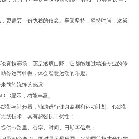
气，更需要一份执着的信念。享受坚持，坚持时尚，这就
不论竞技赛场，还是逐鹿山野，它都能通过精准专业的传
，助你运筹帷幄，体会智慧运动的乐趣。
带来简约洗练的感觉，
LCD显示，功能丰富。
心跳带与计步器，辅助进行健康监测和运动计划。心跳带
字无线技术，具有超强抗干扰性；
，提供卡路里、心率、时间、日期等信息；
记录30个赛程，同时显示最佳圈、平均圈等技术分析数