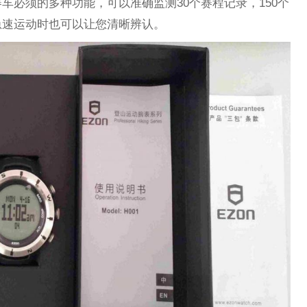
车必须的多种功能，可以准确监测30个赛程记录，150个
急速运动时也可以让您清晰辨认。