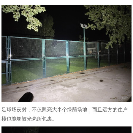
足球场夜射，不仅照亮大半个绿荫场地，而且远方的住户
楼也能够被光亮所包裹。