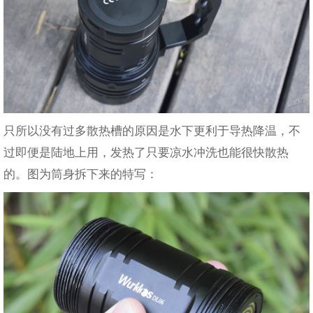
只所以没有过多散热槽的原因是水下更利于导热降温，不
过即便是陆地上用，发热了只要凉水冲洗也能很快散热
的。图为筒身拆下来的特写：