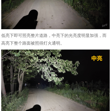
低亮下即可照亮整片道路，中亮下的光亮度明显加强，而
高亮下整个路面被照得灯火通明。