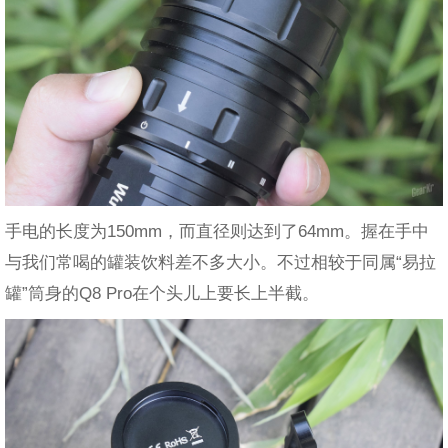
手电的长度为150mm，而直径则达到了64mm。握在手中
与我们常喝的罐装饮料差不多大小。不过相较于同属“易拉
罐”筒身的Q8 Pro在个头儿上要长上半截。