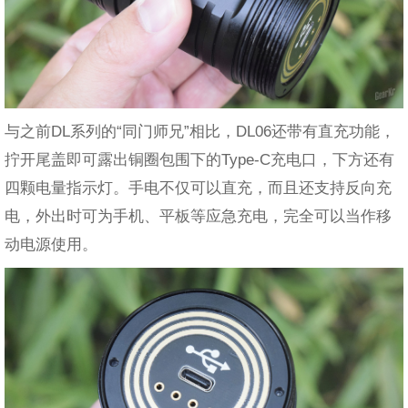
与之前DL系列的“同门师兄”相比，DL06还带有直充功能，
拧开尾盖即可露出铜圈包围下的Type-C充电口，下方还有
四颗电量指示灯。手电不仅可以直充，而且还支持反向充
电，外出时可为手机、平板等应急充电，完全可以当作移
动电源使用。