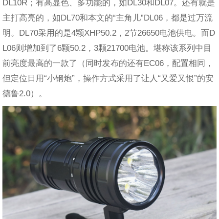
DL10R；有高显色、多功能的，如DL30和DL07。还有就是
主打高亮的，如DL70和本文的“主角儿”DL06，都是过万流
明。DL70采用的是4颗XHP50.2，2节26650电池供电。而D
L06则增加到了6颗50.2，3颗21700电池。堪称该系列中目
前亮度最高的一款了（同时发布的还有EC06，配置相同，
但定位日用“小钢炮”，操作方式采用了让人“又爱又恨”的安
德鲁2.0）。