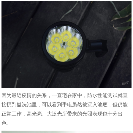
因为最近疫情的关系，一直宅在家中，防水性能测试就直
接扔到盥洗池里，可以看到手电虽然被沉入池底，但仍能
正常工作，高光亮、大泛光所带来的光照表现也十分出
色。