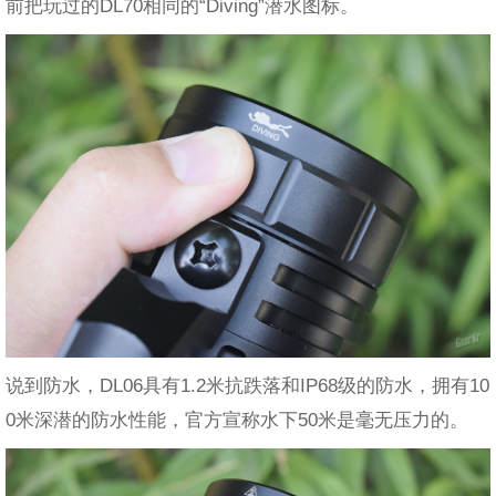
前把玩过的DL70相同的“Diving”潜水图标。
说到防水，DL06具有1.2米抗跌落和IP68级的防水，拥有10
0米深潜的防水性能，官方宣称水下50米是毫无压力的。