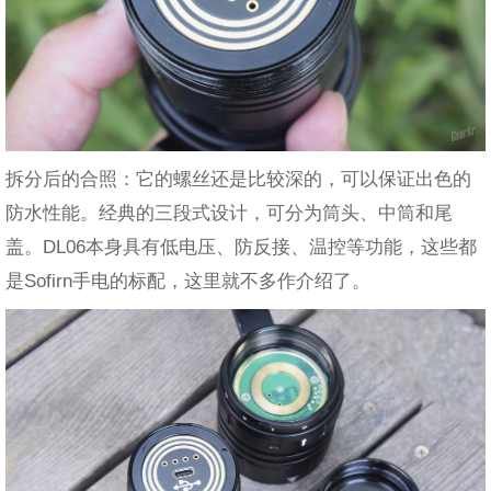
拆分后的合照：它的螺丝还是比较深的，可以保证出色的
防水性能。经典的三段式设计，可分为筒头、中筒和尾
盖。DL06本身具有低电压、防反接、温控等功能，这些都
是Sofirn手电的标配，这里就不多作介绍了。