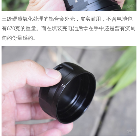
三级硬质氧化处理的铝合金外壳，皮实耐用，不含电池也
有670克的重量。而在填装完电池后拿在手中还是蛮有沉甸
甸的份量感的。