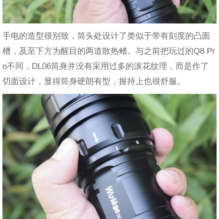
手电的造型很别致，筒头处设计了类似于带有刻度的凸面
槽，及至下方为醒目的两道散热鳍。与之前把玩过的Q8 Pr
o不同，DL06筒身并没有采用过多的滚花纹理，而是作了
切面设计，显得筒身硬朗有型，握持上也很舒服。