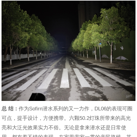
总 结：
作为Sofirn潜水系列的又一力作，DL06的表现可圈
可点，提手设计，方便携带。六颗50.2灯珠所带来的高光
亮和大泛光效果实力不俗。无论是拿来潜水还是日常使