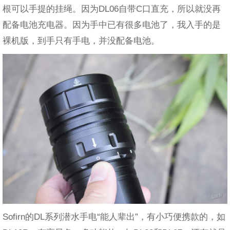
根可以手提的挂绳。因为DL06自带C口直充，所以就没再
配备电池充电器。因为手中已有很多电池了，我入手的是
裸机版，到手只有手电，并没配备电池。
Sofirn的DL系列潜水手电“能人辈出”，有小巧便携款的，如