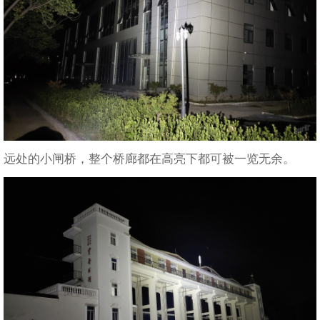
远处的小闸桥，整个桥廊都在高亮下都可被一览无余。