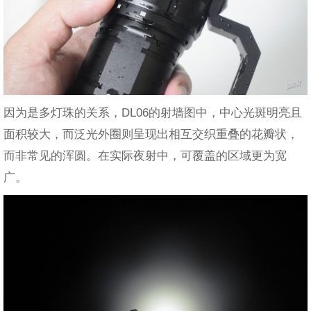
因为是多灯珠的关系，DL06的射墙图中，中心光斑明亮且
面积较大，而泛光外圈则呈现出相互交织重叠的花瓣状，
而非常见的浑圆。在实际夜射中，可覆盖的区域更为宽
广。