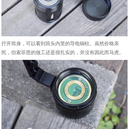
拧开筒身，可以看到筒头内里的导电铜柱。虽然价格亲
民，但索菲恩的做工还是很扎实的，并没有因此而马虎。