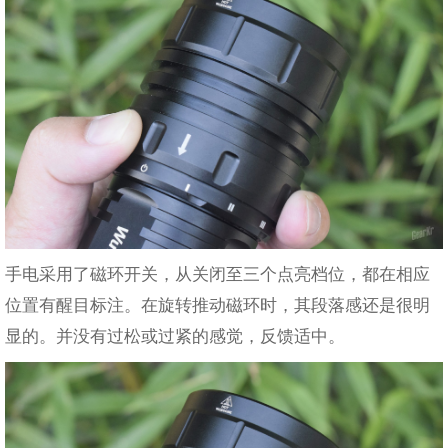
手电采用了磁环开关，从关闭至三个点亮档位，都在相应
位置有醒目标注。在旋转推动磁环时，其段落感还是很明
显的。并没有过松或过紧的感觉，反馈适中。