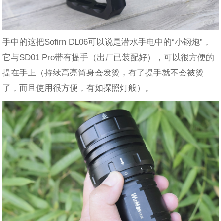
手中的这把Sofirn DL06可以说是潜水手电中的“小钢炮”，
它与SD01 Pro带有提手（出厂已装配好），可以很方便的
提在手上（持续高亮筒身会发烫，有了提手就不会被烫
了，而且使用很方便，有如探照灯般）。