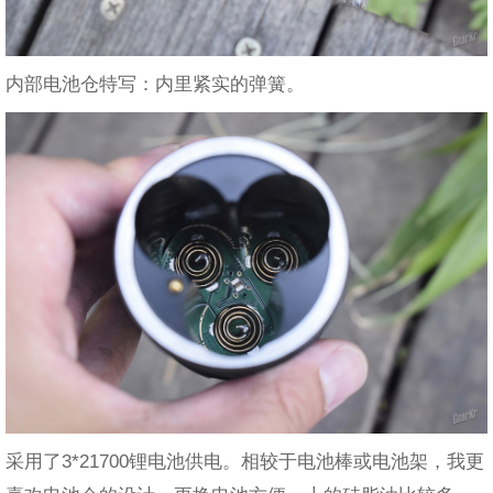
内部电池仓特写：内里紧实的弹簧。
采用了3*21700锂电池供电。相较于电池棒或电池架，我更