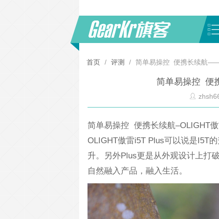
首页
/
评测
/
简单易操控 便携长续航——OLI
简单易操控 便携长
zhsh6
简单易操控 便携长续航–OLIGHT傲雷i
OLIGHT傲雷i5T Plus可以说
升。另外Plus更是从外观设计上
自然融入产品，融入生活。