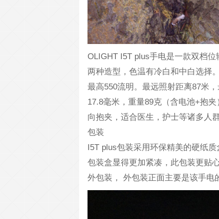
OLIGHT I5T plus手电是一
两种造型，色温有冷白和中白选择。
最高550流明。最远照射距离87米
17.8毫米，重量89克（含电池+
向抱夹，适合医生，护士等诸多人群
包装
I5T plus包装采用环保精美的硬
包装盒显得更加紧凑，此包装更贴
外包装， 外包装正面主要是该手电