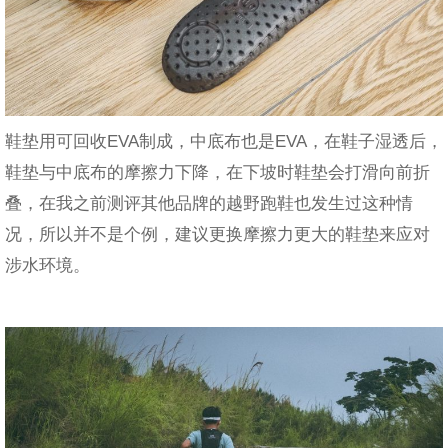
鞋垫用可回收EVA制成，中底布也是EVA，在鞋子湿透后，
鞋垫与中底布的摩擦力下降，在下坡时鞋垫会打滑向前折
叠，在我之前测评其他品牌的越野跑鞋也发生过这种情
况，所以并不是个例，建议更换摩擦力更大的鞋垫来应对
涉水环境。