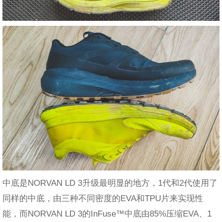
中底是NORVAN LD 3升级最明显的地方，1代和2代使用了
同样的中底，由三种不同密度的EVA和TPU片来实现性
能，而NORVAN LD 3的InFuse™中底由85%压缩EVA、1