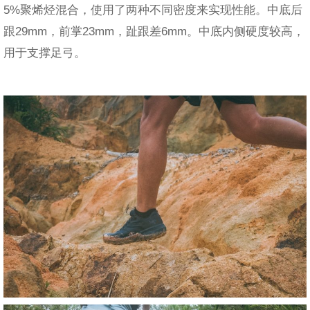
5%聚烯烃混合，使用了两种不同密度来实现性能。中底后
跟29mm，前掌23mm，趾跟差6mm。中底内侧硬度较高，
用于支撑足弓。