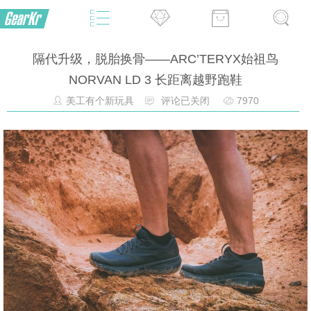
隔代升级，脱胎换骨——ARC’TERYX始祖鸟
NORVAN LD 3 长距离越野跑鞋
美工有个新玩具
评论已关闭
7970