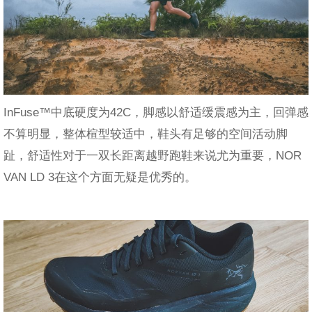
InFuse™中底硬度为42C，脚感以舒适缓震感为主，回弹感
不算明显，整体楦型较适中，鞋头有足够的空间活动脚
趾，舒适性对于一双长距离越野跑鞋来说尤为重要，NOR
VAN LD 3在这个方面无疑是优秀的。