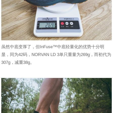
虽然中底变厚了，但InFuse™中底轻量化的优势十分明
显，同为42码，NORVAN LD 3单只重量为269g，而初代为
307g，减重38g。