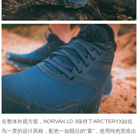
在整体外观方面，NORVAN LD 3保持了ARC’TERYX始祖
鸟一贯的设计风格，配色一如既往的“素”，使用纯色营造出