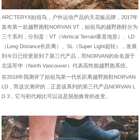
ARC’TERYX始祖鸟，户外运动产品的天花板品牌，2017年
发布第一款越野跑鞋NORVAN VT，始祖鸟的越野跑鞋分为
三个系列，分别是：VT（Vertical Terrain垂直地形）、LD
（Long Distance长距离）、SL（Super Light超轻），发展
到今日已经更新到了第三代产品，而NORVAN的命名源于
北温哥华（North Vancouver）代表高性能越野跑系统。
在2018年我测评了始祖鸟第一代长距离越野跑鞋NORVAN
LD，而这次测评的，正是该系列的第三代产品NORVAN L
D 3，它与初代相比可以说是脱胎换骨的改变。