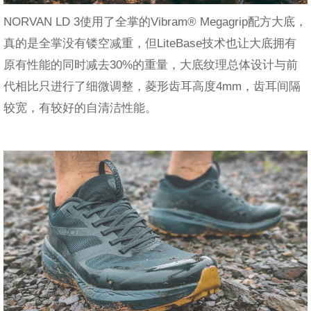
NORVAN LD 3使用了全掌的Vibram® Megagrip配方大底，
真的是全掌没有镂空减重，但LiteBase技术也让大底拥有
原有性能的同时减去30%的重量，大底纹理总体设计与前
代相比只进行了细微调整，菱形齿耳高度4mm，齿耳间隔
较宽，有较好的自清洁性能。