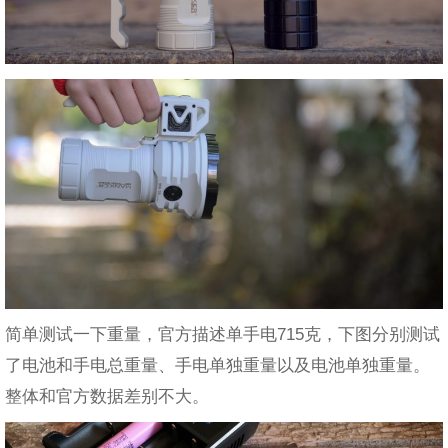
简单测试一下重量，官方描述单手电715克，下图分别测试
了电池和手电总重量、手电单独重量以及电池单独重量。
整体和官方数据差别不大。