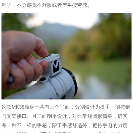
程学，不会感觉不舒服或者产生疲劳感。
这款MK38筒身一共有三个平面，分别设计为提手、侧按键
与支架接口。且三面削平设计，对比常规圆形筒身，确实
有一种不一样的手感，除了手感舒适外，把持手电的力度