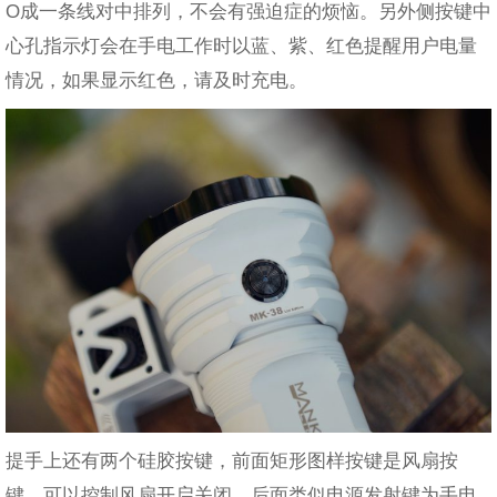
O成一条线对中排列，不会有强迫症的烦恼。另外侧按键中
心孔指示灯会在手电工作时以蓝、紫、红色提醒用户电量
情况，如果显示红色，请及时充电。
提手上还有两个硅胶按键，前面矩形图样按键是风扇按
键，可以控制风扇开启关闭。后面类似电源发射键为手电