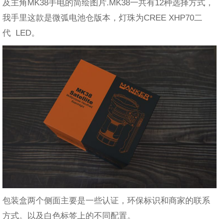
及主角MK38手电的简绘图片.MK38一共有12种选择方式，
我手里这款是微弧电池仓版本，灯珠为CREE XHP70二
代 LED。
包装盒两个侧面主要是一些认证，环保标识和商家的联系
方式。以及白色标签上的不同配置。