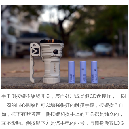
手电侧按键不锈钢开关，表面处理成类似CD盘模样，一圈
一圈的同心圆纹理可以增强很好的触摸手感，按键操作自
如，按下有咔嗒声，侧按键和提手上的开关都是独立的，
互不影响。侧按键下方是该手电的型号，与筒身漫客LOG