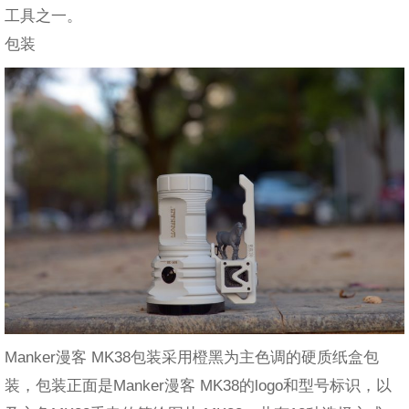
工具之一。
包装
Manker漫客 MK38包装采用橙黑为主色调的硬质纸盒包
装，包装正面是Manker漫客 MK38的logo和型号标识，以