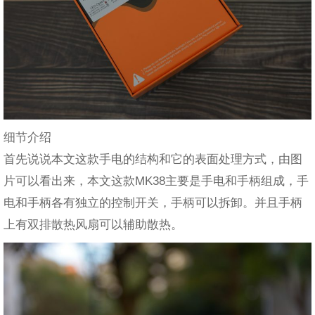
细节介绍
首先说说本文这款手电的结构和它的表面处理方式，由图
片可以看出来，本文这款MK38主要是手电和手柄组成，手
电和手柄各有独立的控制开关，手柄可以拆卸。并且手柄
上有双排散热风扇可以辅助散热。