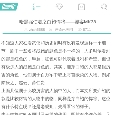
暗黑驱使者之白袍悍将——漫客MK38
zhsh6688
评论已关闭
6711
不知道大家在看武侠和历史剧时有没有发现这样一个细
节，剧中一些名将战袍的颜色是不一样的，大多时候看到
的都是红色的，毕竟，红色可以代表着胜利和希望。但也
有极少人的战袍是白色的。其实，能穿白袍的人都是很厉
害的角色，他们属于百万军中取上将首级类的人物。例如
陈庆之、赵云、薛仁贵……
上面几位属于比较厉害的人物中的人，而本文所要介绍的
就是比较厉害的人物中的物，同样是穿白袍的悍将。这位
有什么特点呢？还是老规矩，先看看它的样子。
由于拍摄时间不同以及光线的作用，图片有少许色差，见