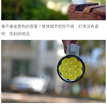
像不像金黄色的莲蓬？整体细节把控不错，灯珠没有虚
焊、歪斜的情况。