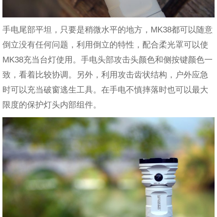
手电尾部平坦，只要是稍微水平的地方，MK38都可以随意
倒立没有任何问题，利用倒立的特性，配合柔光罩可以使
MK38充当台灯使用。手电头部攻击头颜色和侧按键颜色一
致，看着比较协调。另外，利用攻击齿状结构，户外应急
时可以充当破窗逃生工具。在手电不慎摔落时也可以最大
限度的保护灯头内部组件。