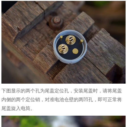
下图显示的两个孔为尾盖定位孔，安装尾盖时，请将尾盖
内侧的两个定位销，对准电池仓壁的两凹孔，即可正常将
尾盖旋入电筒。