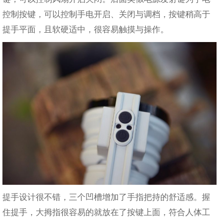
控制按键，可以控制手电开启、关闭与调档，按键稍高于
提手平面，且软硬适中，很容易触摸与操作。
提手设计很不错，三个凹槽增加了手指把持的舒适感。握
住提手，大拇指很容易的就放在了按键上面，符合人体工