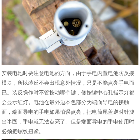
安装电池时要注意电池的方向，由于手电内置电池防反接
模块，所以装反不会出现意外情况，只是不能点亮手电而
已。装反操作时不管按动哪个键，侧按键中心孔指示灯都
会显示红灯。电池仓最外边本色部分为端面导电的接触
面，端面导电的手电如果怕误点亮，把电筒尾盖逆时针旋
出半圈，手电就无法点亮了。但是端面导电的手电使用时
必须把螺纹扭紧。