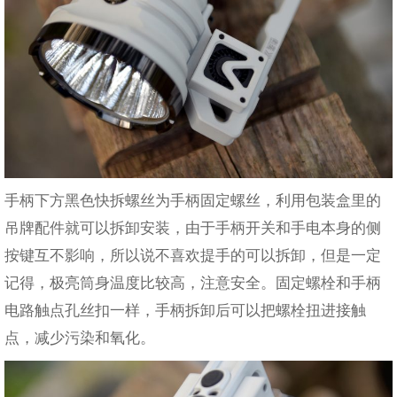
手柄下方黑色快拆螺丝为手柄固定螺丝，利用包装盒里的
吊牌配件就可以拆卸安装，由于手柄开关和手电本身的侧
按键互不影响，所以说不喜欢提手的可以拆卸，但是一定
记得，极亮筒身温度比较高，注意安全。固定螺栓和手柄
电路触点孔丝扣一样，手柄拆卸后可以把螺栓扭进接触
点，减少污染和氧化。