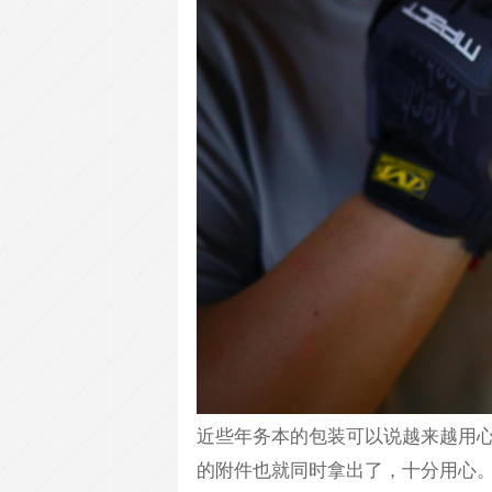
近些年务本的包装可以说越来越用
的附件也就同时拿出了，十分用心