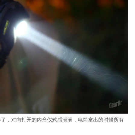
心了，对向打开的内盒仪式感满满，电筒拿出的时候所有
。