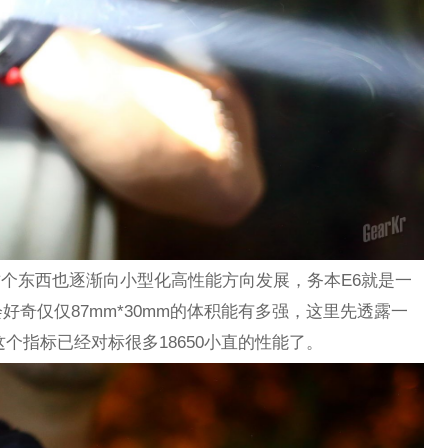
这个东西也逐渐向小型化高性能方向发展，务本E6就是一
奇仅仅87mm*30mm的体积能有多强，这里先透露一
这个指标已经对标很多18650小直的性能了。