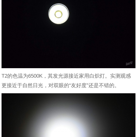
T2的色温为6500K，其发光源接近家用白炽灯。实测观感
更接近于自然日光，对双眼的“友好度”还是不错的。