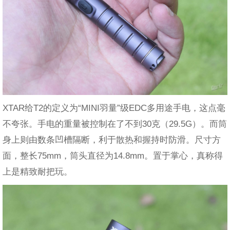
XTAR给T2的定义为“MINI羽量”级EDC多用途手电，这点毫
不夸张。手电的重量被控制在了不到30克（29.5G）。而筒
身上则由数条凹槽隔断，利于散热和握持时防滑。尺寸方
面，整长75mm，筒头直径为14.8mm。置于掌心，真称得
上是精致耐把玩。