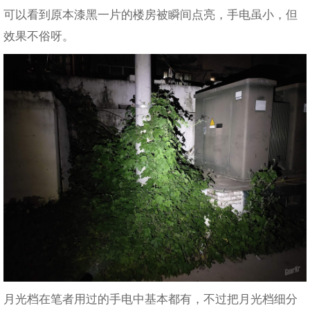
可以看到原本漆黑一片的楼房被瞬间点亮，手电虽小，但
效果不俗呀。
月光档在笔者用过的手电中基本都有，不过把月光档细分