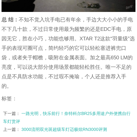
总 结：
不知不觉入坑手电已有年余，手边大大小小的手电
不下几十款，不过日常使用最为频繁的还是EDC手电，原
因无它，胜在小巧，功能也够用。XTAR T2这款“羽量级”选
手的表现可圈可点，简约轻巧的它可以轻松塞进裤兜口
袋，或者夹于帽檐，吸附在金属表面。加之最高650 LM的
亮度，可以说大部分使用场景都能轻松胜任。唯一不足的
点是不具防水功能，不过瑕不掩瑜，个人还是推荐入手
的。
标签：
下一篇：
一路光明，快乐前行！奈特科尔BR25多用途户外便携自行
车灯赏评
上一篇：
3000流明双光斑超级车灯迈极炫RN3000评测