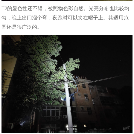
T2的显色性还不错，被照物色彩自然。光亮分布也比较均
匀，晚上出门溜个弯，夜跑时可以夹在帽子上。其适用范
围还是很广泛的。