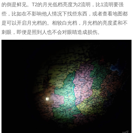
的倒是鲜见。T2的月光低档亮度为2流明，比1流明要强
些，比如在不影响他人情况下找些东西，或者查看地图都
是可以开启月光档的。相较白光档，月光档的亮度柔和不
刺眼，即便是照到人也不会对眼睛造成损伤。