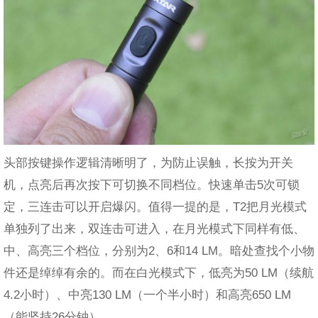
头部按键操作逻辑清晰明了，为防止误触，长按为开关
机，点亮后再次按下可切换不同档位。快速单击5次可锁
定，三连击可以开启爆闪。值得一提的是，T2把月光模式
单独列了出来，双连击可进入，在月光模式下同样有低、
中、高亮三个档位，分别为2、6和14 LM。暗处查找个小物
件还是绰绰有余的。而在白光模式下，低亮为50 LM（续航
4.2小时）、中亮130 LM（一个半小时）和高亮650 LM
（能坚持26分钟）。