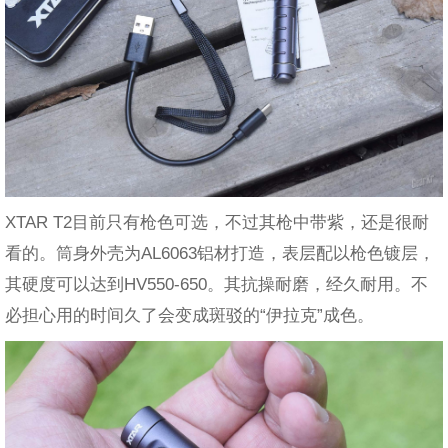
XTAR T2目前只有枪色可选，不过其枪中带紫，还是很耐
看的。筒身外壳为AL6063铝材打造，表层配以枪色镀层，
其硬度可以达到HV550-650。其抗操耐磨，经久耐用。不
必担心用的时间久了会变成斑驳的“伊拉克”成色。