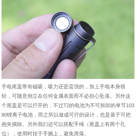
手电尾盖带有磁吸，吸力还是蛮强的，加上手电本身很
轻，可随意倒立在任何金属表面而不必担心坠落。另外这
个尾盖是可以拧开的，不过T2的电池为不可拆卸的单节103
80锂离子电池，而之所以做成可拧的设计，也是基于可把
抱夹摘除。另外我们还可以搭配手绳（尾盖上有两个孔
位），使用时挂于手腕上，避免滑落。