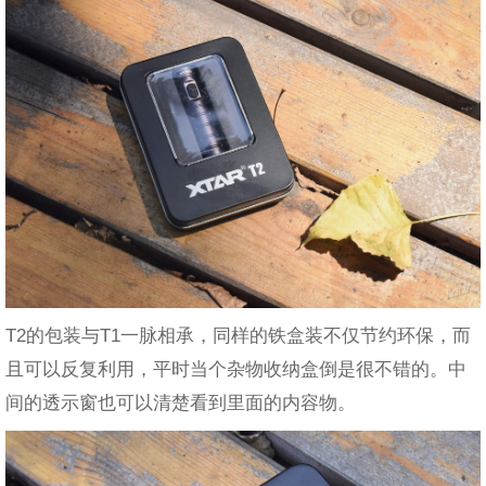
T2的包装与T1一脉相承，同样的铁盒装不仅节约环保，而
且可以反复利用，平时当个杂物收纳盒倒是很不错的。中
间的透示窗也可以清楚看到里面的内容物。