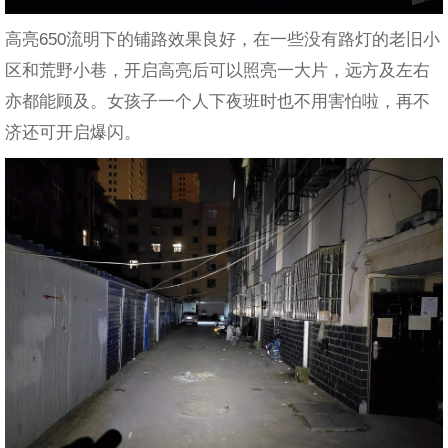
高亮650流明下的铺路效果良好，在一些没有路灯的老旧小
区和荒野小巷，开启高亮后可以照亮一大片，远方及左右
亦都能顾及。女孩子一个人下夜班时也不用害怕啦，再不
济还可开启爆闪。