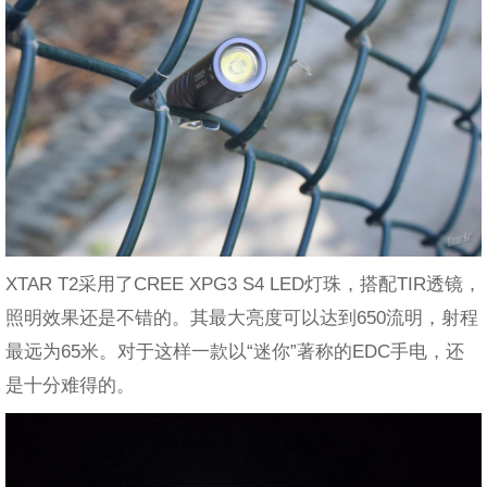
XTAR T2采用了CREE XPG3 S4 LED灯珠，搭配TIR透镜，
照明效果还是不错的。其最大亮度可以达到650流明，射程
最远为65米。对于这样一款以“迷你”著称的EDC手电，还
是十分难得的。