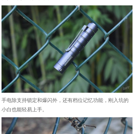
手电除支持锁定和爆闪外，还有档位记忆功能，刚入坑的
小白也能轻易上手。