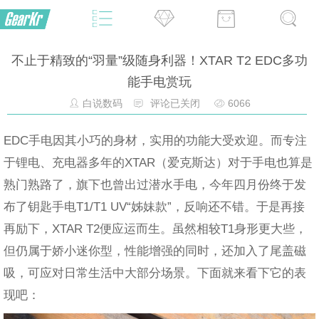
不止于精致的“羽量”级随身利器！XTAR T2 EDC多功
能手电赏玩
白说数码
评论已关闭
6066
EDC手电因其小巧的身材，实用的功能大受欢迎。而专注
于锂电、充电器多年的XTAR（爱克斯达）对于手电也算是
熟门熟路了，旗下也曾出过潜水手电，今年四月份终于发
布了钥匙手电T1/T1 UV“姊妹款”，反响还不错。于是再接
再励下，XTAR T2便应运而生。虽然相较T1身形更大些，
但仍属于娇小迷你型，性能增强的同时，还加入了尾盖磁
吸，可应对日常生活中大部分场景。下面就来看下它的表
现吧：