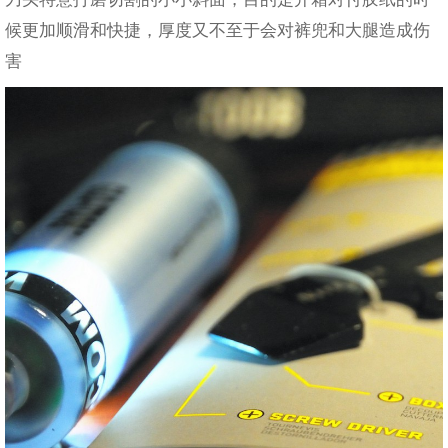
候更加顺滑和快捷，厚度又不至于会对裤兜和大腿造成伤
害