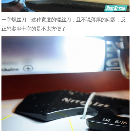
一字螺丝刀，这种宽度的螺丝刀，且不说薄厚的问题，反
正想客串十字的是不太方便了