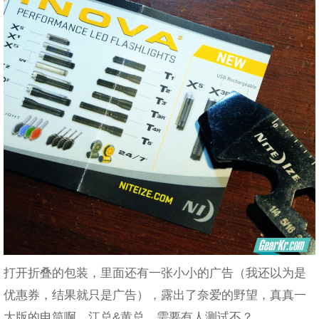
打开折叠的包装，里面还有一张小小的广告（我还以为是
优惠券，结果就只是广告），露出了奈爱的野望，真真一
大版的电筒啊，江总&黄总，需要有人测试不？