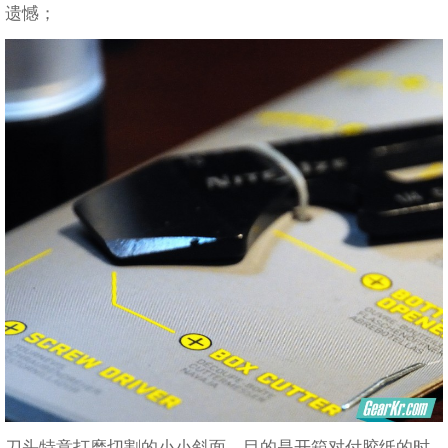
遗憾；
刀头特意打磨切割的小小斜面，目的是开箱对付胶纸的时