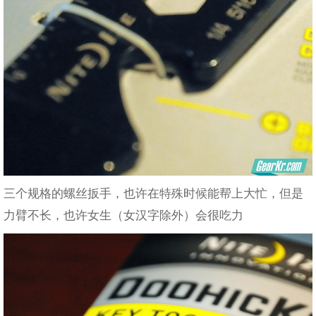
三个规格的螺丝扳手，也许在特殊时候能帮上大忙，但是
力臂不长，也许女生（女汉字除外）会很吃力