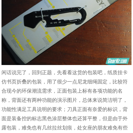
闲话说完了，回到正题，先看看这货的包装吧，纸质挂卡
仿书页折叠的包装，用了很少一点尼龙细绳固定，比较符
合现今的环保潮流需求，正面包装上标有各项功能的名
称，背面还有两种功能的演示图片，总体来说简洁明了，
功能性满足工具说明的要求；刀具正面有奈爱的标识，背
面是装备控的标志黑色涂层整体也还算平整，但是由于外
露包装，难免也有几丝拉丝划痕，处女座的朋友难免有些