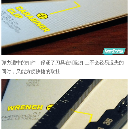
弹力适中的扣件，保证了刀具在钥匙扣上不会轻易遗失的
同时，又能方便快捷的取挂