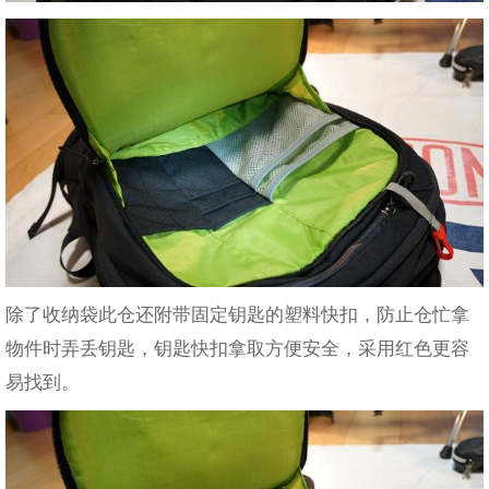
除了收纳袋此仓还附带固定钥匙的塑料快扣，防止仓忙拿
物件时弄丢钥匙，钥匙快扣拿取方便安全，采用红色更容
易找到。