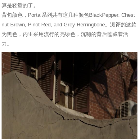
算是轻量的了。
背包颜色，Portal系列共有这几种颜色BlackPepper, Chest
nut Brown, Pinot Red, and Grey Herringbone。测评的这款
为黑色，内里采用流行的亮绿色，沉稳的背后蕴藏着活
力。