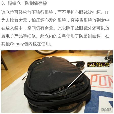
3、眼镜仓（防刮储存袋）
该仓位可轻松放下骑行眼镜，而不用担心眼镜被挂坏。IT
为人比较大意，怕压坏心爱的眼镜，直接将眼镜放到盒中
在放入袋中，空间仍有余量。此仓除了放眼镜外还可以放
置电子产品等细软。此仓内的面料使用了防磨刮面料，在
其他Osprey包内也在使用。