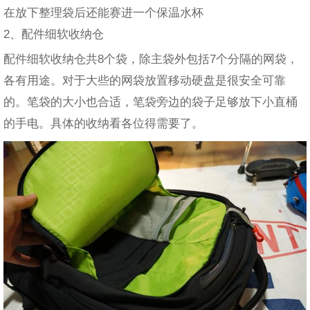
在放下整理袋后还能赛进一个保温水杯
2、配件细软收纳仓
配件细软收纳仓共8个袋，除主袋外包括7个分隔的网袋，
各有用途。对于大些的网袋放置移动硬盘是很安全可靠
的。笔袋的大小也合适，笔袋旁边的袋子足够放下小直桶
的手电。具体的收纳看各位得需要了。