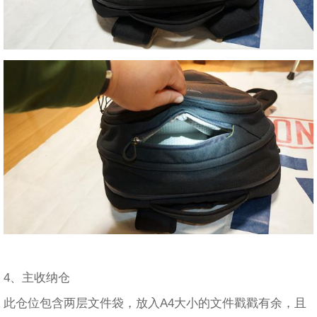
4、主收纳仓
此仓位包含两层文件袋，放入A4大小的文件戳戳有余，且