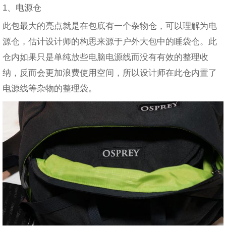
1、电源仓
此包最大的亮点就是在包底有一个杂物仓，可以理解为电
源仓，估计设计师的构思来源于户外大包中的睡袋仓。此
仓内如果只是单纯放些电脑电源线而没有有效的整理收
纳，反而会更加浪费使用空间，所以设计师在此仓内置了
电源线等杂物的整理袋。