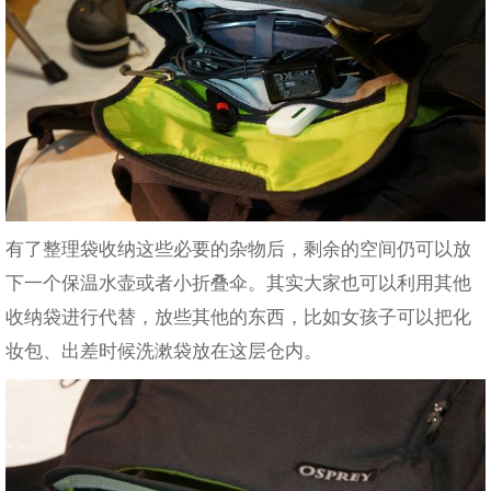
有了整理袋收纳这些必要的杂物后，剩余的空间仍可以放
下一个保温水壶或者小折叠伞。其实大家也可以利用其他
收纳袋进行代替，放些其他的东西，比如女孩子可以把化
妆包、出差时候洗漱袋放在这层仓内。