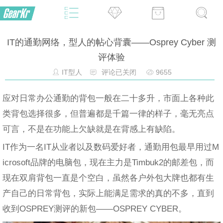
IT的通勤网络，型人的帖心背囊——Osprey Cyber 测
评体验
IT型人
评论已关闭
9655
应对日常办公通勤的背包一般在二十多升，市面上各种此
类背包选择很多，但普遍都是千篇一律的样子，毫无亮点
可言，不是在功能上欠缺就是在背感上有缺陷。
IT作为一名IT从业者以及数码爱好者，通勤用包最早用过M
icrosoft品牌的电脑包，现在主力是Timbuk2的邮差包，而
现在双肩背包一直是个空白，虽然各户外包大牌也都有生
产自己的日常背包，实际上能满足需求的真的不多，直到
收到OSPREY测评的新包——OSPREY CYBER。