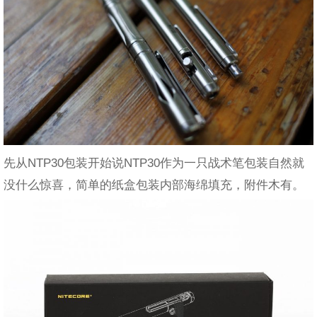
先从NTP30包装开始说NTP30作为一只战术笔包装自然就
没什么惊喜，简单的纸盒包装内部海绵填充，附件木有。