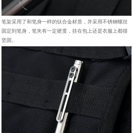
笔架采用了和笔身一样的钛合金材质，并采用不锈钢螺丝
固定到笔身，笔夹有一定硬度，挂在包上还是衣服上都很
坚固。