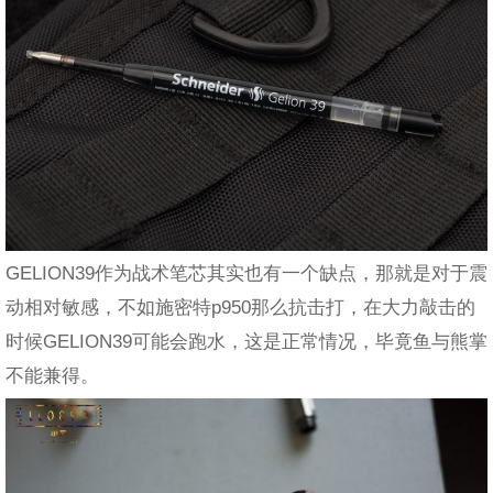
GELION39作为战术笔芯其实也有一个缺点，那就是对于震
动相对敏感，不如施密特p950那么抗击打，在大力敲击的
时候GELION39可能会跑水，这是正常情况，毕竟鱼与熊掌
不能兼得。