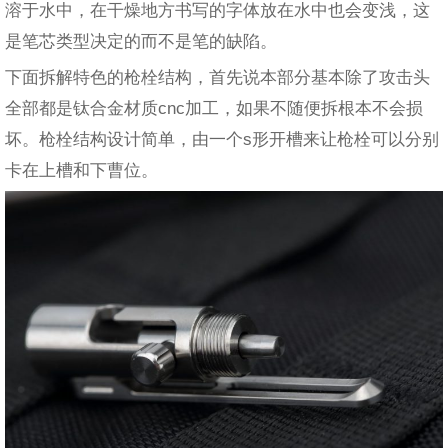
溶于水中，在干燥地方书写的字体放在水中也会变浅，这
是笔芯类型决定的而不是笔的缺陷。
下面拆解特色的枪栓结构，首先说本部分基本除了攻击头
全部都是钛合金材质cnc加工，如果不随便拆根本不会损
坏。枪栓结构设计简单，由一个s形开槽来让枪栓可以分别
卡在上槽和下曹位。