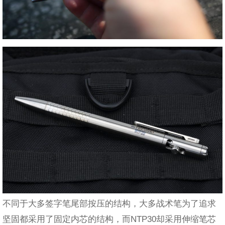
不同于大多签字笔尾部按压的结构，大多战术笔为了追求
坚固都采用了固定内芯的结构，而NTP30却采用伸缩笔芯