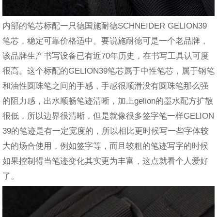
内部的笔芯标配一只德国施耐德SCHNEIDER GELION39
笔芯，稳定可靠价格适中。要说施耐德可是一个老品牌，
该品牌生产书写设备已有近70年历史，在书写工具认可度
很高。这个标配的GELION39笔芯属于中性笔芯，属于钢笔
和油性圆珠笔之间的手感，手感很顺滑没有圆珠笔那么强
的阻力感，出水顺畅笔迹清晰，加上gelion的墨水配方扩散
很低，所以边界很清晰，但是就像很多签字笔一样GELION
39的笔迹是有一定宽度的，所以相比更时候写一些字体较
大的场合使用，例如签字等，而且较粗的笔迹写字的时候
如果控制得当笔迹变化其实更为丰富，这点就看个人爱好
了。