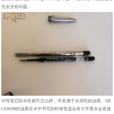
完全没有问题。
中性笔芯防水性都不怎么样，毕竟属于水溶性的油墨。GE
LION39的油墨在水中书写的时候笔迹会有大半墨水会直接