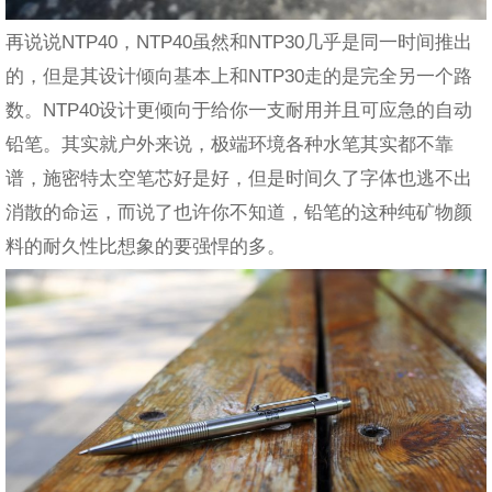
再说说NTP40，NTP40虽然和NTP30几乎是同一时间推出
的，但是其设计倾向基本上和NTP30走的是完全另一个路
数。NTP40设计更倾向于给你一支耐用并且可应急的自动
铅笔。其实就户外来说，极端环境各种水笔其实都不靠
谱，施密特太空笔芯好是好，但是时间久了字体也逃不出
消散的命运，而说了也许你不知道，铅笔的这种纯矿物颜
料的耐久性比想象的要强悍的多。