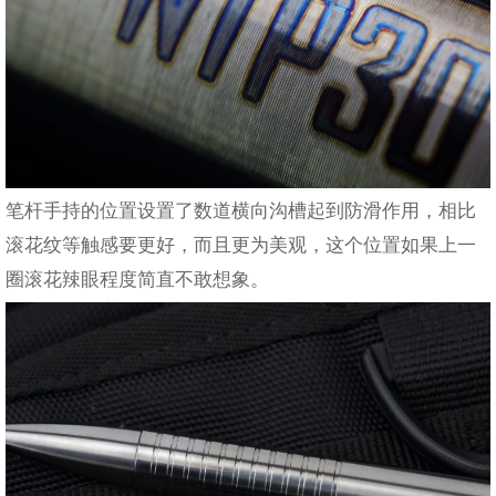
笔杆手持的位置设置了数道横向沟槽起到防滑作用，相比
滚花纹等触感要更好，而且更为美观，这个位置如果上一
圈滚花辣眼程度简直不敢想象。