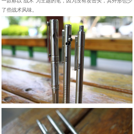
一款标以“战术”为主题的笔，因为没有攻击头，其外形也少
了些战术风味。