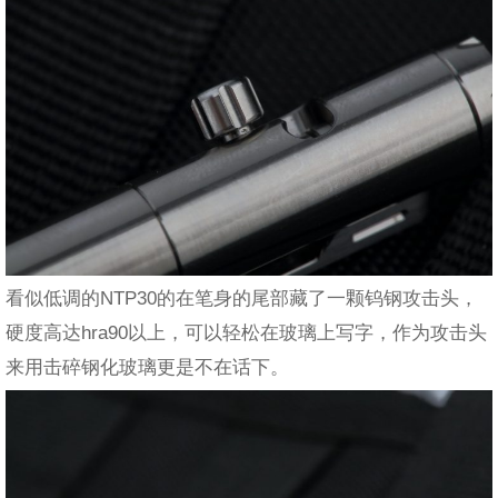
看似低调的NTP30的在笔身的尾部藏了一颗钨钢攻击头，
硬度高达hra90以上，可以轻松在玻璃上写字，作为攻击头
来用击碎钢化玻璃更是不在话下。