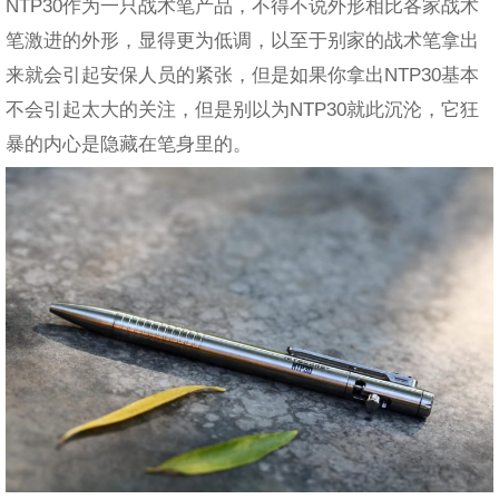
NTP30作为一只战术笔产品，不得不说外形相比各家战术
笔激进的外形，显得更为低调，以至于别家的战术笔拿出
来就会引起安保人员的紧张，但是如果你拿出NTP30基本
不会引起太大的关注，但是别以为NTP30就此沉沦，它狂
暴的内心是隐藏在笔身里的。