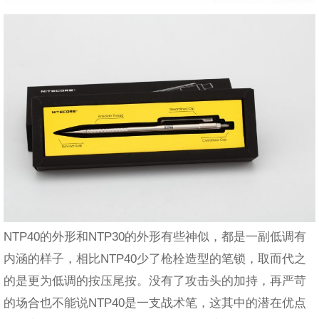
NTP40的外形和NTP30的外形有些神似，都是一副低调有
内涵的样子，相比NTP40少了枪栓造型的笔锁，取而代之
的是更为低调的按压尾按。没有了攻击头的加持，再严苛
的场合也不能说NTP40是一支战术笔，这其中的潜在优点