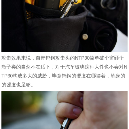
攻击效果来说，自带钨钢攻击头的NTP30简单破个窗砸个
瓶子类的自然不在话下，对于汽车玻璃这种大件也不会对N
TP30构成多大的威胁，毕竟钨钢的硬度在哪摆着，笔身的
的强度也足够。