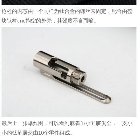
枪栓的内芯由一个同样为钛合金的螺丝来固定，配合由整
块钛棒cnc掏空的外壳，其强度不言而喻。
最后上一张爆炸图，可以看到麻雀虽小五脏俱全，一支小
小的钛笔居然由10个零件组成。