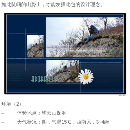
如此陡峭的山势上，才能发挥此包的设计理念。
环境（2）
– 体验地点：望云山探洞。
– 天气状况：阴，气温15℃，西南风，3~4级