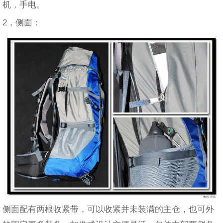
机，手电。
2，侧面：
侧面配有两根收紧带，可以收紧并未装满的主仓，也可外