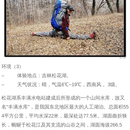
环境（3）
– 体验地点：吉林松花湖。
– 天气状况：晴，气温6℃~19℃，西南风， 3级。
松花湖系丰满水电站建成后所形成的一个山间水库，故又
名“丰满水库”，是我国东北地区最大的人工湖泊。总面积55
4平方公里，平均水深22米，最深处达77.5米。湖面曲折狭
长，蜿蜒于松花江及其支流的山谷之间，湖面海拔266.5