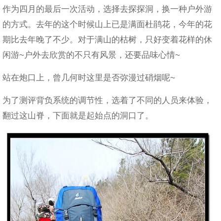
作为四月的最后一次活动，选择去探探洞，换一种户外游
的方式。去年的这个时候山上已是满面杜鹃花，今年的花
期比去年晚了不少。对于满山的枯树，只好变着花样的休
闲游~户外去欣赏的不只有风景，还要品味心情~
站在炮口上，曾几何时这里是否弥漫过硝烟呢~
为了测评背负系统的调节性，选着了不同的人员来体验，
翻过这山脊，下面就是起始点的洞口了。