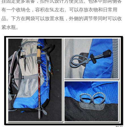
挂固定更多装备，扣件式设计方便灵活。包体中部两侧各
有一个收纳仓，容积在5L左右。可以存放衣物和日常用
品。下方在网袋可以放置水瓶，外侧的调节带同时可以收
紧水瓶。