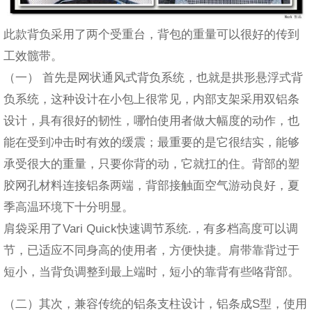
此款背负采用了两个受重台，背包的重量可以很好的传到
工效髋带。
（一） 首先是网状通风式背负系统，也就是拱形悬浮式背
负系统，这种设计在小包上很常见，内部支架采用双铝条
设计，具有很好的韧性，哪怕使用者做大幅度的动作，也
能在受到冲击时有效的缓震；最重要的是它很结实，能够
承受很大的重量，只要你背的动，它就扛的住。背部的塑
胶网孔材料连接铝条两端，背部接触面空气游动良好，夏
季高温环境下十分明显。
肩袋采用了Vari Quick快速调节系统.，有多档高度可以调
节，已适应不同身高的使用者，方便快捷。肩带靠背过于
短小，当背负调整到最上端时，短小的靠背有些咯背部。
（二）其次，兼容传统的铝条支柱设计，铝条成S型，使用