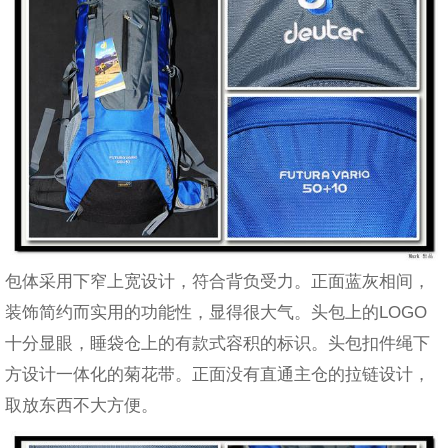
包体采用下窄上宽设计，符合背负受力。正面蓝灰相间，
装饰简约而实用的功能性，显得很大气。头包上的LOGO
十分显眼，睡袋仓上的有款式容积的标识。头包扣件绳下
方设计一体化的菊花带。正面没有直通主仓的拉链设计，
取放东西不大方便。