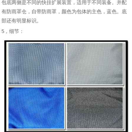
包底两侧是不同的快挂扩展装置，适用于不同装备。并配
有防雨罩仓，自带防雨罩，颜色为包体的主色，蓝色。底
部还有明显标识。
5，细节：