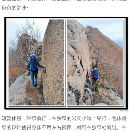
秋色的韵味~
短暂休息，继续前行，在狭窄的岩间小道上穿行，包体偏
窄的设计使得身体不用左右摇摆，就可在狭窄处通过。在