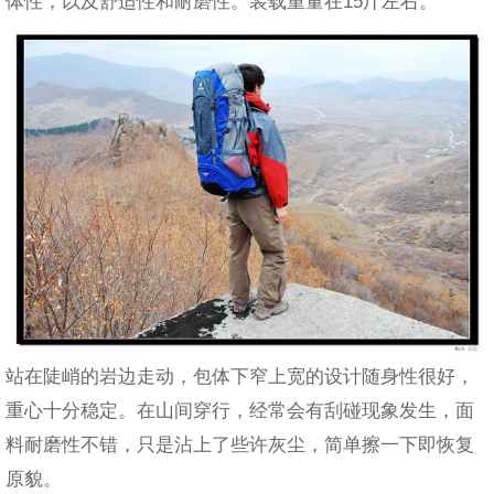
体性，以及舒适性和耐磨性。装载重量在15斤左右。
站在陡峭的岩边走动，包体下窄上宽的设计随身性很好，
重心十分稳定。在山间穿行，经常会有刮碰现象发生，面
料耐磨性不错，只是沾上了些许灰尘，简单擦一下即恢复
原貌。