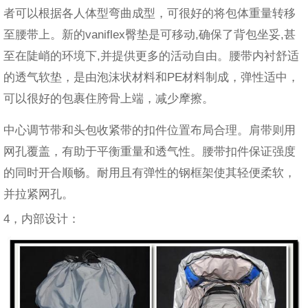
者可以根据各人体型弯曲成型，可很好的将包体重量转移
至腰带上。新的vaniflex臀垫是可移动,确保了背包坐妥,甚
至在陡峭的环境下,并提供更多的活动自由。腰带内衬舒适
的透气软垫，是由泡沫状材料和PE材料制成，弹性适中，
可以很好的包裹住胯骨上端，减少摩擦。
中心调节带和头包收紧带的扣件位置布局合理。肩带则用
网孔覆盖，有助于平衡重量和透气性。腰带扣件保证强度
的同时开合顺畅。耐用且有弹性的钢框架使其轻便柔软，
并拉紧网孔。
4，内部设计：