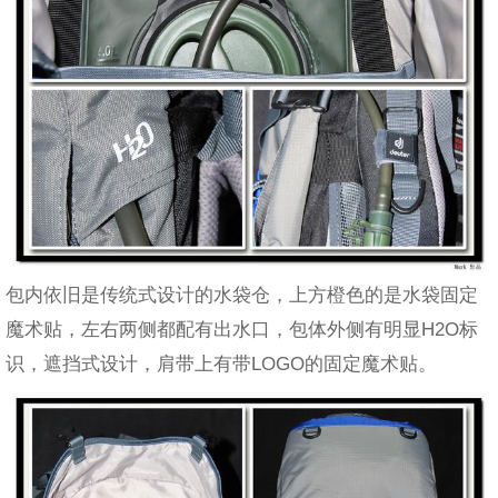
包内依旧是传统式设计的水袋仓，上方橙色的是水袋固定
魔术贴，左右两侧都配有出水口，包体外侧有明显H2O标
识，遮挡式设计，肩带上有带LOGO的固定魔术贴。