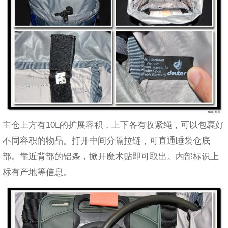
主仓上方有10L的扩展容积，上下各有收紧绳，可以包裹好
不同容积的物品。打开中间分隔拉链，可直通睡袋仓底
部。靠近背部的铝条，掀开魔术贴即可取出。内部标识上
标有产地等信息。