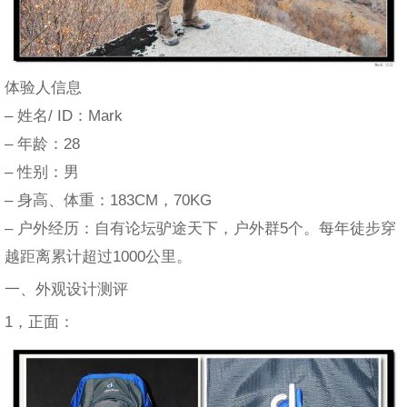
体验人信息
– 姓名/ ID：Mark
– 年龄：28
– 性别：男
– 身高、体重：183CM，70KG
– 户外经历：自有论坛驴途天下，户外群5个。每年徒步穿
越距离累计超过1000公里。
一、外观设计测评
1，正面：